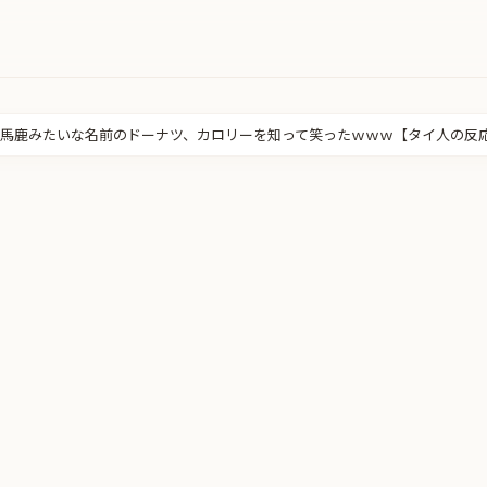
馬鹿みたいな名前のドーナツ、カロリーを知って笑ったｗｗｗ【タイ人の反