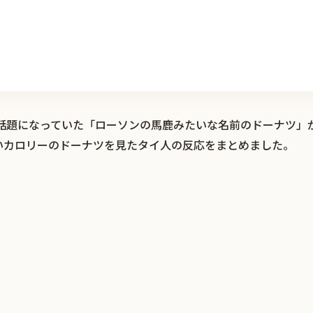
r）で話題になっていた「ローソンの馬鹿みたいな名前のドーナツ
いカロリーのドーナツを見たタイ人の反応をまとめました。