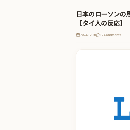
日本のローソンの
【タイ人の反応】
2023.12.20
12 Comments