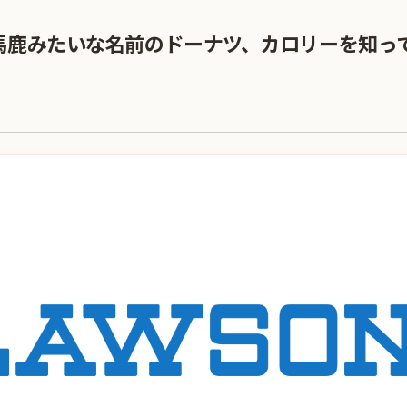
馬鹿みたいな名前のドーナツ、カロリーを知っ