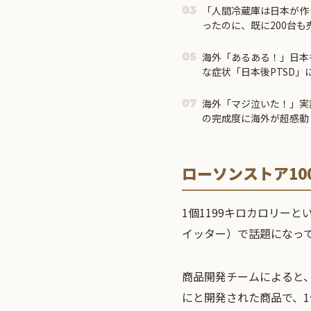
「人間冷蔵庫は日本が作
03
ったのに、既に200台
海外「あるある！」日本
05
な症状「日本後PTSD」
海外「マジ泣いた！」実
07
の完成度に海外が超感動
ローソンストア10
1個1199キロカロリー
イッター）で話題になって
商品開発チームによると
にと開発された商品で、