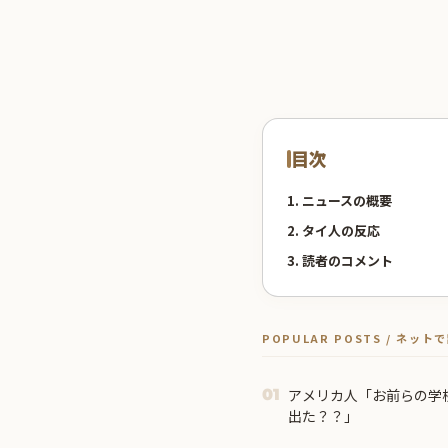
目次
1. ニュースの概要
2. タイ人の反応
3. 読者のコメント
POPULAR POSTS / ネッ
アメリカ人「お前らの学
01
出た？？」