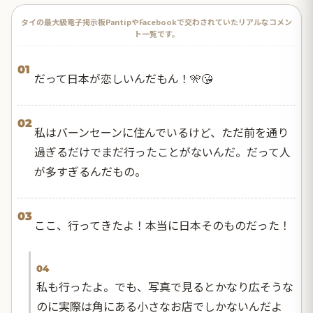
タイの最大級電子掲示板PantipやFacebookで交わされていたリアルなコメン
ト一覧です。
01
だって日本が恋しいんだもん！🎌😘
02
私はバーンセーンに住んでいるけど、ただ前を通り
過ぎるだけでまだ行ったことがないんだ。だって人
が多すぎるんだもの。
03
ここ、行ってきたよ！本当に日本そのものだった！
04
私も行ったよ。でも、写真で見るとかなり広そうな
のに実際は角にある小さなお店でしかないんだよ