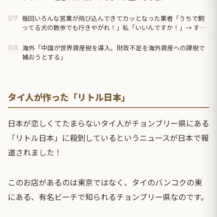
毎回いろんな営業が飛び込んできてカッとなった業者「うちで飼
07
ってる犬の散歩でも行きやがれ！」私「いいんですか！」→ する
と・・・
海外「中国が世界資産税を導入。財政不足を海外資産への課税で
08
補おうとする」
タイ人が作った「リトル日本」
日本が恋しくてたまらないタイ人がチョンブリー県にある
「リトル日本」に殺到しているというニュースが日本で報
道されました！
このお店があるのは東京ではなく、タイのバンコクの東
にある、有名ビーチで知られるチョンブリー県なのです。