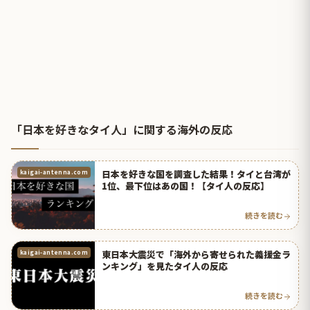
「日本を好きなタイ人」に関する海外の反応
日本を好きな国を調査した結果！タイと台湾が
kaigai-antenna.com
1位、最下位はあの国！【タイ人の反応】
続きを読む
東日本大震災で「海外から寄せられた義援金ラ
kaigai-antenna.com
ンキング」を見たタイ人の反応
続きを読む