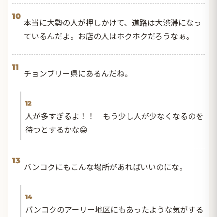
10
本当に大勢の人が押しかけて、道路は大渋滞になっ
ているんだよ。お店の人はホクホクだろうなぁ。
11
チョンブリー県にあるんだね。
12
人が多すぎるよ！！ もう少し人が少なくなるのを
待つとするかな😁
13
バンコクにもこんな場所があればいいのにな。
14
バンコクのアーリー地区にもあったような気がする