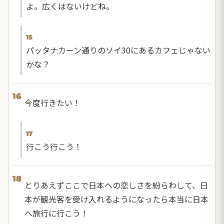
よ。広くはないけどね。
15
パッタナカーン通りのソイ30にあるカフェじゃない
かな？
16
今度行きたい！
17
行こう行こう！
18
とりあえずここで日本への恋しさを紛らわして、日
本が観光客を受け入れるようになったら本当に日本
へ旅行に行こう！