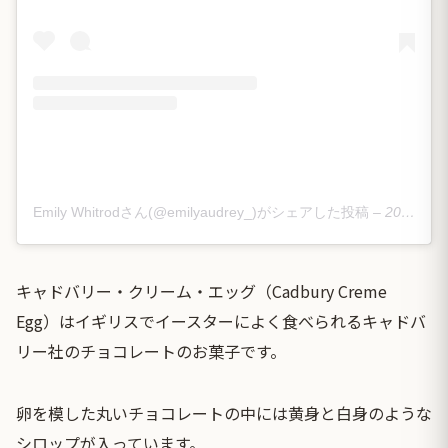
Emily Whitrodさん(@emilyaudrey_)がシェアした投稿
–
2016年 2月月29日午後5時55分PST
キャドバリー・クリーム・エッグ（Cadbury Creme
Egg）はイギリスでイースターによく食べられるキャドバ
リー社のチョコレートのお菓子です。
卵を模した丸いチョコレートの中には黄身と白身のような
シロップが入っています。