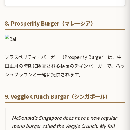
8. Prosperity Burger（マレーシア）
プラスペリティ・バーガー（Prosperity Burger）は、中
国正月の時期に販売される横長のチキンバーガーで、ハッ
シュブラウンと一緒に提供されます。
9. Veggie Crunch Burger（シンガポール）
McDonald’s Singapore does have a new regular
menu burger called the Veggie Crunch. My full