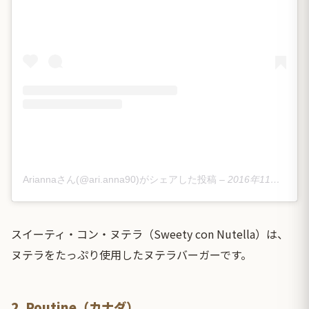
Ariannaさん(@ari.anna90)がシェアした投稿
–
2016年11月月19日午前3時35分PST
スイーティ・コン・ヌテラ（Sweety con Nutella）は、
ヌテラをたっぷり使用したヌテラバーガーです。
2. Poutine（カナダ）