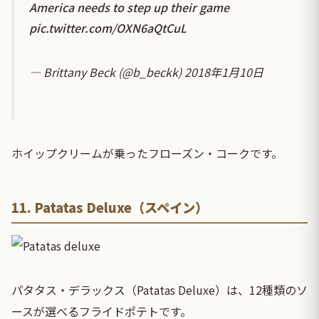
America needs to step up their game
pic.twitter.com/OXN6aQtCuL
— Brittany Beck (@b_beckk)
2018年1月10日
ホイップクリームが乗ったフローズン・コークです。
11. Patatas Deluxe（スペイン）
パタタス・デラックス（Patatas Deluxe）は、12種類のソ
ースが選べるフライドポテトです。