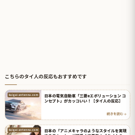
こちらのタイ人の反応もおすすめです
日本の電気自動車「三菱eエボリューション コ
kaigai-antenna.com
ンセプト」がカッコいい！【タイ人の反応】
続きを読む
日本の「アニメキャラのようなスタイルを実現
kaigai-antenna.com