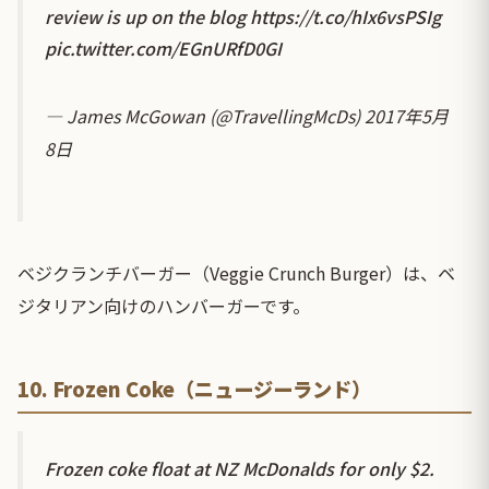
review is up on the blog
https://t.co/hIx6vsPSIg
pic.twitter.com/EGnURfD0GI
— James McGowan (@TravellingMcDs)
2017年5月
8日
ベジクランチバーガー（Veggie Crunch Burger）は、ベ
ジタリアン向けのハンバーガーです。
10. Frozen Coke（ニュージーランド）
Frozen coke float at NZ McDonalds for only $2.