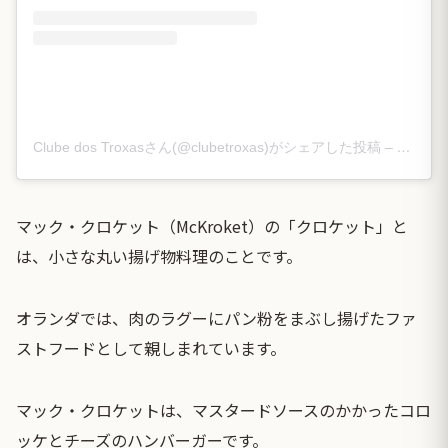
Clube dos Troxasさん(@clubetroxas)がシェアした投稿
–
2015年
マック・クロケット（McKroket）の「クロケット」と
は、小さな丸い揚げ物料理のことです。
オランダでは、肉のラグーにパン粉をまぶし揚げたファ
ストフードとして親しまれています。
マック・クロケットは、マスタードソースのかかったコロ
ッケとチーズのハンバーガーです。