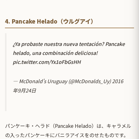
4. Pancake Helado（ウルグアイ）
¿Ya probaste nuestra nueva tentación? Pancake
helado, una combinación deliciosa!
pic.twitter.com/Yx1oFbGsHH
— McDonald’s Uruguay (@McDonalds_Uy)
2016
年9月24日
パンケーキ・ヘラド（Pancake Helado）は、キャラメル
の入ったパンケーキにバニラアイスをのせたものです。