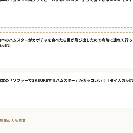
日本のハムスターがカボチャを食べたら目が飛び出したので病院に連れて行っ
の反応】
日本の「ソファーでSASUKEするハムスター」がカッコいい！【タイ人の反
トで話題の人気記事