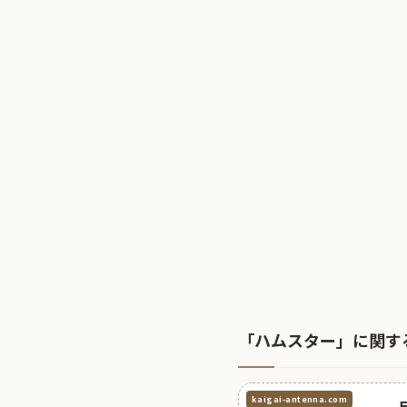
「ハムスター」に関す
kaigai-antenna.com