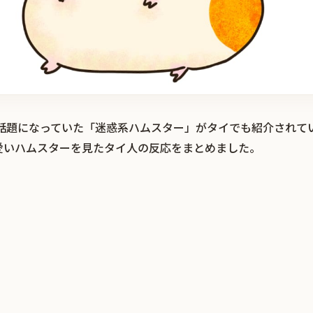
r）で話題になっていた「迷惑系ハムスター」がタイでも紹介され
愛いハムスターを見たタイ人の反応をまとめました。