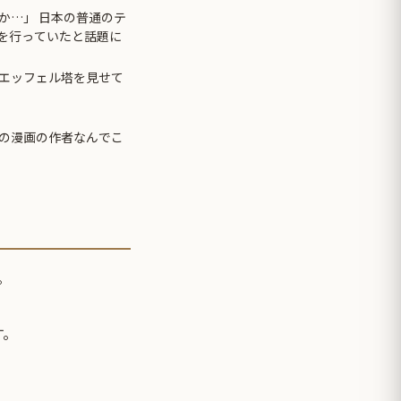
か…」 日本の普通のテ
先を行っていたと話題に
エッフェル塔を見せて
の漫画の作者なんでこ
。
す。