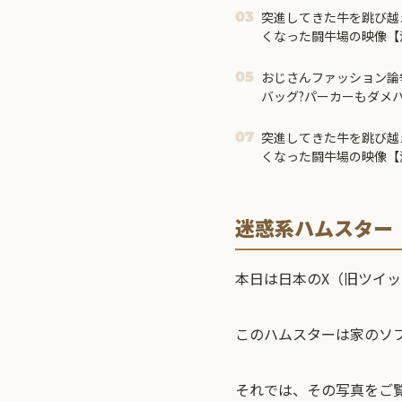
突進してきた牛を跳び越
03
くなった闘牛場の映像【
おじさんファッション論
05
バッグ?パーカーもダメ
突進してきた牛を跳び越
07
くなった闘牛場の映像【
迷惑系ハムスター
本日は日本のX（旧ツイ
このハムスターは家のソ
それでは、その写真をご