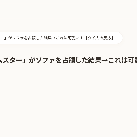
ー」がソファを占領した結果→これは可愛い！【タイ人の反応】
ムスター」がソファを占領した結果→これは可