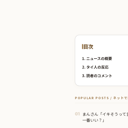
目次
1. ニュースの概要
2. タイ人の反応
3. 読者のコメント
POPULAR POSTS / ネッ
まんさん「イキそうって
01
一番いい？」