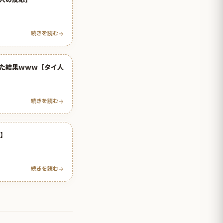
続きを読む
た結果ｗｗｗ【タイ人
続きを読む
応】
続きを読む