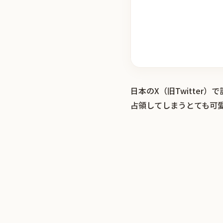
日本のX（旧Twitte
占領してしまうとても可