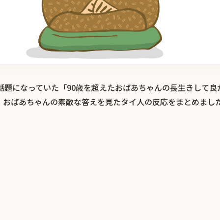
r）で話題になっていた「90歳を超えたおばあちゃんの長生きして
。おばあちゃんの素敵な答えを見たタイ人の反応をまとめまし