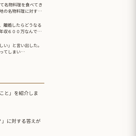
って名物料理を食べてき
地の名物料理に対する
、離婚したらどうなる
年収６００万なんです
に払う養育費ってどの
しい」と言い出した。
ってしまい…
こと」を紹介しま
？」に対する答えが