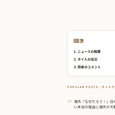
目次
1. ニュースの概要
2. タイ人の反応
3. 読者のコメント
POPULAR POSTS / ネッ
海外「なぜだろう！」日
01
い本当の理由に海外が大