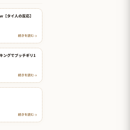
ｗ【タイ人の反応】
続きを読む
キングでブッチギリ1
続きを読む
続きを読む