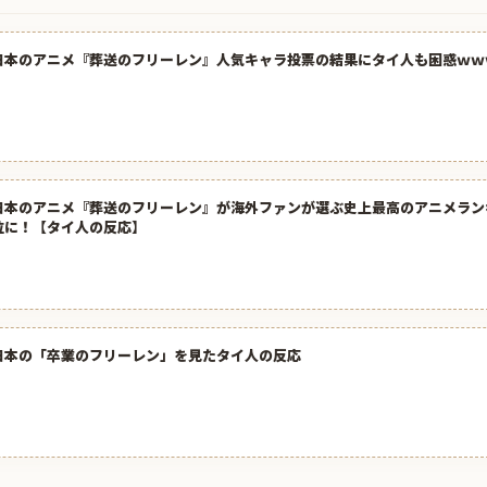
日本のアニメ『葬送のフリーレン』人気キャラ投票の結果にタイ人も困惑ｗｗ
日本のアニメ『葬送のフリーレン』が海外ファンが選ぶ史上最高のアニメラン
位に！【タイ人の反応】
日本の「卒業のフリーレン」を見たタイ人の反応