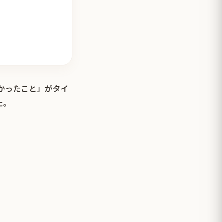
良かったこと」がタイ
た。