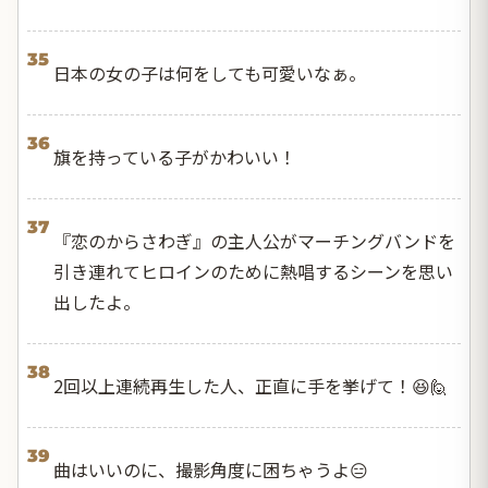
35
日本の女の子は何をしても可愛いなぁ。
36
旗を持っている子がかわいい！
37
『恋のからさわぎ』の主人公がマーチングバンドを
引き連れてヒロインのために熱唱するシーンを思い
出したよ。
38
2回以上連続再生した人、正直に手を挙げて！😆🙋
39
曲はいいのに、撮影角度に困ちゃうよ😑