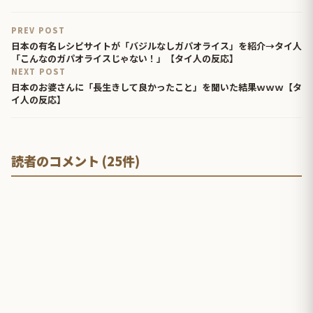
PREV POST
日本の有名レシピサイトが「バジルなしガパオライス」を紹介→タイ人
「こんなのガパオライスじゃない！」【タイ人の反応】
NEXT POST
日本のお婆さんに「長生きして良かったこと」を聞いた結果ｗｗｗ【タ
イ人の反応】
読者のコメント (25件)