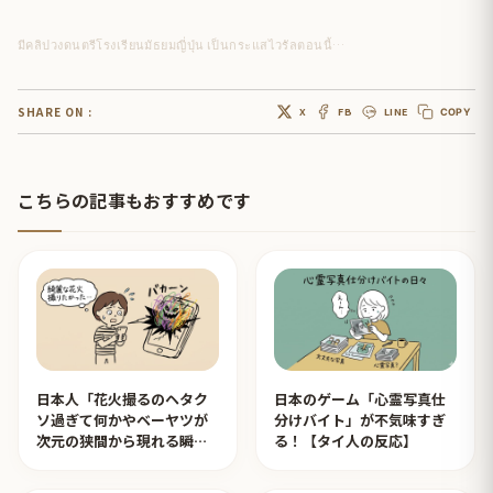
มีคลิปวงดนตรีโรงเรียนมัธยมญี่ปุ่น เป็นกระแสไวรัลตอนนี้…
SHARE ON :
X
FB
LINE
COPY
こちらの記事もおすすめです
日本人「花火撮るのヘタク
日本のゲーム「心霊写真仕
ソ過ぎて何かやベーヤツが
分けバイト」が不気味すぎ
次元の狭間から現れる瞬間
る！【タイ人の反応】
みたいのが撮れた」ｗｗｗ
【タイ人の反応】