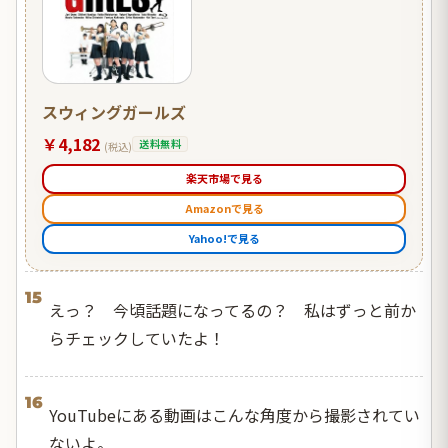
スウィングガールズ
￥4,182
送料無料
(税込)
楽天市場で見る
Amazonで見る
Yahoo!で見る
15
えっ？ 今頃話題になってるの？ 私はずっと前か
らチェックしていたよ！
16
YouTubeにある動画はこんな角度から撮影されてい
ないよ。