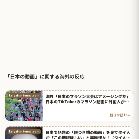
「日本の動画」に関する海外の反応
海外「日本のマラソン大会はアメージングだ」
kaigai-antenna.com
日本のTikTokerのマラソン動画に外国人がビ
ックリ！【タイ人の反応】
続きを読む
日本で話題の「餅つき機の動画」を見てタイ人
kaigai-antenna.com
が「この機械ほしい」と興味津々！【タイ人の