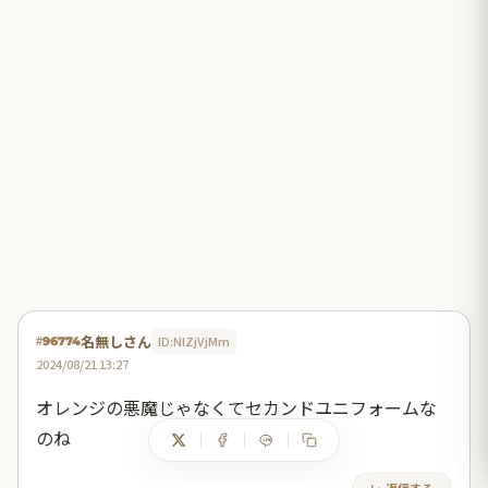
名無しさん
ID:NlZjVjMm
#96774
2024/08/21 13:27
オレンジの悪魔じゃなくてセカンドユニフォームな
のね