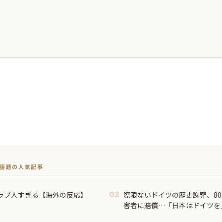
トで話題の人気記事
ラブ人すぎる【海外の反応】
際限ないドイツの歴史謝罪、8
02
害者に賠償…「日本はドイツを