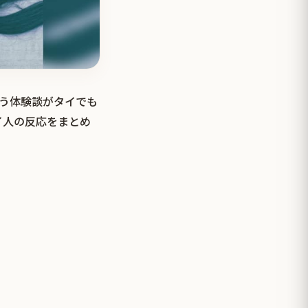
いう体験談がタイでも
イ人の反応をまとめ