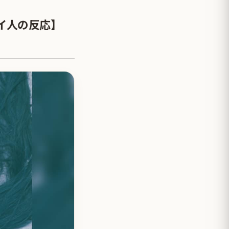
イ人の反応】