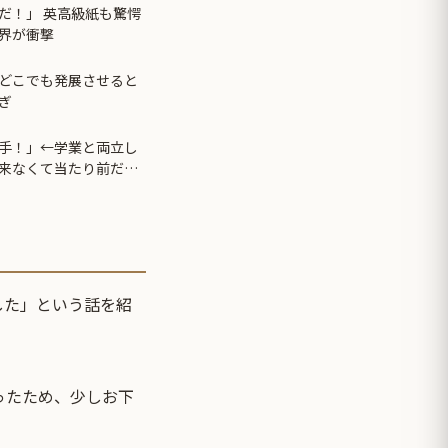
だ！」 英高級紙も驚愕
界が衝撃
どこでも発展させると
ぎ
手！」←学業と両立し
来なくて当たり前だ
した」という話を紹
ったため、少しお下