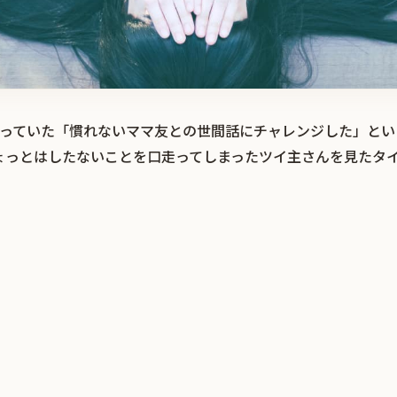
題になっていた「慣れないママ友との世間話にチャレンジした」と
ょっとはしたないことを口走ってしまったツイ主さんを見たタ