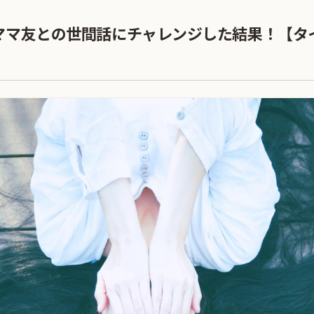
ママ友との世間話にチャレンジした結果！【タ