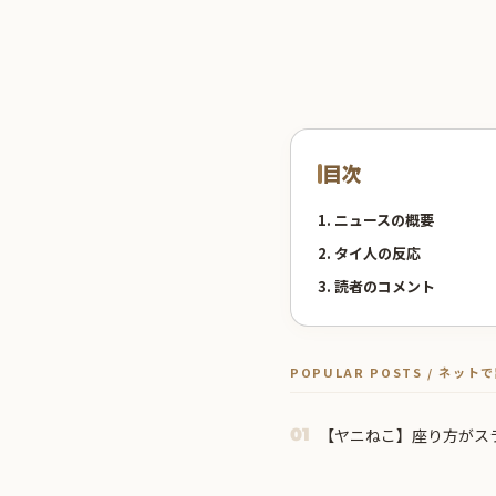
目次
1. ニュースの概要
2. タイ人の反応
3. 読者のコメント
POPULAR POSTS / ネッ
【ヤニねこ】座り方がス
01