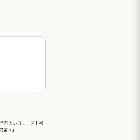
0年前のホロコースト被
見習え」