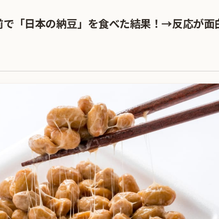
前で「日本の納豆」を食べた結果！→反応が面