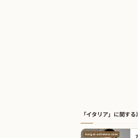
「イタリア」に関する
kaigai-antenna.com