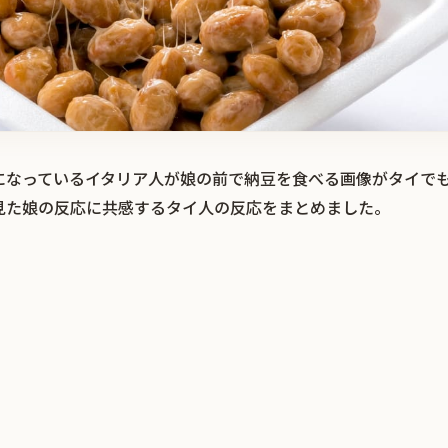
になっているイタリア人が娘の前で納豆を食べる画像がタイで
見た娘の反応に共感するタイ人の反応をまとめました。