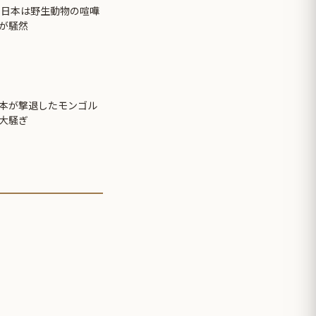
 日本は野生動物の喧嘩
が騒然
本が撃退したモンゴル
大騒ぎ