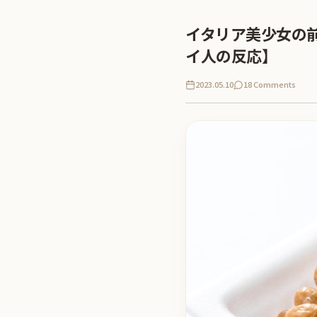
イタリア美少女の
イ人の反応】
2023.05.10
18 Comments