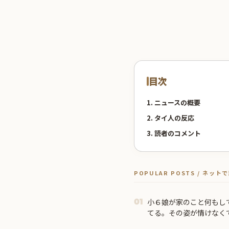
目次
1. ニュースの概要
2. タイ人の反応
3. 読者のコメント
POPULAR POSTS / ネッ
小６娘が家のこと何もし
01
てる。その姿が情けなくて.