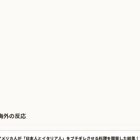
海外の反応
アメリカ人が「日本人とイタリア人」をブチギレさせる料理を開発した結果！