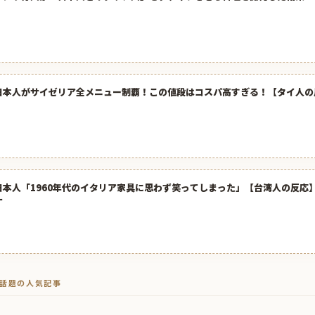
日本人がサイゼリア全メニュー制覇！この値段はコスパ高すぎる！【タイ人の
日本人「1960年代のイタリア家具に思わず笑ってしまった」【台湾人の反応】 
ナ
トで話題の人気記事