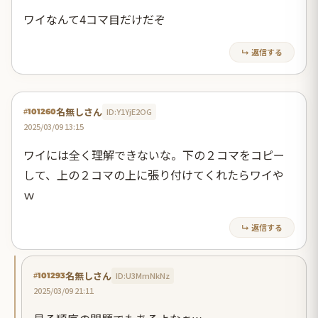
ワイなんて4コマ目だけだぞ
↳ 返信する
名無しさん
ID:Y1YjE2OG
#101260
2025/03/09 13:15
ワイには全く理解できないな。下の２コマをコピー
して、上の２コマの上に張り付けてくれたらワイや
ｗ
↳ 返信する
名無しさん
ID:U3MmNkNz
#101293
2025/03/09 21:11