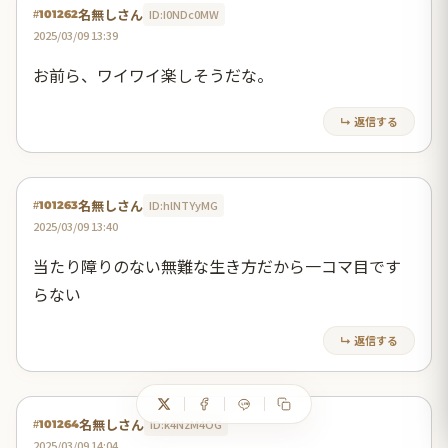
名無しさん
ID:I0NDc0MW
#101262
2025/03/09 13:39
お前ら、ワイワイ楽しそうだな。
↳ 返信する
名無しさん
ID:hlNTYyMG
#101263
2025/03/09 13:40
当たり障りのない無難な生き方だから一コマ目です
らない
↳ 返信する
名無しさん
ID:k4NzM4OG
#101264
2025/03/09 14:04