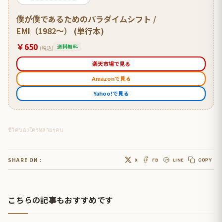
僕が僕であるためのパラダイムシフト /
EMI（1982〜） (単行本)
￥650
送料無料
(税込)
楽天市場で見る
Amazonで見る
Yahoo!で見る
ชีวิตของใครหลายๆคน
SHARE ON :
X
FB
LINE
COPY
こちらの記事もおすすめです