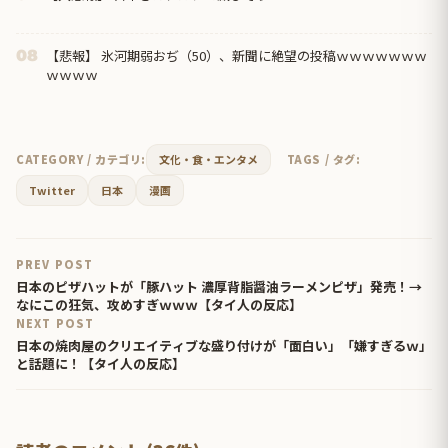
【悲報】 氷河期弱おぢ（50）、新聞に絶望の投稿ｗｗｗｗｗｗｗ
08
ｗｗｗｗ
CATEGORY / カテゴリ:
文化・食・エンタメ
TAGS / タグ:
Twitter
日本
漫画
PREV POST
日本のピザハットが「豚ハット 濃厚背脂醤油ラーメンピザ」発売！→
なにこの狂気、攻めすぎｗｗｗ【タイ人の反応】
NEXT POST
日本の焼肉屋のクリエイティブな盛り付けが「面白い」「嫌すぎるｗ」
と話題に！【タイ人の反応】