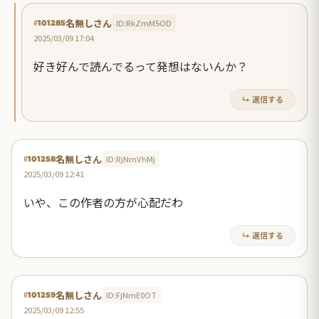
名無しさん
ID:RkZmM5OD
#101285
2025/03/09 17:04
好き好んで読んでるって発想はないんか？
↳ 返信する
名無しさん
ID:RjNmVhMj
#101258
2025/03/09 12:41
いや、この作者の方が心配だわ
↳ 返信する
名無しさん
ID:FjNmE0OT
#101259
2025/03/09 12:55