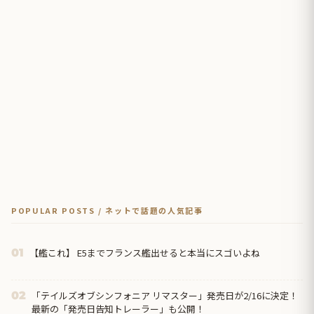
POPULAR POSTS / ネットで話題の人気記事
【艦これ】 E5までフランス艦出せると本当にスゴいよね
01
「テイルズオブシンフォニア リマスター」発売日が2/16に決定！
02
最新の「発売日告知トレーラー」も公開！