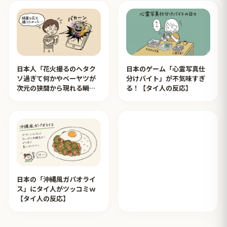
日本人「花火撮るのヘタク
日本のゲーム「心霊写真仕
ソ過ぎて何かやベーヤツが
分けバイト」が不気味すぎ
次元の狭間から現れる瞬間
る！【タイ人の反応】
みたいのが撮れた」ｗｗｗ
【タイ人の反応】
日本の「沖縄風ガパオライ
ス」にタイ人がツッコミｗ
【タイ人の反応】