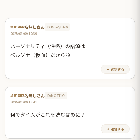
名無しさん
ID:BmZjIxNG
#101255
2025/03/09 12:39
パーソナリティ（性格）の語源は
ペルソナ（仮面）だからね
↳ 返信する
名無しさん
ID:IxOTI1Yz
#101257
2025/03/09 12:41
何でタイ人がこれを読むはめに？
↳ 返信する