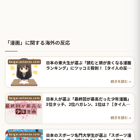
「漫画」に関する海外の反応
日本の東大生が選ぶ「読むと頭が良くなる漫画
kaigai-antenna.com
ランキング」にツッコミ殺到！【タイ人の反
応】
続きを読む
日本人が選ぶ「最終回が最高だった少年漫画」
kaigai-antenna.com
3位タッチ、2位ハガレン、1位は？【タイ人の
反応】
続きを読む
日本のスポーツ名門大学生が選ぶ「スポーツ漫
kaigai-antenna.com