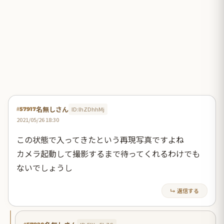
名無しさん
ID:lhZDhhMj
#57917
2021/05/26 18:30
この状態で入ってきたという再現写真ですよね
カメラ起動して撮影するまで待ってくれるわけでも
ないでしょうし
↳ 返信する