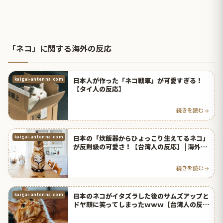
「ネコ」に関する海外の反応
日本人が作った「ネコ戦車」が可愛すぎる！
kaigai-antenna.com
【タイ人の反応】
続きを読む
日本の「炊飯器からひょっこり生えてるネコ」
kaigai-antenna.com
が反則級の可愛さ！【台湾人の反応】 | 海外の
反応アンテナ
続きを読む
日本のネコがイタズラした後のサムズアップと
kaigai-antenna.com
ドヤ顔に笑ってしまったｗｗｗ【台湾人の反
応】 | 海外の反応アンテナ