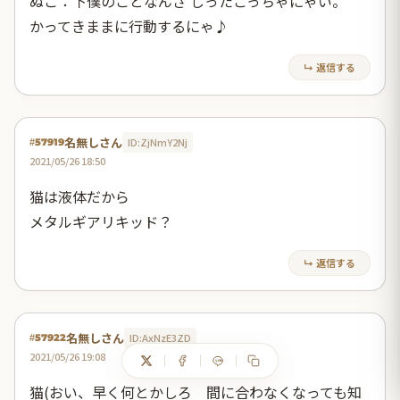
ぬこ：下僕のことなんざ しったこっちゃにゃい。
かってきままに行動するにゃ♪
↳ 返信する
名無しさん
ID:ZjNmY2Nj
#57919
2021/05/26 18:50
猫は液体だから
メタルギアリキッド？
↳ 返信する
名無しさん
ID:AxNzE3ZD
#57922
2021/05/26 19:08
猫(おい、早く何とかしろ 間に合わなくなっても知