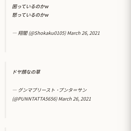
困っているのかw
怒っているのかw
— 翔閣 (@Shokaku0105)
March 26, 2021
ドヤ顔なの草
— グンマプリースト ･プンタ＝サン
(@PUNNTATTA5656)
March 26, 2021