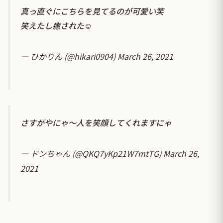
真っ直ぐにこちらを見てるのが可愛い笑
笑えたし癒された☺️
— ひかりん (@hikari0904)
March 26, 2021
さすがやにゃ～人を笑顔してくれますにゃ
— ドンちゃん (@QKQ7yKp21W7mtTG)
March 26,
2021