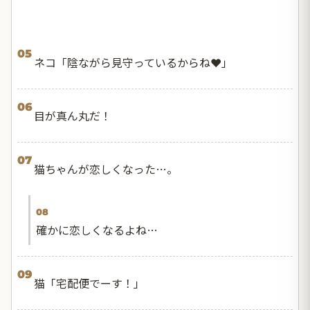
05
ネコ「陰ながら見守っているからね❤️」
06
目が真ん丸だ！
07
猫ちゃんが恋しくなった…。
08
確かに恋しくなるよね…
09
猫「宅配便でーす！」