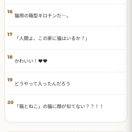
16
猫用の箱型ギロチンだ…。
17
「人間よ、この家に猫はいるか？」
18
かわいい！❤️❤️
19
どうやって入ったんだろう
20
「箱とねこ」の猫に顔が似てない？？！！