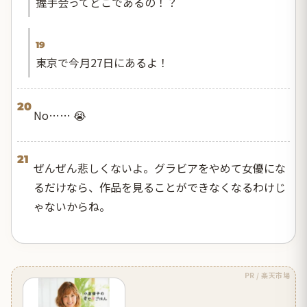
握手会ってどこであるの！？
19
東京で今月27日にあるよ！
20
No…… 😭
21
ぜんぜん悲しくないよ。グラビアをやめて女優にな
るだけなら、作品を見ることができなくなるわけじ
ゃないからね。
PR / 楽天市場