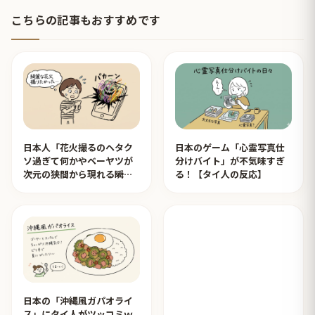
こちらの記事もおすすめです
日本人「花火撮るのヘタク
日本のゲーム「心霊写真仕
ソ過ぎて何かやベーヤツが
分けバイト」が不気味すぎ
次元の狭間から現れる瞬間
る！【タイ人の反応】
みたいのが撮れた」ｗｗｗ
【タイ人の反応】
日本の「沖縄風ガパオライ
ス」にタイ人がツッコミｗ