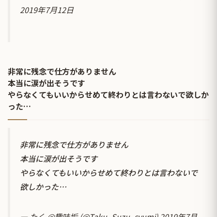
2019年7月12日
非常に残念で仕方がありません
本当に涙が出そうです
やらなくてもいいからせめて終わりとは言わないで欲しか
った…
非常に残念で仕方がありません
本当に涙が出そうです
やらなくてもいいからせめて終わりとは言わないで
欲しかった…
— たく @趣味垢 (@Taku_Suzu_syumi)
2019年7月