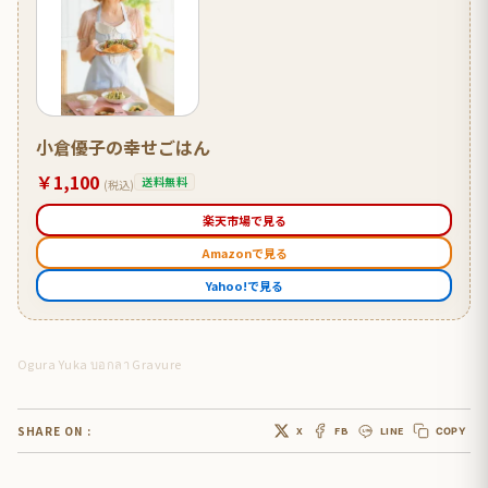
小倉優子の幸せごはん
￥1,100
送料無料
(税込)
楽天市場で見る
Amazonで見る
Yahoo!で見る
Ogura Yuka บอกลา Gravure
SHARE ON :
X
FB
LINE
COPY