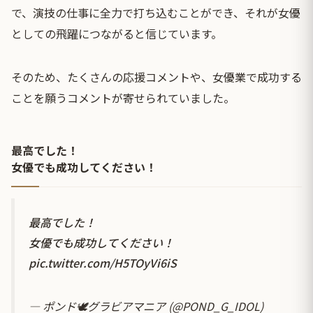
で、演技の仕事に全力で打ち込むことができ、それが女優
としての飛躍につながると信じています。
そのため、たくさんの応援コメントや、女優業で成功する
ことを願うコメントが寄せられていました。
最高でした！
女優でも成功してください！
最高でした！
女優でも成功してください！
pic.twitter.com/H5TOyVi6iS
— ポンド🕊グラビアマニア (@POND_G_IDOL)