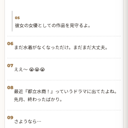
05
彼女の女優としての作品を見守るよ。
06
まだ水着がなくなっただけ。まだまだ大丈夫。
07
ええ〜 😭😭😭
08
最近『都立水商！』っていうドラマに出てたよね。
先月、終わったばかり。
09
さようなら…