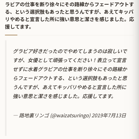
ラビアの仕事を断り徐々にその路線からフェードアウトす
る、という選択肢もあったと思うんですが、あえてキッパ
リやめると宣言した所に強い意思と潔さを感じました。応
援してます。
グラビア好きだったのでやめてしまうのは寂しいで
すが、女優として頑張ってください！表立って宣言
せずに水着グラビアの仕事を断り徐々にその路線か
らフェードアウトする、という選択肢もあったと思
うんですが、あえてキッパリやめると宣言した所に
強い意思と潔さを感じました。応援してます。
— 路地裏リンゴ (@waizatsuringo)
2019年7月13日