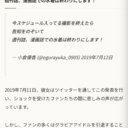
週刊誌、漫画誌での水着は終わりにします！
今スケジュール入ってる撮影を終えたら
告知をのぞいて
週刊誌、漫画誌での水着は終わりにします！
— 小倉優香 (@ogurayuka_0905)
2019年7月12日
2019年7月11日、彼女はツイッターを通してこの発表を行
い、ショックを受けたファンたちの間に悲しみの声が広が
っています。
しかし、ファンの多くはグラビアアイドルを引退すること