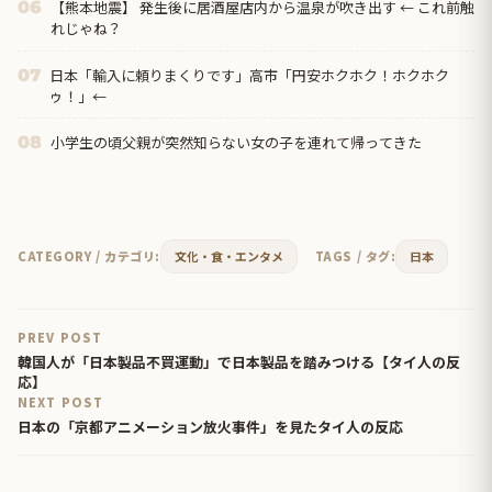
【熊本地震】 発生後に居酒屋店内から温泉が吹き出す ← これ前触
06
れじゃね？
日本「輸入に頼りまくりです」高市「円安ホクホク！ホクホク
07
ゥ！」←
小学生の頃父親が突然知らない女の子を連れて帰ってきた
08
CATEGORY / カテゴリ:
文化・食・エンタメ
TAGS / タグ:
日本
PREV POST
韓国人が「日本製品不買運動」で日本製品を踏みつける【タイ人の反
応】
NEXT POST
日本の「京都アニメーション放火事件」を見たタイ人の反応