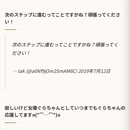
次のステップに進むってことですかね？頑張ってくださ
い！
次のステップに進むってことですかね？頑張ってく
ださい！
— tak (@a0Nf9jOm2SmAM8C)
2019年7月12日
寂しいけど女優ぐらちゃんとしていつまでもぐらちゃんの
応援してますo(*⌒―⌒*)o