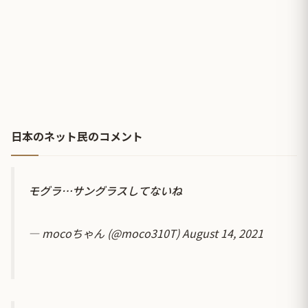
日本のネット民のコメント
モグラ…サングラスしてないね
— mocoちゃん (@moco310T)
August 14, 2021