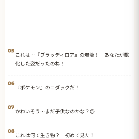
05
これは…『ブラッディロア』の爆龍！ あなたが獣
化した姿だったのね！
06
『ポケモン』のコダックだ！
07
かわいそう…まだ子供なのかな？😥
08
これは何て生き物？ 初めて見た！