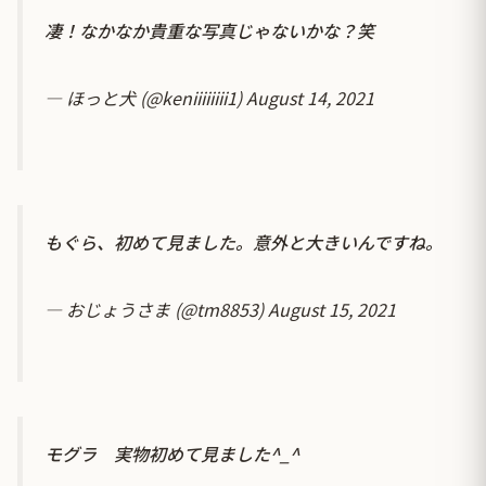
凄！なかなか貴重な写真じゃないかな？笑
— ほっと犬 (@keniiiiiiii1)
August 14, 2021
もぐら、初めて見ました。意外と大きいんですね。
— おじょうさま (@tm8853)
August 15, 2021
モグラ 実物初めて見ました^_^