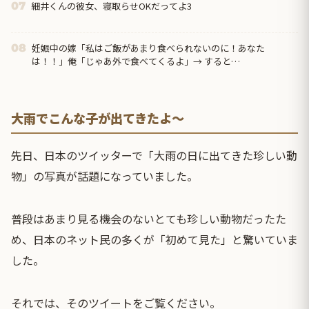
細井くんの彼女、寝取らせOKだってよ3
07
妊娠中の嫁「私はご飯があまり食べられないのに！あなた
08
は！！」俺「じゃあ外で食べてくるよ」→ すると…
大雨でこんな子が出てきたよ〜
先日、日本のツイッターで「大雨の日に出てきた珍しい動
物」の写真が話題になっていました。
普段はあまり見る機会のないとても珍しい動物だったた
め、日本のネット民の多くが「初めて見た」と驚いていま
した。
それでは、そのツイートをご覧ください。