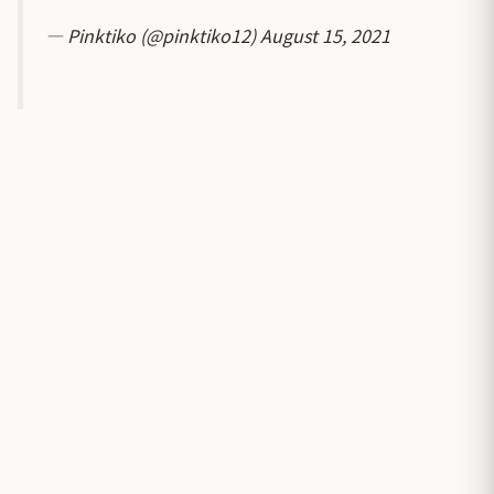
— Pinktiko (@pinktiko12)
August 15, 2021