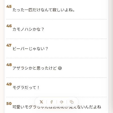
45
たった一匹だけなんて寂しいよね。
46
カモノハシかな？
47
ビーバーじゃない？
48
アザラシかと思ったけど 😅
49
モグラだって！
50
可愛いモグラちゃんはおめめが見えないんだよね