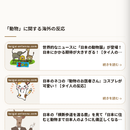
「動物」に関する海外の反応
世界的なニュースに「日本の動物園」が登場！
kaigai-antenna.com
日本にかかる期待が大きすぎる！【タイ人の反
応】
続きを読む
日本のネコの『動物のお医者さん』コスプレが
kaigai-antenna.com
可愛い！【タイ人の反応】
続きを読む
日本の「横断歩道を渡る鹿」を見て「日本に住
kaigai-antenna.com
むと動物まで日本人のように礼儀正しくなる
の？」とタイ人ビックリ！【タイ人の反応】