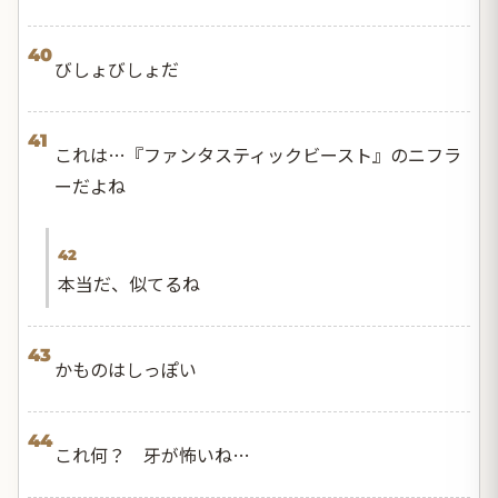
40
びしょびしょだ
41
これは…『ファンタスティックビースト』のニフラ
ーだよね
42
本当だ、似てるね
43
かものはしっぽい
44
これ何？ 牙が怖いね…