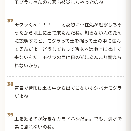
モグラちゃんのお家も被災しちゃったのね
37
モグラくん！！！！ 可哀想に…住処が冠水しちゃ
ったから地上に出て来たんだね。知らない人のため
に説明すると、モグラって土を掘って土の中に住ん
でるんだよ。どうしてもって時以外は地上には出て
来ないんだ。モグラの目は日の光にあんまり耐えら
れないから。
38
盲目で普段は土の中から出てこないホシバナモグラ
だよね
39
土を掘るのが好きなカモノハシだよ。でも、洪水で
巣に帰れないのね。