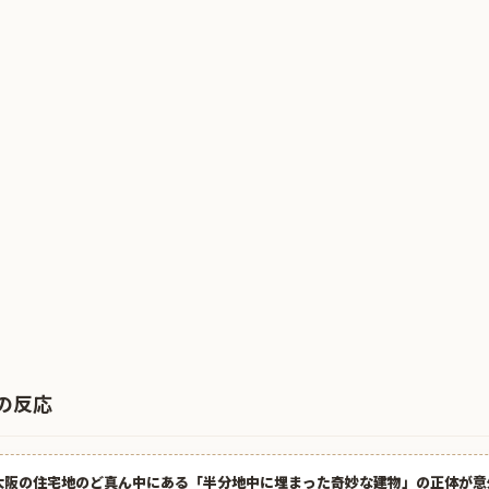
の反応
大阪の住宅地のど真ん中にある「半分地中に埋まった奇妙な建物」の正体が意