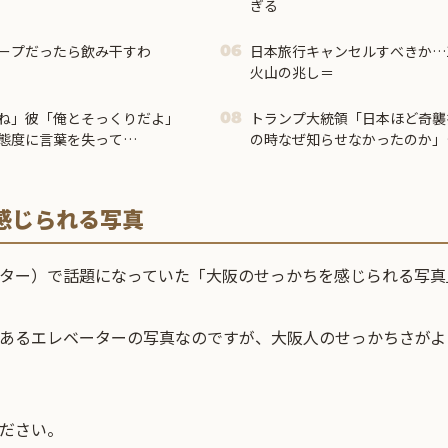
ぎる
ープだったら飲み干すわ
日本旅行キャンセルすべきか…
06
火山の兆し＝
ね」彼「俺とそっくりだよ」
トランプ大統領「日本ほど奇襲
08
態度に言葉を失って…
の時なぜ知らせなかったのか」
市首相＝
感じられる写真
ッター）で話題になっていた「大阪のせっかちを感じられる写真
にあるエレベーターの写真なのですが、大阪人のせっかちさがよ
ください。