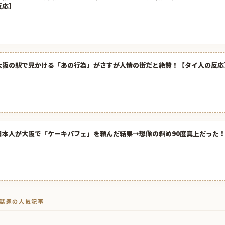
反応】
大阪の駅で見かける「あの行為」がさすが人情の街だと絶賛！【タイ人の反応
日本人が大阪で「ケーキパフェ」を頼んだ結果→想像の斜め90度真上だった
トで話題の人気記事