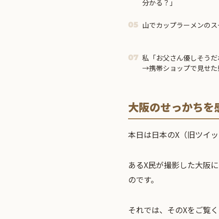
分かる？」
山でカップラーメンのス
05
私「お父さん優しそうだ
07
→携帯ショップで見せた
大阪のせっかちを
本日は日本のX（旧ツイ
あるX民が撮影した大阪
のです。
それでは、そのXをご覧