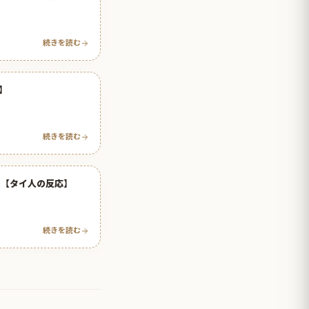
続きを読む
】
続きを読む
！【タイ人の反応】
続きを読む