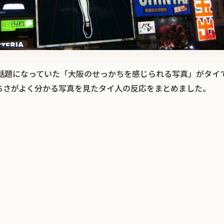
r）で話題になっていた「大阪のせっかちを感じられる写真」がタ
ちさがよく分かる写真を見たタイ人の反応をまとめました。