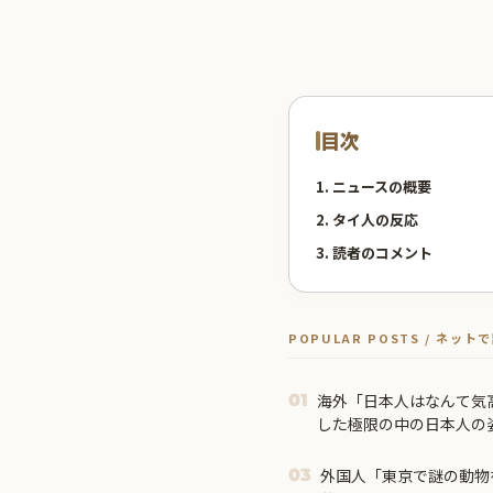
目次
1. ニュースの概要
2. タイ人の反応
3. 読者のコメント
POPULAR POSTS / ネッ
海外「日本人はなんて気
01
した極限の中の日本人の
外国人「東京で謎の動物
03