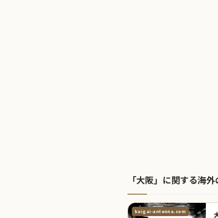
「大阪」に関する海外
kaigai-antenna.com