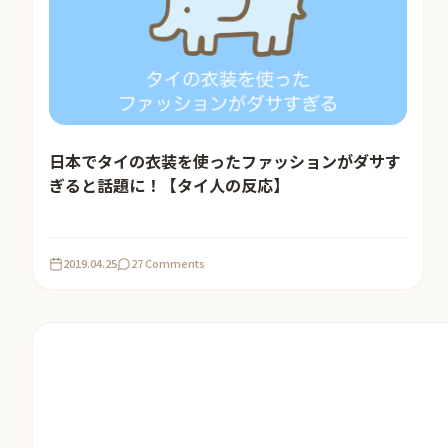
日本でタイの衣装を使ったファッションがダサす
ぎると話題に！【タイ人の反応】
2019.04.25
27 Comments