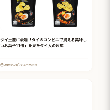
タイ土産に最適「タイのコンビニで買える美味し
いお菓子11選」を見たタイ人の反応
2019.04.24
9 Comments