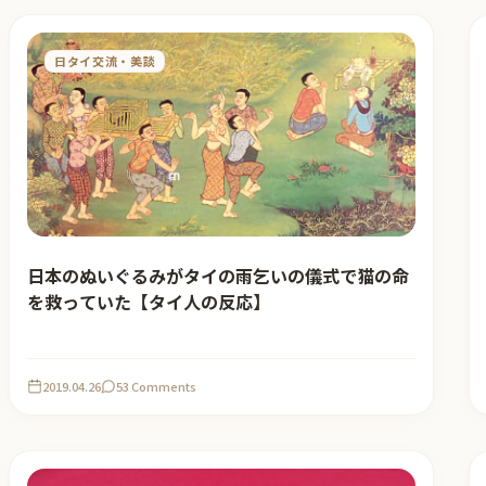
日タイ交流・美談
日本のぬいぐるみがタイの雨乞いの儀式で猫の命
を救っていた【タイ人の反応】
2019.04.26
53 Comments