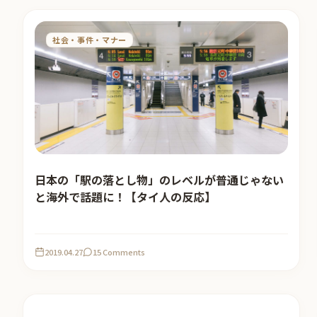
社会・事件・マナー
日本の「駅の落とし物」のレベルが普通じゃない
と海外で話題に！【タイ人の反応】
2019.04.27
15 Comments