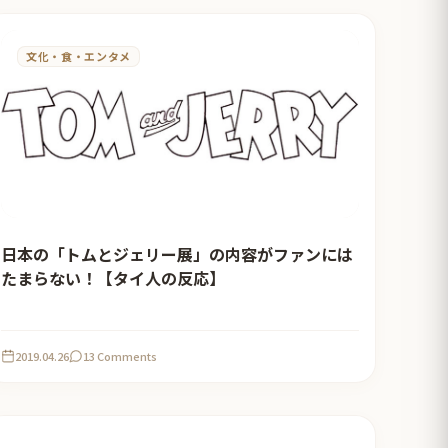
文化・食・エンタメ
日本の「トムとジェリー展」の内容がファンには
たまらない！【タイ人の反応】
2019.04.26
13 Comments