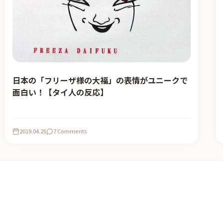
日本の「フリーザ様の大福」の表情がユニークで
面白い！【タイ人の反応】
2019.04.25
7 Comments