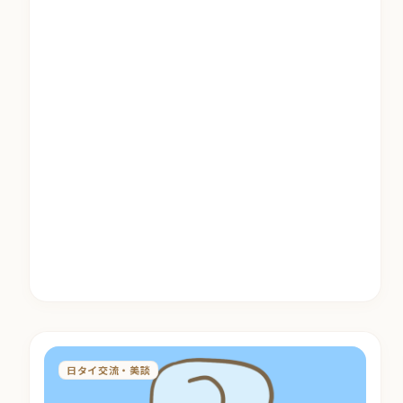
日タイ交流・美談