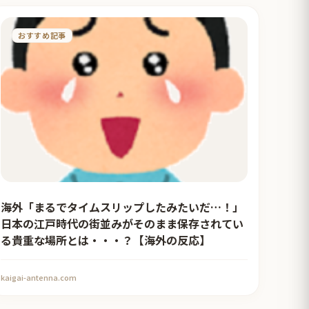
おすすめ記事
海外「まるでタイムスリップしたみたいだ…！」
日本の江戸時代の街並みがそのまま保存されてい
る貴重な場所とは・・・？【海外の反応】
kaigai-antenna.com