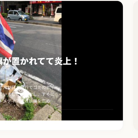
旗が置かれてて炎上！
イ人が日本旅行でゴミのポイ
ていました。しかし、すぐに
トメディアでは誤報を広めな