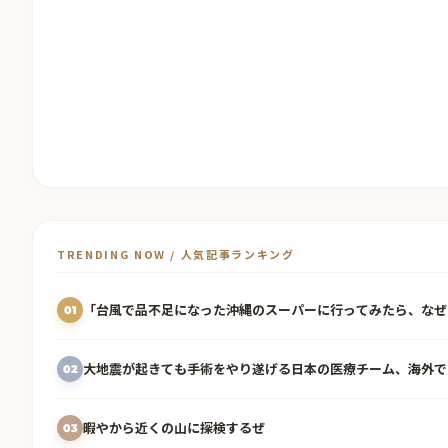
TRENDING NOW / 人気記事ランキング
「台風で品不足になった沖縄のスーパーに行ってみたら、なぜ
01
大地震が起きても手術をやり遂げる日本の医療チーム、海外で
02
暇やから近くの山に探検するぜ
03