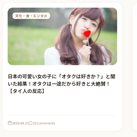
文化・食・エンタメ
日本の可愛い女の子に「オタクは好きか？」と聞
いた結果！オタクは一途だから好きと大絶賛！
【タイ人の反応】
2019.04.27
22 Comments