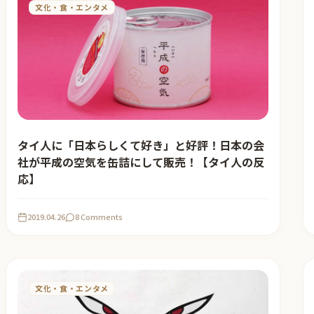
文化・食・エンタメ
タイ人に「日本らしくて好き」と好評！日本の会
社が平成の空気を缶詰にして販売！【タイ人の反
応】
2019.04.26
8 Comments
文化・食・エンタメ