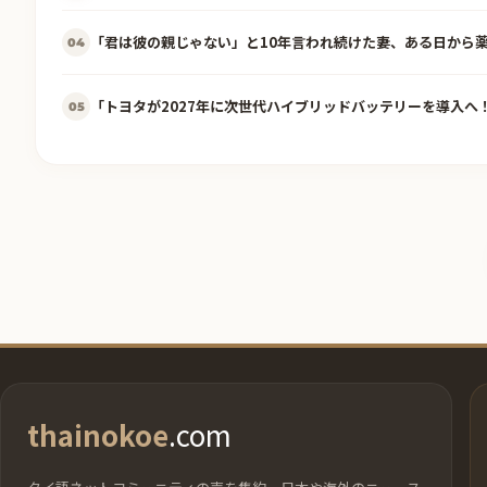
「君は彼の親じゃない」と10年言われ続けた妻、ある日から
04
「トヨタが2027年に次世代ハイブリッドバッテリーを導入へ！
05
thainokoe
.com