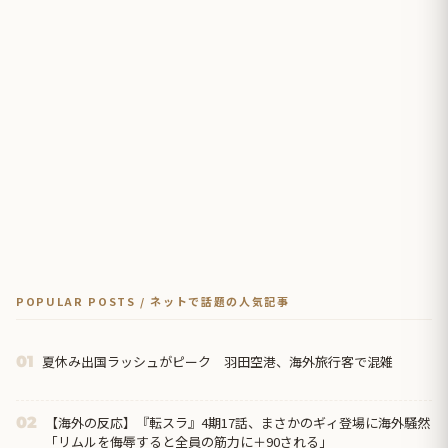
POPULAR POSTS / ネットで話題の人気記事
夏休み出国ラッシュがピーク 羽田空港、海外旅行客で混雑
01
【海外の反応】『転スラ』4期17話、まさかのギィ登場に海外騒然
02
「リムルを侮辱すると全員の筋力に＋90される」