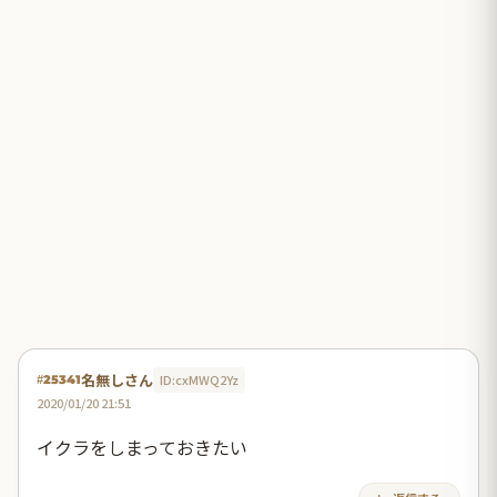
名無しさん
ID:cxMWQ2Yz
#25341
2020/01/20 21:51
イクラをしまっておきたい