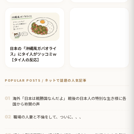
みたいのが撮れた」ｗｗｗ
【タイ人の反応】
日本の「沖縄風ガパオライ
ス」にタイ人がツッコミｗ
【タイ人の反応】
POPULAR POSTS / ネットで話題の人気記事
海外「日本は戦勝国なんだよ」 戦後の日本人の特別な生き様に各
01
国から称賛の声
職場の人妻と不倫をして、ついに、、、
02