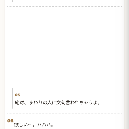
05
絶対、まわりの人に文句言われちゃうよ。
06
欲しい〜。ハハハ。