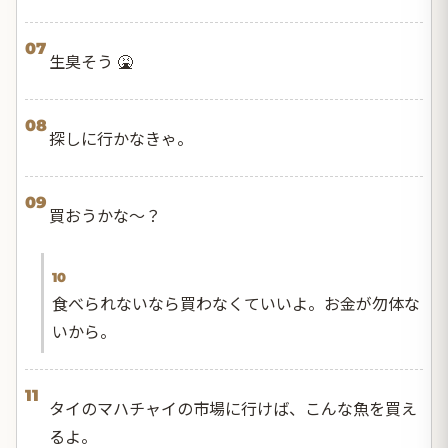
07
生臭そう 🤮
08
探しに行かなきゃ。
09
買おうかな〜？
10
食べられないなら買わなくていいよ。お金が勿体な
いから。
11
タイのマハチャイの市場に行けば、こんな魚を買え
るよ。