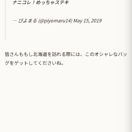
ナニコレ！めっちゃステキ
— ぴよまる (@piyomaru14)
May 15, 2019
皆さんももし北海道を訪れる際には、このオシャレなバッ
グをゲットしてくださいね。