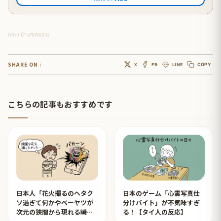
กระเป๋าแซลมอน
SHARE ON :
X
FB
LINE
COPY
こちらの記事もおすすめです
日本人「花火撮るのヘタク
日本のゲーム「心霊写真仕
ソ過ぎて何かやベーヤツが
分けバイト」が不気味すぎ
次元の狭間から現れる瞬間
る！【タイ人の反応】