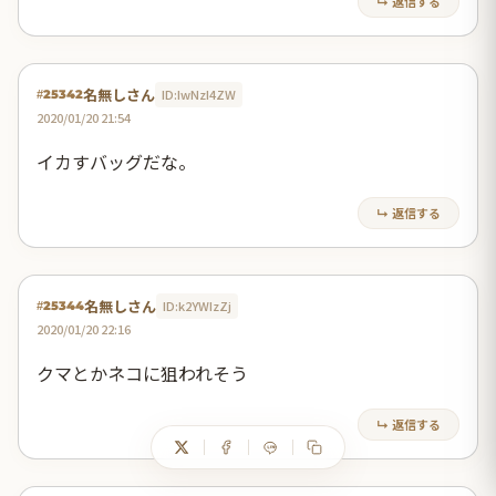
↳ 返信する
名無しさん
ID:IwNzI4ZW
#25342
2020/01/20 21:54
イカすバッグだな。
↳ 返信する
名無しさん
ID:k2YWIzZj
#25344
2020/01/20 22:16
クマとかネコに狙われそう
↳ 返信する