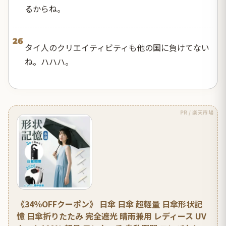
るからね。
26
タイ人のクリエイティビティも他の国に負けてない
ね。ハハハ。
PR / 楽天市場
《34％OFFクーポン》 日傘 日傘 超軽量 日傘形状記
憶 日傘折りたたみ 完全遮光 晴雨兼用 レディース UV