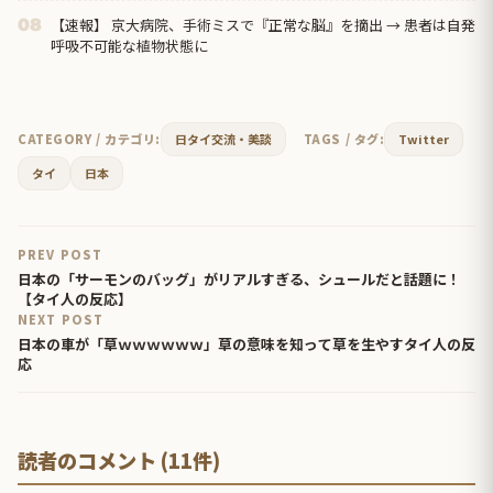
【速報】 京大病院、手術ミスで『正常な脳』を摘出 → 患者は自発
08
呼吸不可能な植物状態に
CATEGORY / カテゴリ:
日タイ交流・美談
TAGS / タグ:
Twitter
タイ
日本
PREV POST
日本の「サーモンのバッグ」がリアルすぎる、シュールだと話題に！
【タイ人の反応】
NEXT POST
日本の車が「草ｗｗｗｗｗｗ」草の意味を知って草を生やすタイ人の反
応
読者のコメント (11件)