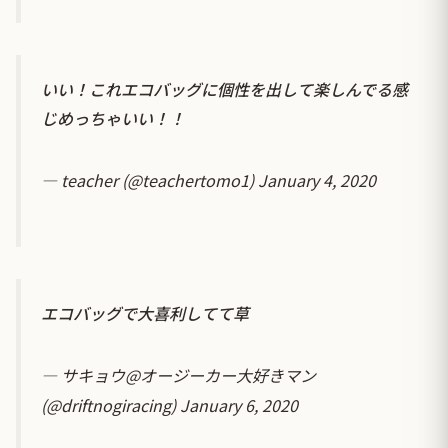
いい！これエコバッグに個性を出して楽しんでる感
じめっちゃいい！！
— teacher (@teachertomo1)
January 4, 2020
エコバッグで大喜利してて草
— サキョウ@オージーカー大好きマン
(@driftnogiracing)
January 6, 2020