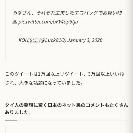
みなさん、それぞれ工夫したエコバッグでお買い物
🙏
pic.twitter.com/oFY4op6tju
— KOH🇬🇪 (@Luck81O)
January 3, 2020
このツイートは1万回以上リツイート、3万回以上いいね
され、大きな話題になっていました。
タイ人の発想に驚く日本のネット民のコメントもたくさん
ありました。