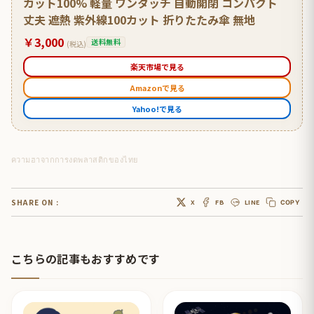
カット100% 軽量 ワンタッチ 自動開閉 コンパクト
丈夫 遮熱 紫外線100カット 折りたたみ傘 無地
￥3,000
送料無料
(税込)
楽天市場で見る
Amazonで見る
Yahoo!で見る
ความฮาจากการงดพลาสติกของไทย
SHARE ON :
X
FB
LINE
COPY
こちらの記事もおすすめです