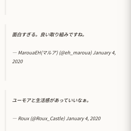
面白すぎる。良い取り組みですね。
— MarouaEH(マルア) (@eh_maroua)
January 4,
2020
ユーモアと生活感があっていいなぁ。
— Roux (@Roux_Castle)
January 4, 2020