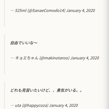
— 525ml (@SanaeComodo14)
January 4, 2020
自由でいいな～
— キョエちゃん (@makinotaroo)
January 4, 2020
どれも見習いたいけど、、勇気がいる。。
— uta (@happycoza)
January 4, 2020