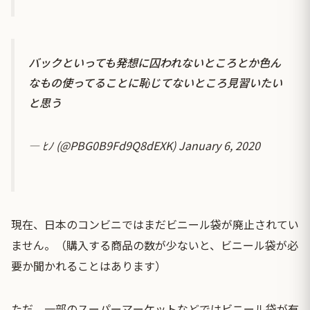
バックといっても発想に囚われないところとか色ん
なもの使ってることに恥じてないところ見習いたい
と思う
— ﾋﾉ (@PBG0B9Fd9Q8dEXK)
January 6, 2020
現在、日本のコンビニではまだビニール袋が廃止されてい
ません。（購入する商品の数が少ないと、ビニール袋が必
要か聞かれることはあります）
ただ、一部のスーパーマーケットなどではビニール袋が有