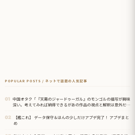
POPULAR POSTS / ネットで話題の人気記事
中国オタク「『天幕のジャードゥーガル』のモンゴルの描写が興味
01
深い。考えてみれば納得できるがあの作品の視点と解釈は意外だっ
た」
【艦これ】 データ保守＆ほんの少しだけアプデ完了！ アプデまと
02
め