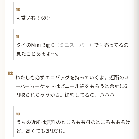
10
可愛いね！😲✨
11
タイのMini Big C
（ミニスーパー）
でも売ってるの
見たことあるよ〜。
12
わたしも必ずエコバッグを持っていくよ。近所のス
ーパーマーケットはビニール袋をもらうと余計に6
円取られちゃうから。節約してるの。ハハハ。
13
うちの近所は無料のところも有料のところもあるけ
ど、高くても2円だね。