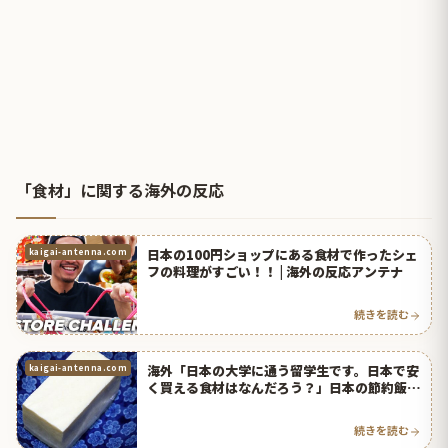
「食材」に関する海外の反応
日本の100円ショップにある食材で作ったシェ
kaigai-antenna.com
フの料理がすごい！！ | 海外の反応アンテナ
続きを読む
海外「日本の大学に通う留学生です。日本で安
kaigai-antenna.com
く買える食材はなんだろう？」日本の節約飯に
対する海外の反応 | 海外の反応アンテナ
続きを読む