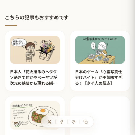
こちらの記事もおすすめです
日本人「花火撮るのヘタク
日本のゲーム「心霊写真仕
ソ過ぎて何かやベーヤツが
分けバイト」が不気味すぎ
次元の狭間から現れる瞬間
る！【タイ人の反応】
みたいのが撮れた」ｗｗｗ
【タイ人の反応】