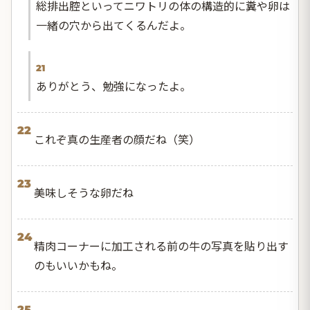
総排出腔といってニワトリの体の構造的に糞や卵は
一緒の穴から出てくるんだよ。
21
ありがとう、勉強になったよ。
22
これぞ真の生産者の顔だね（笑）
23
美味しそうな卵だね
24
精肉コーナーに加工される前の牛の写真を貼り出す
のもいいかもね。
25