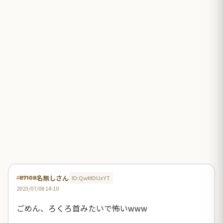
名無しさん
ID:QwMDUxYT
#87108
2023/07/08 14:10
ごめん、ろくろ首みたいで怖いwww