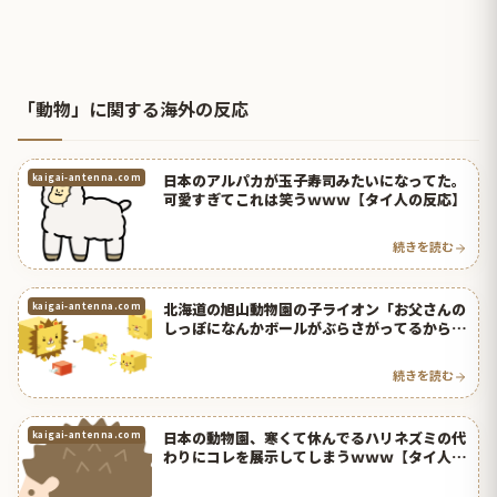
「動物」に関する海外の反応
日本のアルパカが玉子寿司みたいになってた。
kaigai-antenna.com
可愛すぎてこれは笑うｗｗｗ【タイ人の反応】
続きを読む
北海道の旭山動物園の子ライオン「お父さんの
kaigai-antenna.com
しっぽになんかボールがぶらさがってるから嚙
んでみた結果」ｗｗｗ【タイ人の反応】
続きを読む
日本の動物園、寒くて休んでるハリネズミの代
kaigai-antenna.com
わりにコレを展示してしまうｗｗｗ【タイ人の
反応】