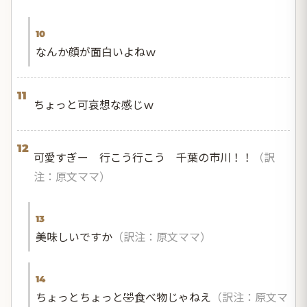
10
なんか顔が面白いよねｗ
11
ちょっと可哀想な感じｗ
12
可愛すぎー 行こう行こう 千葉の市川！！
（訳
注：原文ママ）
13
美味しいですか
（訳注：原文ママ）
14
ちょっとちょっと🤣食べ物じゃねえ
（訳注：原文マ