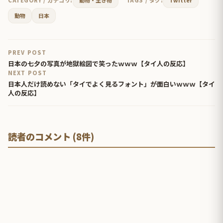
CATEGORY / カテゴリ:
動物・生き物
TAGS / タグ:
Twitter
動物
日本
PREV POST
日本の七夕の写真が地獄絵図で笑ったｗｗｗ【タイ人の反応】
NEXT POST
日本人だけ読めない「タイでよく見るフォント」が面白いｗｗｗ【タイ
人の反応】
読者のコメント (8件)