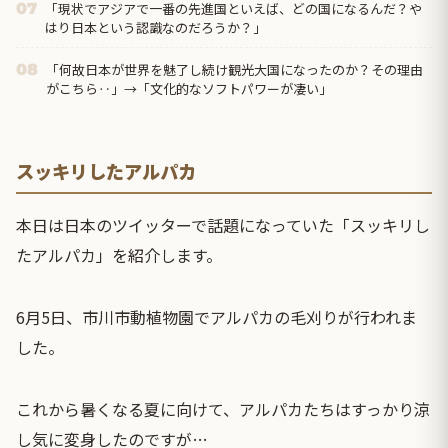
「現状でアジアで一番の先進国といえば、どの国になるんだ？や
07
はり日本という認識なのだろうか？」
「何故日本が世界を魅了し続け観光大国になったのか？その理由
08
がこちら‥」→「文化的なソフトパワーが凄い」
スッキリしたアルパカ
本日は日本のツイッターで話題になっていた「スッキリし
たアルパカ」を紹介します。
6月5日、市川市動植物園でアルパカの毛刈りが行われま
した。
これから暑くなる夏に向けて、アルパカたちはすっかり涼
し気に変身したのですが…