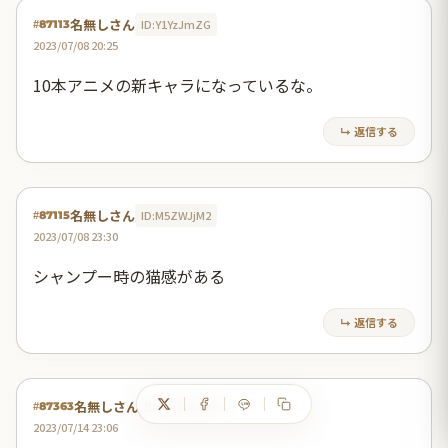
名無しさん
ID:Y1YzJmZG
#87113
2023/07/08 20:25
10本アニメの新キャラになっているな。
↳ 返信する
名無しさん
ID:M5ZWJjM2
#87115
2023/07/08 23:30
シャンプー時の猫感がある
↳ 返信する
名無しさん
ID:JmZmJhNG
#87363
2023/07/14 23:06