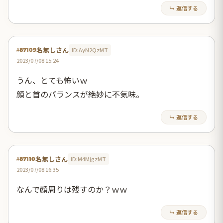
↳ 返信する
名無しさん
ID:AyN2QzMT
#87109
2023/07/08 15:24
うん、とても怖いｗ
顔と首のバランスが絶妙に不気味。
↳ 返信する
名無しさん
ID:M4MjgzMT
#87110
2023/07/08 16:35
なんで顔周りは残すのか？ｗｗ
↳ 返信する