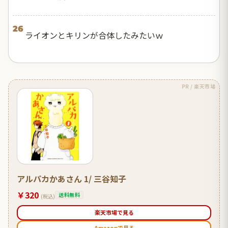
26
ライオンとキリンが合体したみたいｗ
PR / 楽天市場
アルパカかあさん 1/ 三谷知子
￥320
送料無料
(税込)
楽天市場で見る
Amazonで見る