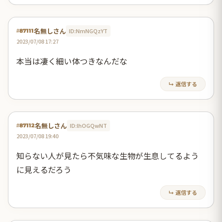
名無しさん
ID:NmNGQzYT
#87111
2023/07/08 17:27
本当は凄く細い体つきなんだな
↳ 返信する
名無しさん
ID:lhOGQwNT
#87112
2023/07/08 19:40
知らない人が見たら不気味な生物が生息してるよう
に見えるだろう
↳ 返信する