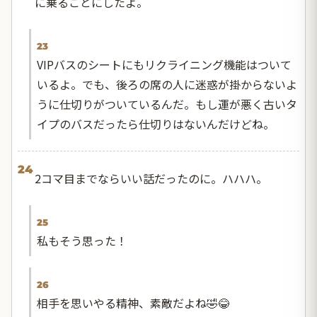
に乗ることにしたよ。
23
VIPバスのシートにもリクライニング機能はついて
いるよ。でも、後ろの席の人に迷惑が掛からないよ
うに仕切りがついているんだ。もし運が悪く古いタ
イプのバスだったら仕切りはないんだけどね。
24
2コマ目までならいい話だったのに。ハハハ。
25
私もそう思った！
26
相手を思いやる精神、素敵だよね🤣😂