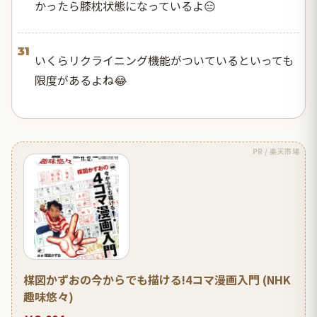
かったら膝枕状態になっているよ😑
31
いくらリクライニング機能がついているといっても
限度があるよね😂
PR / 楽天市場
楳図かずおの今からでも描ける!4コマ漫画入門 (NHK
趣味悠々)