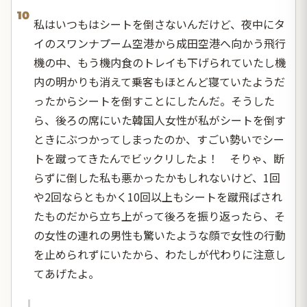
10
私はいつもはシートを倒さないんだけど、夜中にタ
イのスワンナプーム空港から成田空港へ向かう飛行
機の中、もう機内食のトレイも下げられていたし機
内の明かりも消えて乗客もほとんど寝ていたようだ
ったからシートを倒すことにしたんだ。そうした
ら、後ろの席にいた韓国人女性が私がシートを倒す
ときにぶつかってしまったのか、すごい勢いでシー
トを蹴ってきたんでビックリしたよ！ そりゃ、断
らずに倒した私も悪かったかもしれないけど、1回
や2回ならともかく10回以上もシートを蹴飛ばされ
たものだから立ち上がって後ろを振り返ったら、そ
の女性の連れの男性も驚いたような顔で女性の行動
を止められずにいたから、わたしが代わりに注意し
てあげたよ。