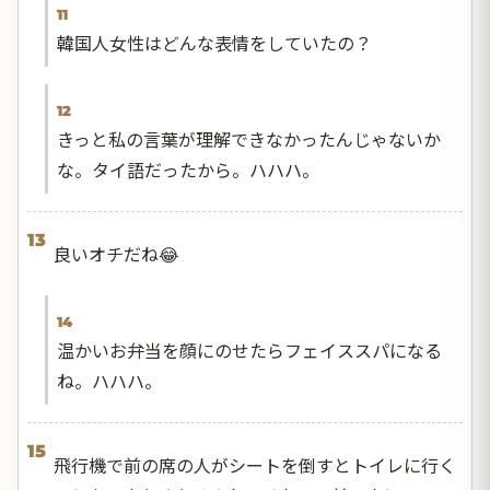
11
韓国人女性はどんな表情をしていたの？
12
きっと私の言葉が理解できなかったんじゃないか
な。タイ語だったから。ハハハ。
13
良いオチだね😂
14
温かいお弁当を顔にのせたらフェイススパになる
ね。ハハハ。
15
飛行機で前の席の人がシートを倒すとトイレに行く