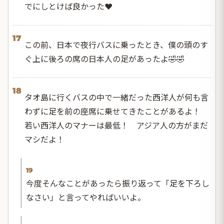
でにしとけば良かった❤️
17
この前、日本で夜行バスに乗ったとき、僕の頭のす
ぐ上に後ろの席の日本人の足があったよ🤣🤣
18
タオ島に行くバスの中で一緒だった西洋人が何も言
わずに足を前の座席に乗せてきたことがあるよ！
若い西洋人のマナーは最低！ アジア人の方がまだ
マシだよ！
19
今度そんなことがあったら振り返って「足を下ろし
なさい」と言ってやればいいよ。