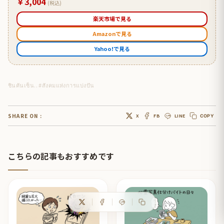
￥3,004
(税込)
楽天市場で見る
Amazonで見る
Yahoo!で見る
ชินคันเซ็น.. #สังคมแห่งการแบ่งปัน
SHARE ON :
X
FB
LINE
COPY
こちらの記事もおすすめです