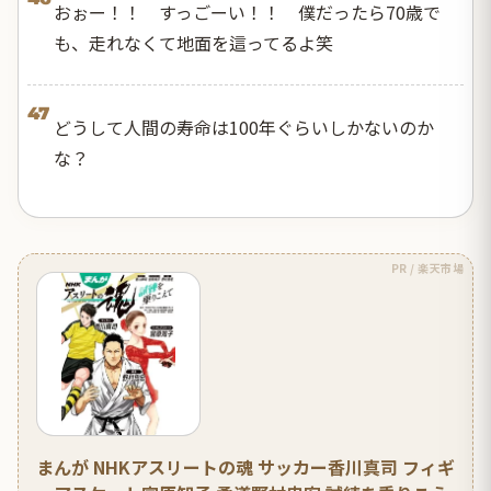
おぉー！！ すっごーい！！ 僕だったら70歳で
も、走れなくて地面を這ってるよ笑
47
どうして人間の寿命は100年ぐらいしかないのか
な？
PR / 楽天市場
まんが NHKアスリートの魂 サッカー香川真司 フィギ