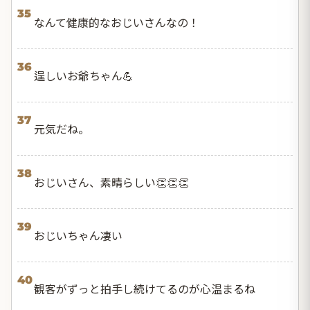
35
なんて健康的なおじいさんなの！
36
逞しいお爺ちゃん💪
37
元気だね。
38
おじいさん、素晴らしい👏👏👏
39
おじいちゃん凄い
40
観客がずっと拍手し続けてるのが心温まるね