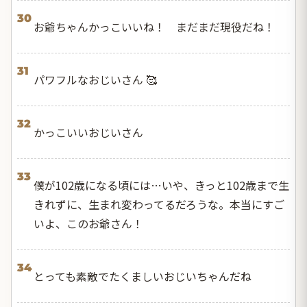
30
お爺ちゃんかっこいいね！ まだまだ現役だね！
31
パワフルなおじいさん 🥰
32
かっこいいおじいさん
33
僕が102歳になる頃には…いや、きっと102歳まで生
きれずに、生まれ変わってるだろうな。本当にすご
いよ、このお爺さん！
34
とっても素敵でたくましいおじいちゃんだね