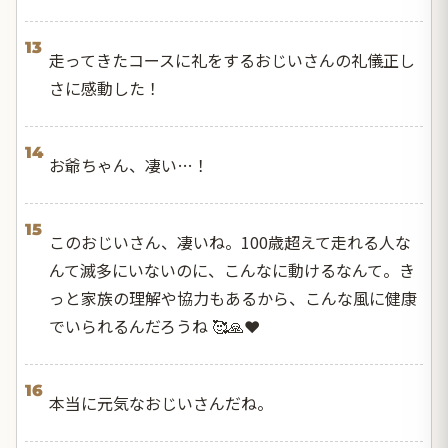
13
走ってきたコースに礼をするおじいさんの礼儀正し
さに感動した！
14
お爺ちゃん、凄い…！
15
このおじいさん、凄いね。100歳超えて走れる人な
んて滅多にいないのに、こんなに動けるなんて。き
っと家族の理解や協力もあるから、こんな風に健康
でいられるんだろうね 🥰🙏❤️
16
本当に元気なおじいさんだね。