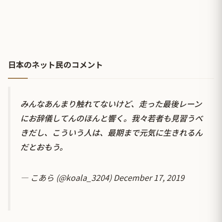
日本のネット民のコメント
みんなあんまり触れてないけど、走った最後レーン
にお辞儀してんのほんと響く。我々若者も見習うべ
きだし、こういう人は、最期まで元気に生きれるん
だとおもう。
— こあら (@koala_3204)
December 17, 2019