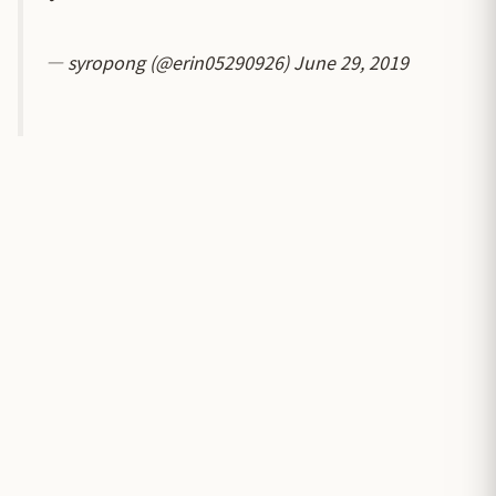
— syropong (@erin05290926)
June 29, 2019