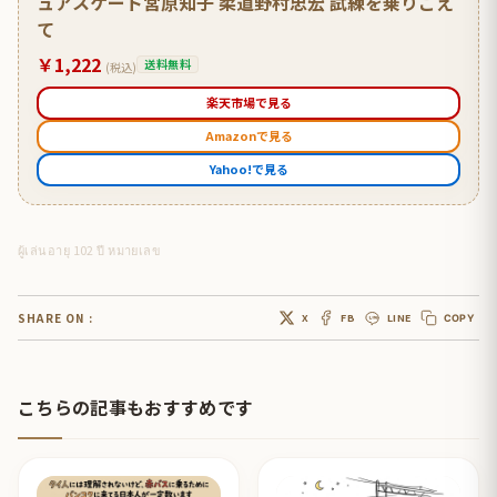
ュアスケート宮原知子 柔道野村忠宏 試練を乗りこえ
て
￥1,222
送料無料
(税込)
楽天市場で見る
Amazonで見る
Yahoo!で見る
ผู้เล่นอายุ 102 ปี หมายเลข
SHARE ON :
X
FB
LINE
COPY
こちらの記事もおすすめです