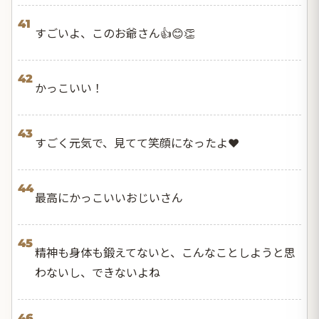
41
すごいよ、このお爺さん👍😊👏
42
かっこいい！
43
すごく元気で、見てて笑顔になったよ❤️
44
最高にかっこいいおじいさん
45
精神も身体も鍛えてないと、こんなことしようと思
わないし、できないよね
46