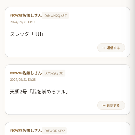
名無しさん
ID:MwN2QzZT
#97475
2024/09/21 13:11
スレッタ「!!!!」
↳ 返信する
名無しさん
ID:Y5ZjkyOD
#97476
2024/09/21 13:28
天郷2号「我を崇めろアル」
↳ 返信する
名無しさん
ID:EwODc3Y2
#97477