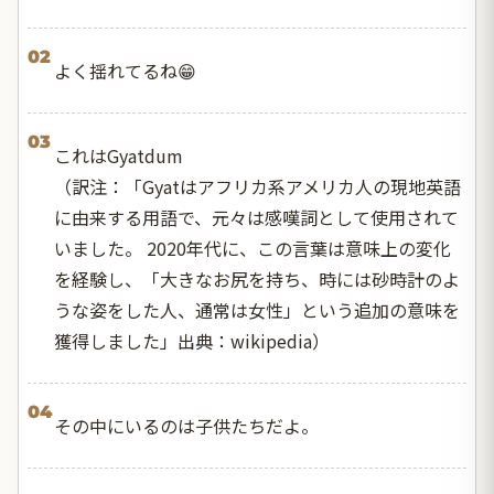
02
よく揺れてるね😁
03
これはGyatdum
（訳注：「Gyatはアフリカ系アメリカ人の現地英語
に由来する用語で、元々は感嘆詞として使用されて
いました。 2020年代に、この言葉は意味上の変化
を経験し、「大きなお尻を持ち、時には砂時計のよ
うな姿をした人、通常は女性」という追加の意味を
獲得しました」出典：
wikipedia
）
04
その中にいるのは子供たちだよ。