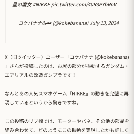
星の魔女
#NIKKE
pic.twitter.com/40R3PYbRnV
— コケバナナ🍶👑 (@kokebanana)
July 13, 2024
X（旧ツイッター）ユーザー「コケバナナ (@kokebanana)
」さんが投稿したのは、お尻の部分が振動するガンダム・
エアリアルの改造ガンプラです！
なんとあの人気スマホゲーム『NIKKE』の動きを完璧に再
現しているというから驚きですね。
この投稿のリプ欄では、モーターやバネ、その他の部品を
組み合わせて、どのようにこの振動を実現したかも詳しく