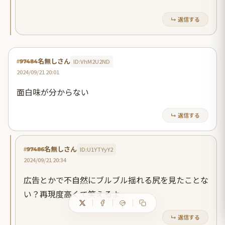
↳ 返信する
名無しさん
ID:VhM2U2ND
#97484
2024/09/21 20:01
面白味が分からない
↳ 返信する
名無しさん
ID:U1YTYyY2
#97486
2024/09/21 20:34
広告とかで不自然にブルブル揺れる尻を見たことな
い？再現度高くて笑えるよ
↳ 返信する