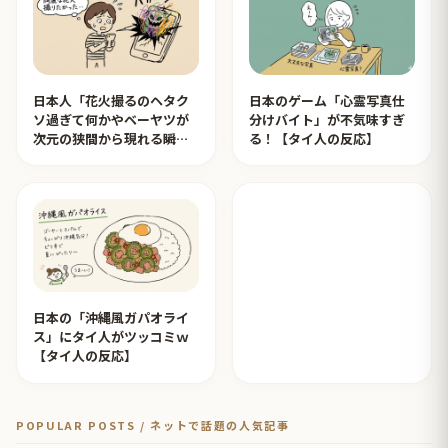
日本人「花火撮るのヘタク
日本のゲーム「心霊写真仕
ソ過ぎて何かやベーヤツが
分けバイト」が不気味すぎ
次元の狭間から現れる瞬間
る！【タイ人の反応】
みたいのが撮れた」ｗｗｗ
【タイ人の反応】
日本の「沖縄風ガパオライ
ス」にタイ人がツッコミｗ
【タイ人の反応】
POPULAR POSTS / ネットで話題の人気記事