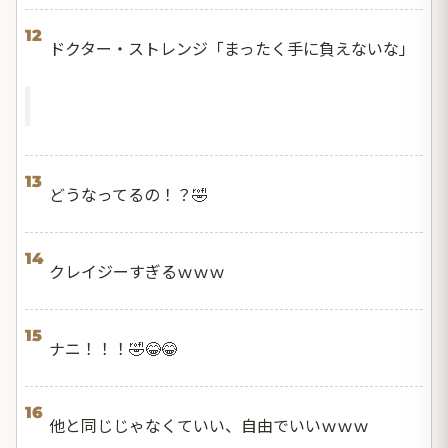
12
ドクター・ストレンジ「まったく手に負えないな」
13
どうなってるの！？🤣
14
クレイジーすぎるｗｗｗ
15
ナニ！！！🤣😂😂
16
他と同じじゃなくていい、自由でいいｗｗｗ