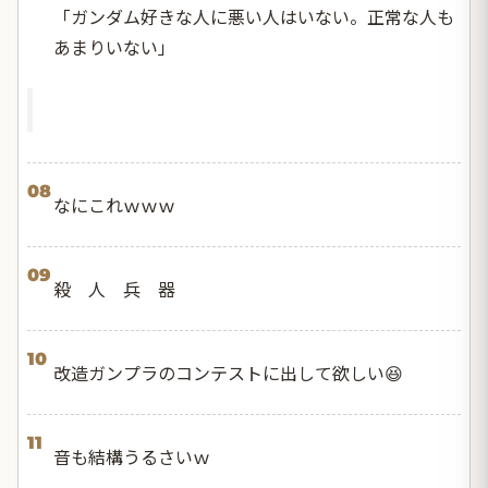
「ガンダム好きな人に悪い人はいない。正常な人も
あまりいない」
08
なにこれｗｗｗ
09
殺 人 兵 器
10
改造ガンプラのコンテストに出して欲しい😆
11
音も結構うるさいｗ