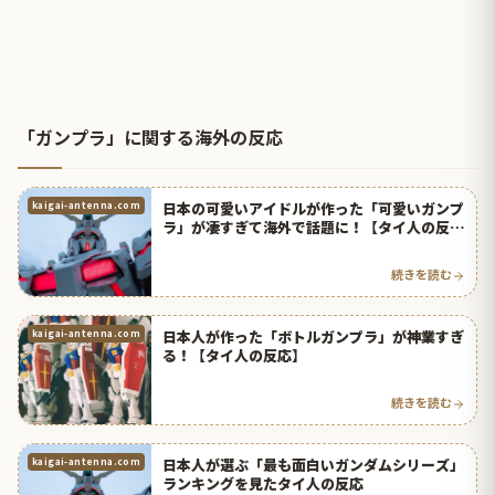
「ガンプラ」に関する海外の反応
日本の可愛いアイドルが作った「可愛いガンプ
kaigai-antenna.com
ラ」が凄すぎて海外で話題に！【タイ人の反
応】
続きを読む
日本人が作った「ボトルガンプラ」が神業すぎ
kaigai-antenna.com
る！【タイ人の反応】
続きを読む
日本人が選ぶ「最も面白いガンダムシリーズ」
kaigai-antenna.com
ランキングを見たタイ人の反応