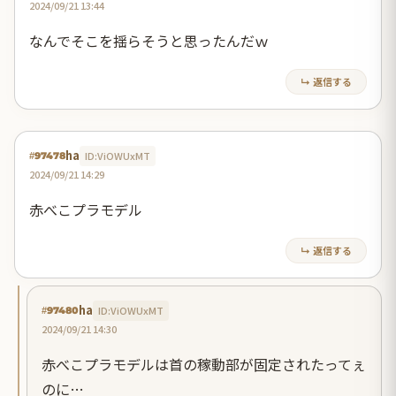
2024/09/21 13:44
なんでそこを揺らそうと思ったんだｗ
↳ 返信する
ha
ID:ViOWUxMT
#97478
2024/09/21 14:29
赤べこプラモデル
↳ 返信する
ha
ID:ViOWUxMT
#97480
2024/09/21 14:30
赤べこプラモデルは首の稼動部が固定されたってぇ
のに…