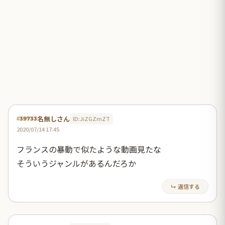
名無しさん
ID:JiZGZmZT
#39733
2020/07/14 17:45
フランスの暴動で似たような動画見たな
そういうジャンルがあるんだろか
↳ 返信する