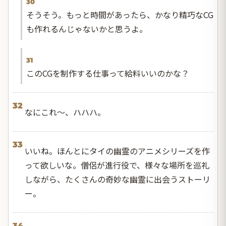
30
そうそう。もっと時間があったら、かなり精巧なCG
も作れるんじゃないかと思うよ。
31
このCGを制作する仕事って給料いいのかな？
32
なにこれ〜、ハハハ。
33
いいね。ほんとにタイの幽霊のアニメシリーズを作
って欲しいな。僧侶が進行役で、様々な場所を巡礼
しながら、たくさんの奇妙な幽霊に出会うストーリ
ー。
34