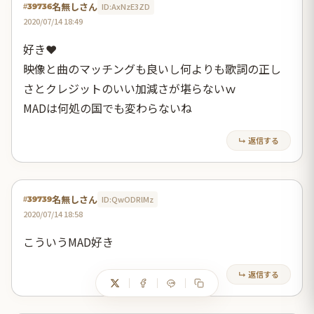
名無しさん
ID:AxNzE3ZD
#39736
2020/07/14 18:49
好き❤
映像と曲のマッチングも良いし何よりも歌詞の正し
さとクレジットのいい加減さが堪らないｗ
MADは何処の国でも変わらないね
↳ 返信する
名無しさん
ID:QwODRlMz
#39739
2020/07/14 18:58
こういうMAD好き
↳ 返信する