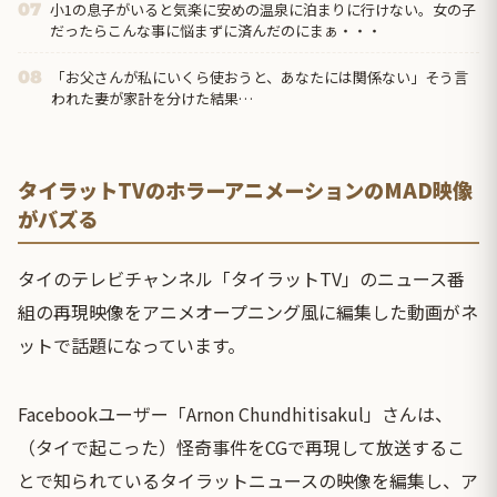
小1の息子がいると気楽に安めの温泉に泊まりに行けない。女の子
07
だったらこんな事に悩まずに済んだのにまぁ・・・
「お父さんが私にいくら使おうと、あなたには関係ない」そう言
08
われた妻が家計を分けた結果…
タイラットTVのホラーアニメーションのMAD映像
がバズる
タイのテレビチャンネル「タイラットTV」のニュース番
組の再現映像をアニメオープニング風に編集した動画がネ
ットで話題になっています。
Facebookユーザー「Arnon Chundhitisakul」さんは、
（タイで起こった）怪奇事件をCGで再現して放送するこ
とで知られているタイラットニュースの映像を編集し、ア