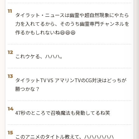
11
タイラット・ニュースは幽霊や超自然現象にやたら
力を入れてるから、そのうち幽霊専門チャンネルを
作るかもしれないね😆😆😆
12
これウケる、ハハハ。
13
タイラットTV VS アマリンTVのCG対決はどっちが
勝つかな？
14
47秒のところで召喚魔法も発動してるね笑
15
このアニメのタイトル教えて、ハハハハハハ