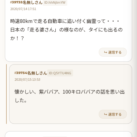
名無しさん
ID:hhNjlmYW
#39735
2020/07/14 17:51
時速80kmで走る自動車に追い付く幽霊って・・・
日本の「走る婆さん」の様なのが、タイにも出るの
か！？
↳ 返信する
名無しさん
ID:Q5YTU4NG
#39754
2020/07/15 13:53
懐かしい、紫ババア、100キロババアの話を思い出
した。
↳ 返信する