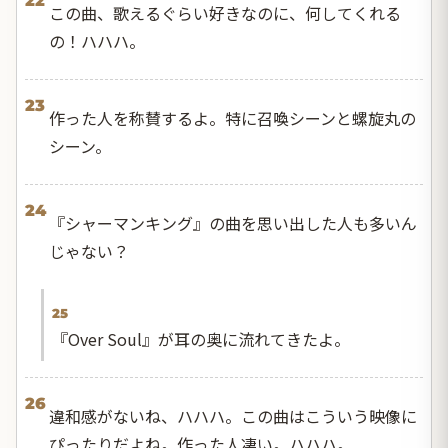
22
この曲、歌えるぐらい好きなのに、何してくれる
の！ハハハ。
23
作った人を称賛するよ。特に召喚シーンと螺旋丸の
シーン。
24
『シャーマンキング』の曲を思い出した人も多いん
じゃない？
25
『Over Soul』が耳の奥に流れてきたよ。
26
違和感がないね、ハハハ。この曲はこういう映像に
ぴったりだよね。作った人凄い。ハハハ。