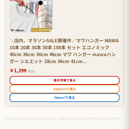
＼店内、マラソンSALE開催中／マワハンガー MAWA
10本 20本 30本 50本 100本 セット エコノミック
40cm 36cm 30cm 46cm マワ ハンガー mawaハン
ガー シルエット 28cm 36cm 41cm...
￥1,299
(税込)
楽天市場で見る
Amazonで見る
Yahoo!で見る
Arnon Chundhitisakul / facebook, PARODY OF THAIRATH TV’S UNCANNY ANIMATION GOES VIRAL