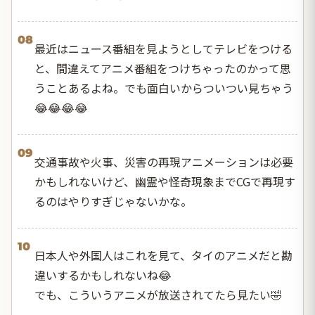
08
最近はニュース番組を見ようとしてテレビをつける
と、間違えてアニメ番組をつけちゃったのかって思
うことあるよね。でも面白いからついつい見ちゃう
😂😂😂😂
09
交通事故や火事、災害の再現アニメーションは必要
かもしれないけど、幽霊や怪奇現象までCGで再現す
るのはやりすぎじゃないかな。
10
日本人や外国人はこれを見て、タイのアニメだと勘
違いするかもしれないね😂
でも、こういうアニメが放送されてたら見たい🤣