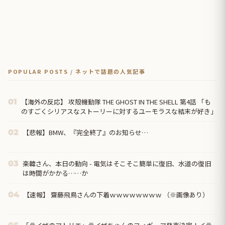
POPULAR POSTS / ネットで話題の人気記事
【海外の反応】 攻殻機動隊 THE GHOST IN THE SHELL 第4話 「も
01
のすごくシリアスなストーリーに対するユーモラスな結末が好き」
【悲報】BMW、『完全終了』のお知らせ…
02
楽韓さん、本日の動向 - 電気はそこそこ簡単に復旧、水道の復旧
03
は時間がかかる……か
【速報】 齋藤飛鳥さんの下着ｗｗｗｗｗｗｗｗ （※画像あり）
04