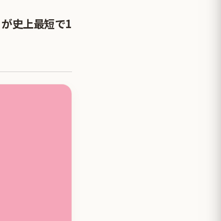
t』が史上最短で1