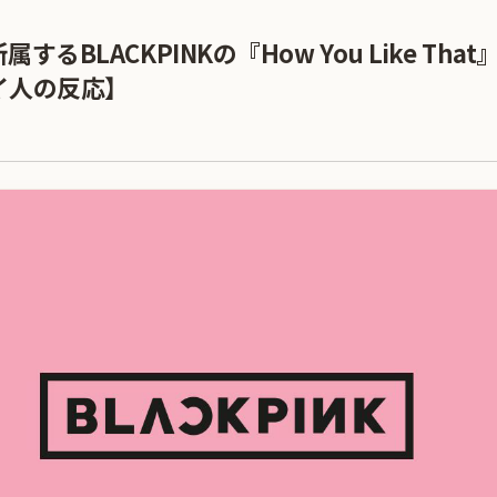
るBLACKPINKの『How You Like Tha
イ人の反応】