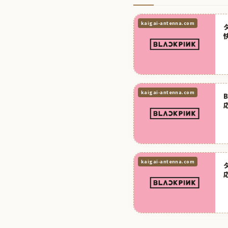
kaigai-antenna.com
kaigai-antenna.com
kaigai-antenna.com