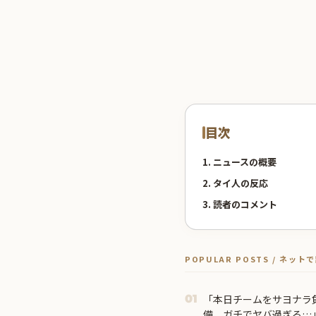
目次
1. ニュースの概要
2. タイ人の反応
3. 読者のコメント
POPULAR POSTS / ネッ
「本日チームをサヨナラ
01
備、ガチでヤバ過ぎる…