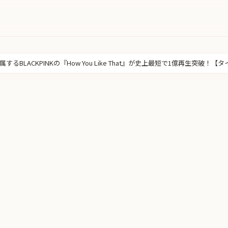
るBLACKPINKの『How You Like That』が史上最短で1億再生突破！【