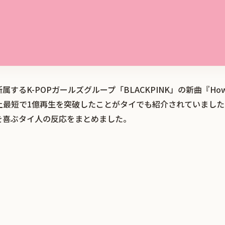
るK-POPガールズグループ「BLACKPINK」の新曲『How You
上最短で1億再生を突破したことがタイでも紹介されていました
を喜ぶタイ人の反応をまとめました。