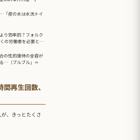
…「産の水は水洗トイ
より効率的？フォルク
多くの労働者を必要とし
合の性的接待の全容が
る…（ブルブル」＝
の24時間再生回数、
人が、きっとたくさ