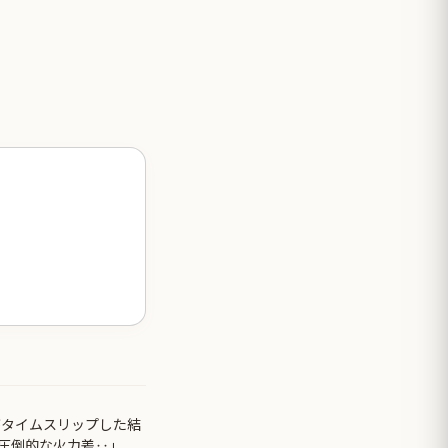
がタイムスリップした結
圧倒的な火力差‥」