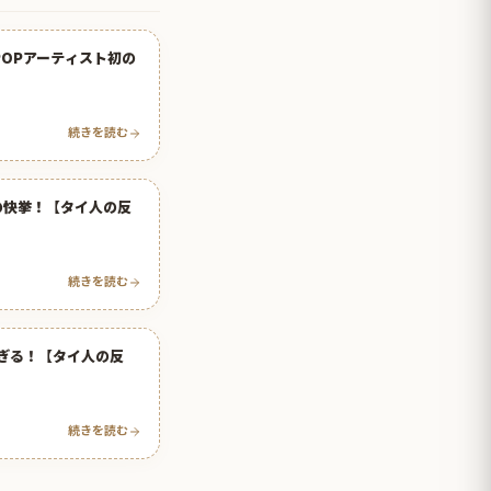
POPアーティスト初の
続きを読む
初の快挙！【タイ人の反
続きを読む
すぎる！【タイ人の反
続きを読む