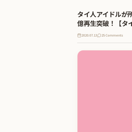
タイ人アイドルが所属す
億再生突破！【タ
2020.07.13
25 Comments