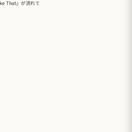
ike That』が流れて