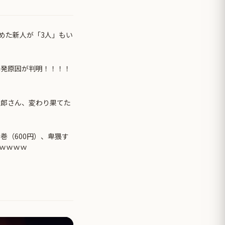
めた新人が「3人」もい
爆発原因が判明！！！！
太郎さん、変わり果てた
巻（600円）、卑猥す
ｗｗｗｗ