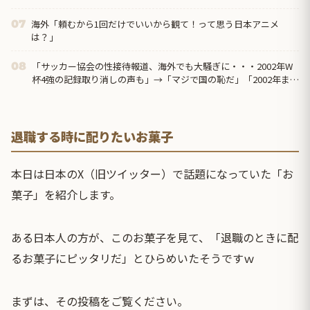
海外「頼むから1回だけでいいから観て！って思う日本アニメ
07
は？」
「サッカー協会の性接待報道、海外でも大騒ぎに・・・2002年W
08
杯4強の記録取り消しの声も」→「マジで国の恥だ」「2002年まで
疑う価値...
退職する時に配りたいお菓子
本日は日本のX（旧ツイッター）で話題になっていた「お
菓子」を紹介します。
ある日本人の方が、このお菓子を見て、「退職のときに配
るお菓子にピッタリだ」とひらめいたそうですｗ
まずは、その投稿をご覧ください。