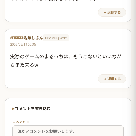
↳ 返信する
名無しさん
ID:c2MTgwNz
#113533
2026/02/19 20:35
実際のゲームのまるっちは、もうこないといいなが
らまた来るw
↳ 返信する
コメントを書き込む
コメント ※