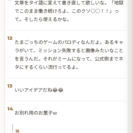
文章をタイ語に変えて書き直して欲しいな。「地獄
でこのまま働き続けろよ、このクソ○○！！」っ
て。そしたら使えるかな。
12
たまごっちのゲームのパロディなんだよ。あるキャ
ラがいて、ミッション失敗すると画像みたいなこと
を言うんだ。それがミームになって、公式側までネ
タにするくらい流行ってるよ。
13
いいアイデアだね😂😂
14
お別れ用のお菓子ｗ
15