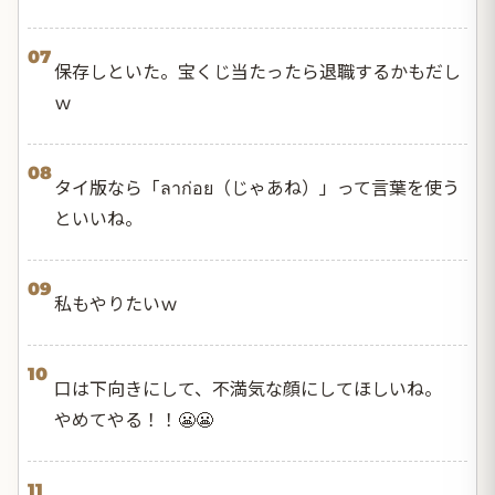
07
保存しといた。宝くじ当たったら退職するかもだし
ｗ
08
タイ版なら「ลาก่อย（じゃあね）」って言葉を使う
といいね。
09
私もやりたいｗ
10
口は下向きにして、不満気な顔にしてほしいね。
やめてやる！！😬😬
11