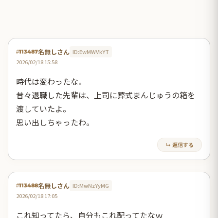
名無しさん
ID:EwMWVkYT
#113487
2026/02/18 15:58
時代は変わったな。
昔々退職した先輩は、上司に葬式まんじゅうの箱を
渡していたよ。
思い出しちゃったわ。
↳ 返信する
名無しさん
ID:MwNzYyMG
#113488
2026/02/18 17:05
これ知ってたら、自分もこれ配ってたなｗ