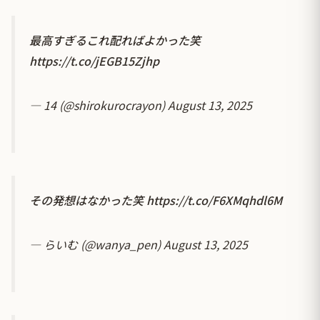
最高すぎるこれ配ればよかった笑
https://t.co/jEGB15Zjhp
— 14 (@shirokurocrayon)
August 13, 2025
その発想はなかった笑
https://t.co/F6XMqhdl6M
— らいむ (@wanya_pen)
August 13, 2025