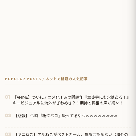
POPULAR POSTS / ネットで話題の人気記事
【ANIME】ついにアニメ化！あの問題作『生徒会にも穴はある！』
01
キービジュアルに海外がざわめき？！期待と興奮の声が続々！
【悲報】 今時『紙タバコ』吸ってるやつｗｗｗｗｗｗｗｗ
02
【ヤニねこ】アルねこがベストガール、異論は認めない【海外の
03