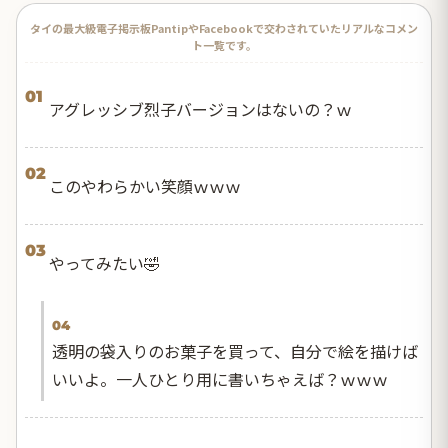
タイの最大級電子掲示板PantipやFacebookで交わされていたリアルなコメン
ト一覧です。
01
アグレッシブ烈子バージョンはないの？ｗ
02
このやわらかい笑顔ｗｗｗ
03
やってみたい🤣
04
透明の袋入りのお菓子を買って、自分で絵を描けば
いいよ。一人ひとり用に書いちゃえば？ｗｗｗ