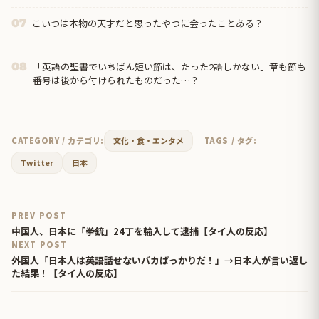
こいつは本物の天才だと思ったやつに会ったことある？
07
「英語の聖書でいちばん短い節は、たった2語しかない」章も節も
08
番号は後から付けられたものだった…？
CATEGORY / カテゴリ:
文化・食・エンタメ
TAGS / タグ:
Twitter
日本
PREV POST
中国人、日本に「拳銃」24丁を輸入して逮捕【タイ人の反応】
NEXT POST
外国人「日本人は英語話せないバカばっかりだ！」→日本人が言い返し
た結果！【タイ人の反応】