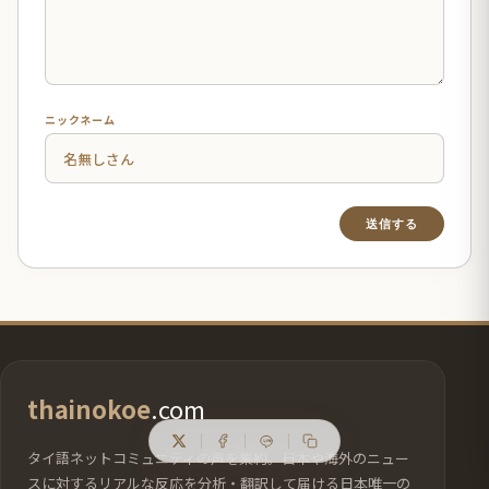
ニックネーム
thainokoe
.com
タイ語ネットコミュニティの声を集約。日本や海外のニュー
スに対するリアルな反応を分析・翻訳して届ける日本唯一の