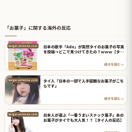
「お菓子」に関する海外の反応
日本の歌手「Ado」が突然タイのお菓子の写真
kaigai-antenna.com
を投稿→どこで見つけてきたの？ｗｗｗ【タイ
人の反応】
続きを読む
タイ人「日本の一部で入手困難なお菓子がこち
kaigai-antenna.com
らです」
続きを読む
日本人が選ぶ「一番うまいスナック菓子」あの
kaigai-antenna.com
お菓子がタイでも大人気！？【タイ人の反応】