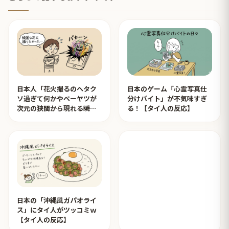
日本人「花火撮るのヘタク
日本のゲーム「心霊写真仕
ソ過ぎて何かやベーヤツが
分けバイト」が不気味すぎ
次元の狭間から現れる瞬間
る！【タイ人の反応】
みたいのが撮れた」ｗｗｗ
【タイ人の反応】
日本の「沖縄風ガパオライ
ス」にタイ人がツッコミｗ
【タイ人の反応】