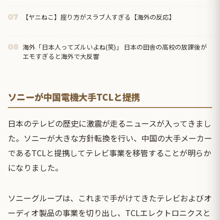
【ヤニねこ】座り方がスラブ人すぎる【海外の反応】
07
海外「日本人ってズルいよね(笑)」 日本の田舎の高校の放課後が
08
エモすぎると海外で大反響
ソニーが中国電機大手TCLと提携
日本のテレビの歴史に激震が走るニュースが入ってきまし
た。ソニーが大きな方針転換を行い、中国の大手メーカー
であるTCLと提携してテレビ事業を移管することが明らか
になりました。
ソニーグループは、これまで手がけてきたテレビおよびオ
ーディオ製品の事業を切り出し、TCLエレクトロニクスと