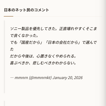
日本のネット民のコメント
ソニー製品を優先してきた。正直壊れやすくそこま
で良くなかった。
でも「国産だから」「日本の会社だから」で選んで
た
だから今後は、心置きなくやめられる。
喜ぶべきか、悲しむべきかわからない。
— mmnrn (@mmnrnkt)
January 20, 2026