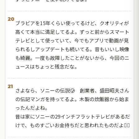
20
ブラビアを15年くらい使ってるけど、クオリティが
高くて本当に満足してるよ。ずっと前からスマート
テレビとして使っていて、今でもアプリで動画が見
られるしアップデートも続いてる。音もいいし映像
も綺麗。一度も故障したことがないから、今回のニ
ュースはちょっと残念だな。
21
さよなら、ソニーの伝説🥲 創業者、盛田昭夫さん
の伝記マンガを持ってるよ。木製の炊飯器から始ま
ったんだよね。
昔は家にソニーの29インチフラットテレビがあるだ
けで、ものすごいお金持ちだと思われたものだよ👍🏼