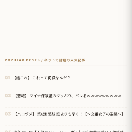
POPULAR POSTS / ネットで話題の人気記事
【艦これ】 これって何級なんだ？
01
【悲報】 マイナ保険証のクソぶり、バレるｗｗｗｗｗｗｗｗｗ
02
【ハコヅメ】 第6話 感想 誰よりも早く！【～交番女子の逆襲～】
03