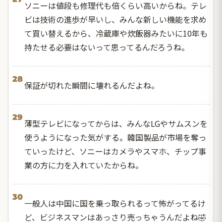
ソニーは値段も修理代も倍くらい高いからね。テレ
ビは技術の進歩が早いし、みんな新しい機能を求め
て買い替えるから、冷蔵庫や炊飯器みたいに10年も
持たせる必要はないって思ってるんだろうね。
28
保証が切れた瞬間に壊れるんだよね。
29
薄型テレビになってからは、みんなLGやサムスンを
使うようになった気がする。韓国製品が市場を奪っ
ていったけど、ソニーはカメラやスマホ、チップ事
業の方に力を入れていたからね。
30
一般人は中国に国を乗っ取られるって怖がってるけ
ど、ビジネスマンはあっさり売っちゃうんだよね🤣