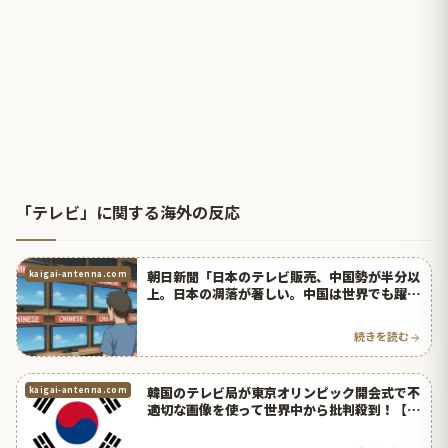
「テレビ」に関する海外の反応
朝日新聞「日本のテレビ販売、中国勢が半分以
kaigai-antenna.com
上。日本の凋落が著しい。中国は世界でも躍
進！」【タイ人の反応】
続きを読む
韓国のテレビ局が東京オリンピック開会式で不
kaigai-antenna.com
適切な画像を使って世界中から批判殺到！【タ
イ人の反応】