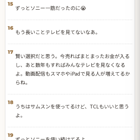
15
ずっとソニー一筋だったのに😭
16
もう長いことテレビを見てないなあ。
17
賢い選択だと思う。今売ればまとまったお金が入る
し、あと数年もすればみんなテレビを見なくなる
よ。動画配信もスマホやiPadで見る人が増えてるか
らね。
18
うちはサムスンを使ってるけど、TCLもいいと思う
よ。
19
ずっとソニーを使い続けてるよ。