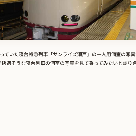
題になっていた寝台特急列車「サンライズ瀬戸」の一人用個室の写
で快適そうな寝台列車の個室の写真を見て乗ってみたいと語り