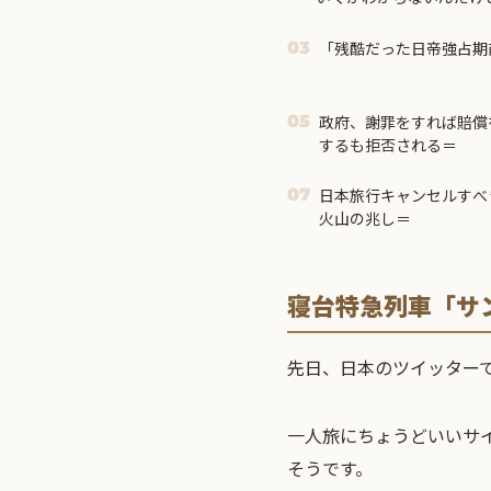
「残酷だった日帝強占期
03
政府、謝罪をすれば賠償
05
するも拒否される＝
日本旅行キャンセルすべ
07
火山の兆し＝
寝台特急列車「サ
先日、日本のツイッター
一人旅にちょうどいいサ
そうです。