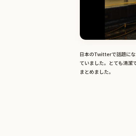
日本のTwitterで話
ていました。とても清潔
まとめました。