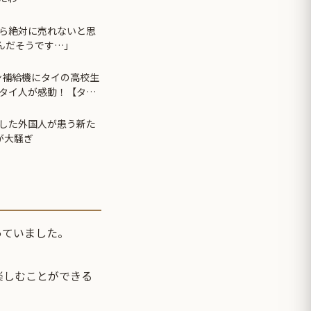
ら絶対に売れないと思
たんだそうです…」
ン補給機にタイの高校生
タイ人が感動！【タイ
した外国人が患う新た
が大騒ぎ
っていました。
楽しむことができる