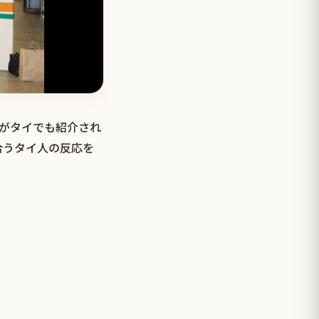
真がタイでも紹介され
合うタイ人の反応を