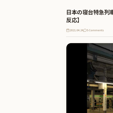
日本の寝台特急列
反応】
2021.04.24
5 Comments