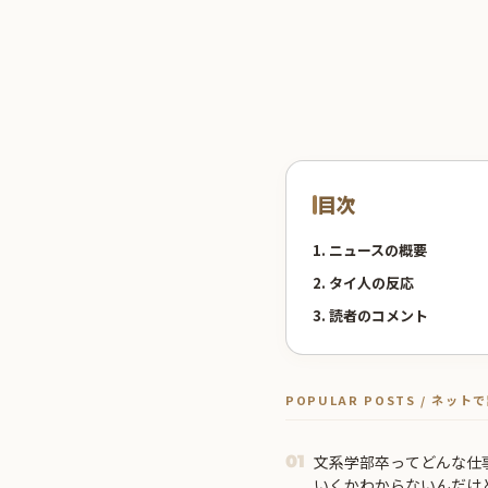
目次
1. ニュースの概要
2. タイ人の反応
3. 読者のコメント
POPULAR POSTS / ネッ
文系学部卒ってどんな仕
01
いくかわからないんだけど.