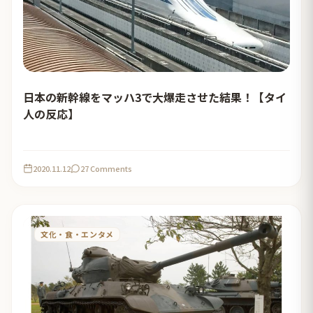
日本の新幹線をマッハ3で大爆走させた結果！【タイ
人の反応】
2020.11.12
27 Comments
文化・食・エンタメ