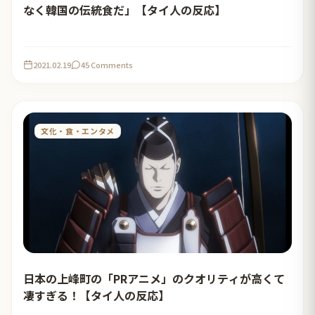
なく韓国の伝統食だ」【タイ人の反応】
2021.02.19
45 Comments
文化・食・エンタメ
日本の上峰町の「PRアニメ」のクオリティが高くて
凄すぎる！【タイ人の反応】