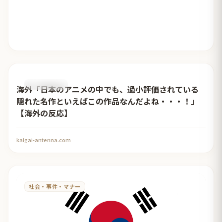
おすすめ記事
海外「日本のアニメの中でも、過小評価されている
隠れた名作といえばこの作品なんだよね・・・！」
【海外の反応】
kaigai-antenna.com
社会・事件・マナー