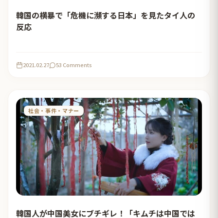
韓国の横暴で「危機に瀕する日本」を見たタイ人の
反応
2021.02.27
53 Comments
社会・事件・マナー
韓国人が中国美女にブチギレ！「キムチは中国では