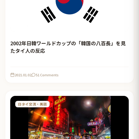
2002年日韓ワールドカップの「韓国の八百長」を見
たタイ人の反応
2021.01.02
51 Comments
日タイ交流・美談