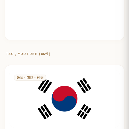
TAG / YOUTUBE (86件)
政治・国防・外交