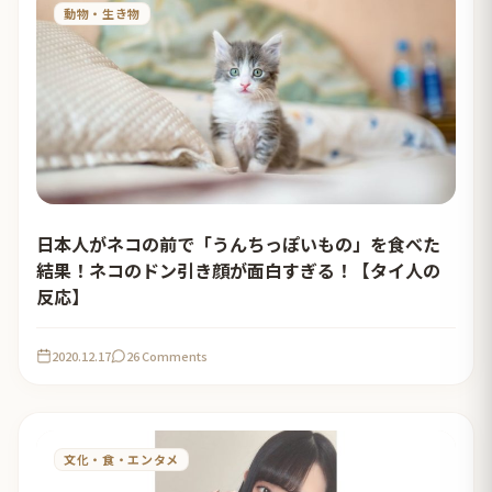
動物・生き物
日本人がネコの前で「うんちっぽいもの」を食べた
結果！ネコのドン引き顔が面白すぎる！【タイ人の
反応】
2020.12.17
26 Comments
文化・食・エンタメ