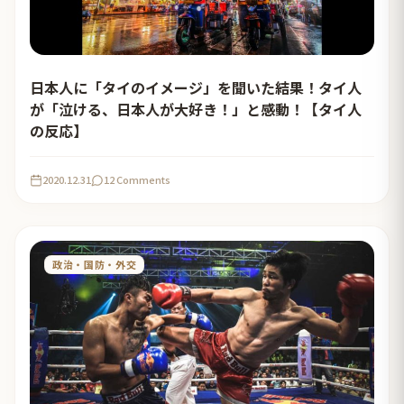
日本人に「タイのイメージ」を聞いた結果！タイ人
が「泣ける、日本人が大好き！」と感動！【タイ人
の反応】
2020.12.31
12 Comments
政治・国防・外交