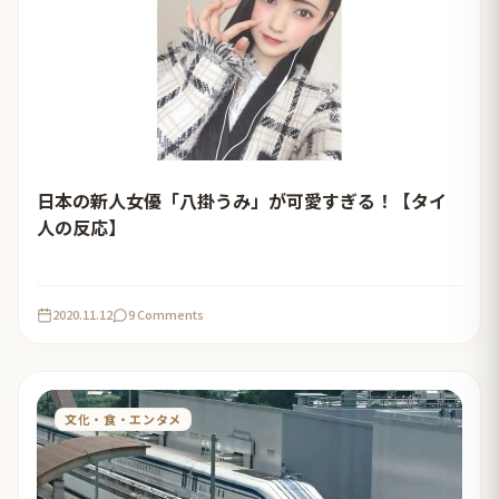
日本の新人女優「八掛うみ」が可愛すぎる！【タイ
人の反応】
2020.11.12
9 Comments
文化・食・エンタメ