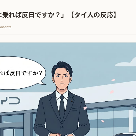
Dに乗れば反日ですか？」【タイ人の反応】
mments