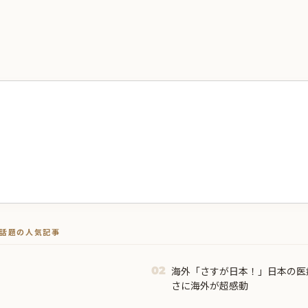
トで話題の人気記事
海外「さすが日本！」日本の医
02
さに海外が超感動