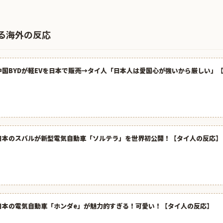
る海外の反応
中国BYDが軽EVを日本で販売→タイ人「日本人は愛国心が強いから厳しい」
日本のスバルが新型電気自動車「ソルテラ」を世界初公開！【タイ人の反応】
日本の電気自動車「ホンダe」が魅力的すぎる！可愛い！【タイ人の反応】