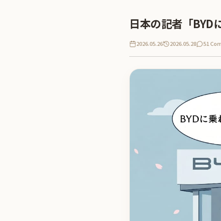
日本の記者「BY
2026.05.26
2026.05.28
51 Co