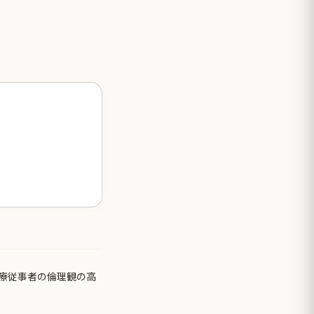
療従事者の倫理観の高