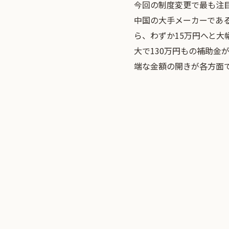
今回の制度変更で最も注
中国の大手メーカーである
ら、わずか15万円へと大
大で130万円もの補助金
端な金額の開きが各方面