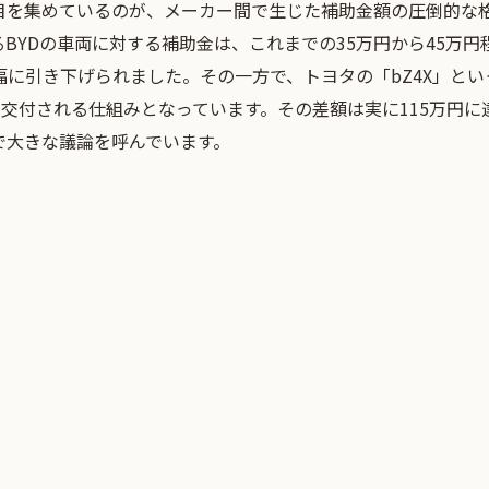
目を集めているのが、メーカー間で生じた補助金額の圧倒的な
BYDの車両に対する補助金は、これまでの35万円から45万円
幅に引き下げられました。その一方で、トヨタの「bZ4X」と
が交付される仕組みとなっています。その差額は実に115万円
で大きな議論を呼んでいます。