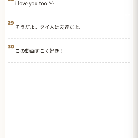
i love you too ^^
29
そうだよ。タイ人は友達だよ。
30
この動画すごく好き！