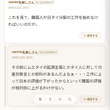
名無しさん
ID:Q3ZDBkYT
#50767
2020/12/31 19:31
これを見て、韓国人が日タイ分裂の工作を始めなけ
ればいいのだが。
↳ 返信する
名無しさん
ID:EzODNlOT
#50770
2020/12/31 20:07
その前にムエタイの起源主張とかタイ人に対しての
差別発言とか前科があるんだよなぁ・・・工作によ
って日本の評価が下がったからといって韓国の評価
が相対的に上がるわけがない。
↳ 返信する