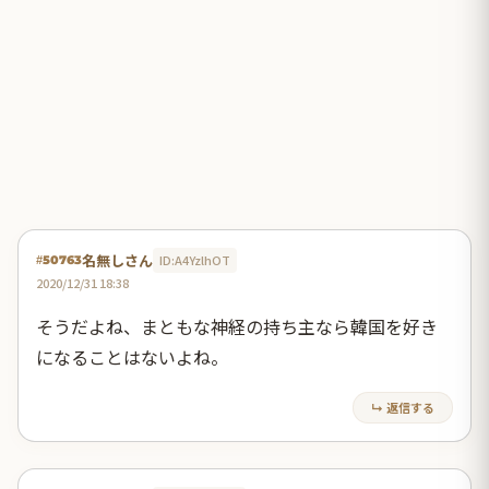
名無しさん
ID:A4YzlhOT
#50763
2020/12/31 18:38
そうだよね、まともな神経の持ち主なら韓国を好き
になることはないよね。
↳ 返信する