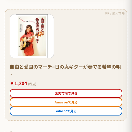
PR / 楽天市場
自由と愛国のマーチ~日の丸ギターが奏でる希望の唄
~
￥1,204
(税込)
楽天市場で見る
Amazonで見る
Yahoo!で見る