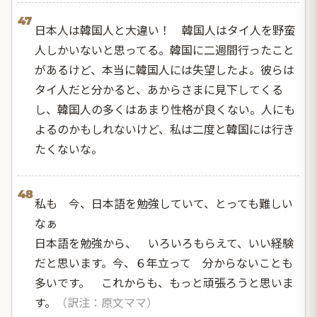
47
日本人は韓国人と大違い！ 韓国人はタイ人を野蛮
人しかいないと思ってる。韓国に二週間行ったこと
があるけど、本当に韓国人には失望したよ。彼らは
タイ人だと分かると、あからさまに見下してくる
し、韓国人の多くはあまり性格が良くない。人にも
よるのかもしれないけど、私は二度と韓国には行き
たくないな。
48
私も 今、日本語を勉強していて、とっても難しい
なぁ
日本語を勉強から、 いろいろもらえて、いい経験
だと思います。今、６年立って 分からないことも
多いです。 これからも、もっと頑張ろうと思いま
す。
（訳注：原文ママ）