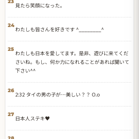
23
見たら笑顔になった。
24
わたしも皆さんを好きです ^________^
25
わたしも日本を愛してます。是非、遊びに来てくだ
さいね。もし、何か力になれることがあれば聞いて
下さい^^
26
2:32 タイの男の子が…美しい？？ O.o
27
日本人ステキ♥
28