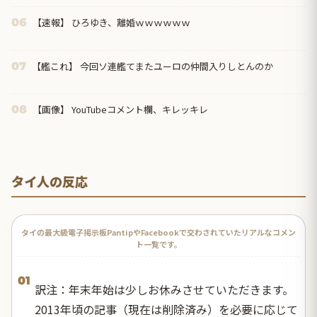
【速報】 ひろゆき、離婚ｗｗｗｗｗｗ
06
【艦これ】 今回ソ連艦てまたユーロの仲間入りしとんのか
07
【画像】 YouTubeコメント欄、キレッキレ
08
タイ人の反応
タイの最大級電子掲示板PantipやFacebookで交わされていたリアルなコメン
ト一覧です。
01
訳注：年末年始は少しお休みさせていただきます。
2013年頃の記事（現在は削除済み）を必要に応じて