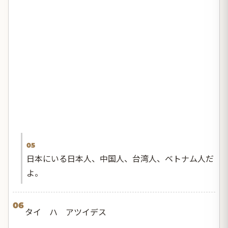
05
日本にいる日本人、中国人、台湾人、ベトナム人だ
よ。
06
タイ ハ アツイデス