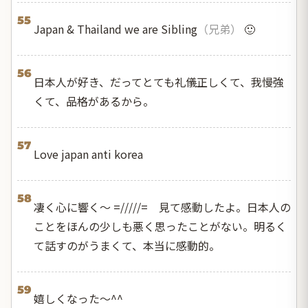
55
Japan & Thailand we are Sibling
（兄弟）
🙂
56
日本人が好き、だってとても礼儀正しくて、我慢強
くて、品格があるから。
57
Love japan anti korea
58
凄く心に響く～ =/////= 見て感動したよ。日本人の
ことをほんの少しも悪く思ったことがない。明るく
て話すのがうまくて、本当に感動的。
59
嬉しくなった～^^