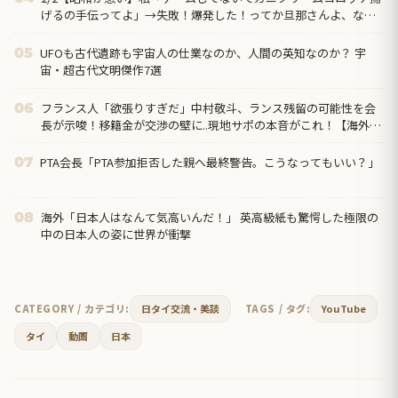
げるの手伝ってよ」→失敗！爆発した！ってか旦那さんよ、なん
で文句言うわけ？→離婚の危機…クリームコロッケが憎い…
UFOも古代遺跡も宇宙人の仕業なのか、人間の英知なのか？ 宇
05
宙・超古代文明傑作7選
フランス人「欲張りすぎだ」中村敬斗、ランス残留の可能性を会
06
長が示唆！移籍金が交渉の壁に..現地サポの本音がこれ！【海外の
反応】
PTA会長「PTA参加拒否した親へ最終警告。こうなってもいい？」
07
海外「日本人はなんて気高いんだ！」 英高級紙も驚愕した極限の
08
中の日本人の姿に世界が衝撃
CATEGORY / カテゴリ:
日タイ交流・美談
TAGS / タグ:
YouTube
タイ
動画
日本