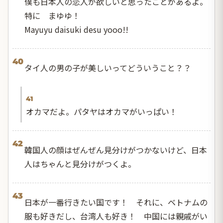
僕も日本人の恋人が欲しいと思ったことがあるよ。
特に まゆゆ！
Mayuyu daisuki desu yooo!!
40
タイ人の男の子が美しいってどういうこと？？
41
オカマだよ。パタヤはオカマがいっぱい！
42
韓国人の顔はぜんぜん見分けがつかないけど、日本
人はちゃんと見分けがつくよ。
43
日本が一番行きたい国です！ それに、ベトナムの
服も好きだし、台湾人も好き！ 中国には親戚がい