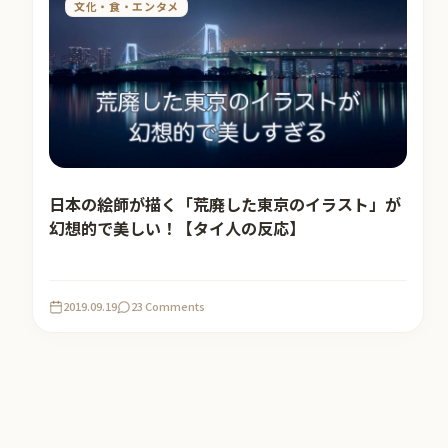
文化・食・エンタメ
日本の絵師が描く「荒廃した東京のイラスト」が
幻想的で美しい！【タイ人の反応】
2019.09.19
23 Comments