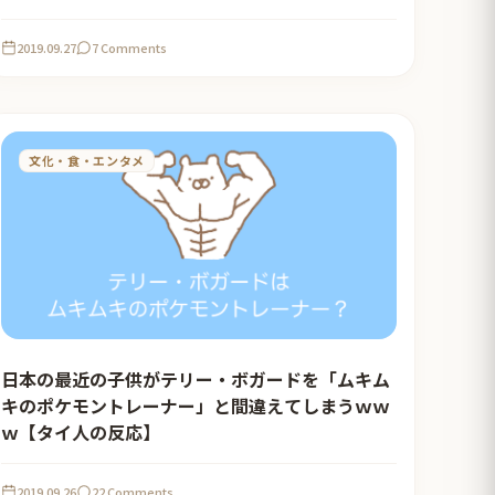
2019.09.27
7 Comments
文化・食・エンタメ
日本の最近の子供がテリー・ボガードを「ムキム
キのポケモントレーナー」と間違えてしまうｗｗ
ｗ【タイ人の反応】
2019.09.26
22 Comments