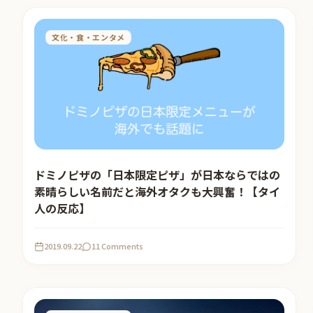
文化・食・エンタメ
ドミノピザの「日本限定ピザ」が日本ならではの
素晴らしい名前だと海外オタクも大興奮！【タイ
人の反応】
2019.09.22
11 Comments