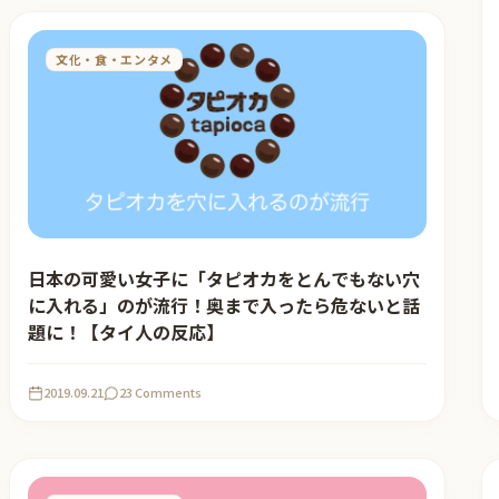
文化・食・エンタメ
日本の可愛い女子に「タピオカをとんでもない穴
に入れる」のが流行！奥まで入ったら危ないと話
題に！【タイ人の反応】
2019.09.21
23 Comments