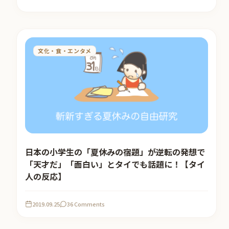
文化・食・エンタメ
日本の小学生の「夏休みの宿題」が逆転の発想で
「天才だ」「面白い」とタイでも話題に！【タイ
人の反応】
2019.09.25
36 Comments