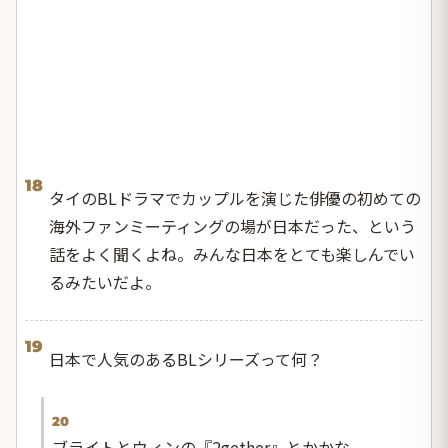
18
タイのBLドラマでカップルを演じた俳優の初めての
海外ファンミーティングの場が日本だった、という
話をよく聞くよね。みんな日本をとても楽しんでい
るみたいだよ。
19
日本で人気のあるBLシリーズって何？
20
ブライトとウィンの『2gether』とかかな。