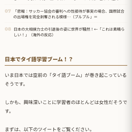
係で小遣い制をやんわり拒否したら…
「悲報：サッカー協会の審判への性接待が事実の場合、国際試合
07
の出場権を完全剥奪される模様…（ブルブル」＝
日本の大相撲力士の引退後の姿に世界が騒然！←「これは素晴ら
08
しい！」（海外の反応）
日本でタイ語学習ブーム！？
いま日本では空前の「タイ語ブーム」が巻き起こっている
そうです。
しかも、興味深いことに学習者のほとんどは女性だそうで
す。
まずは、以下のツイートをご覧ください。