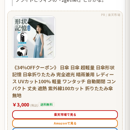
PR / 楽天市場
《34％OFFクーポン》 日傘 日傘 超軽量 日傘形状
記憶 日傘折りたたみ 完全遮光 晴雨兼用 レディー
ス UVカット100% 軽量 ワンタッチ 自動開閉 コン
パクト 丈夫 遮熱 紫外線100カット 折りたたみ傘
無地
￥3,000
送料無料
(税込)
楽天市場で見る
Amazonで見る