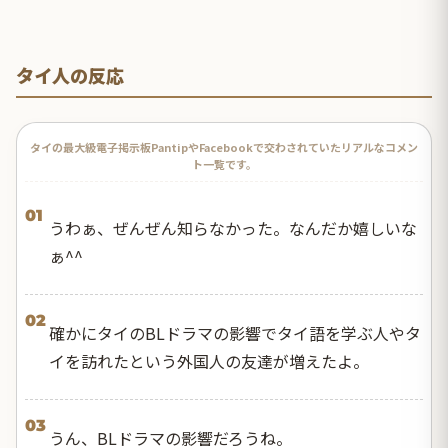
タイ人の反応
タイの最大級電子掲示板PantipやFacebookで交わされていたリアルなコメン
ト一覧です。
01
うわぁ、ぜんぜん知らなかった。なんだか嬉しいな
ぁ^^
02
確かにタイのBLドラマの影響でタイ語を学ぶ人やタ
イを訪れたという外国人の友達が増えたよ。
03
うん、BLドラマの影響だろうね。