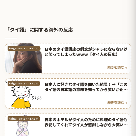
「タイ語」に関する海外の反応
日本のタイ語講座の例文がシャレにならないけ
kaigai-antenna.com
ど笑ってしまったｗｗｗ【タイ人の反応】
続きを読む
日本人に好きなタイ語を聞いた結果！→「この
kaigai-antenna.com
タイ語の日本語の意味を知ってから笑いが止ま
らないｗ」【タイ人の反応】
続きを読む
日本のホテルがタイ人のために料理のタイ語も
kaigai-antenna.com
表記してくれてタイ人が感謝しながら大笑い！
【タイ人の反応】