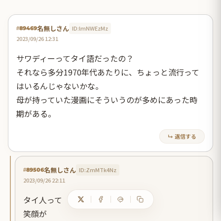
名無しさん
ID:lmNWEzMz
#89469
2023/09/26 12:31
サワディーってタイ語だったの？
それなら多分1970年代あたりに、ちょっと流行って
はいるんじゃないかな。
母が持っていた漫画にそういうのが多めにあった時
期がある。
↳ 返信する
名無しさん
ID:ZmMTk4Nz
#89506
2023/09/26 22:11
タイ人って
笑顔が