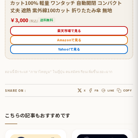
カット100% 軽量 ワンタッチ 自動開閉 コンパクト
丈夫 遮熱 紫外線100カット 折りたたみ傘 無地
￥3,000
送料無料
(税込)
楽天市場で見る
Amazonで見る
Yahoo!で見る
ตอนนี้มีกระแส “ภาษาไทยบูม” ในญี่ปุ่น คนสมัครเรียนเพิ่มขึ้นเยอะมาก
SHARE ON :
X
FB
LINE
COPY
こちらの記事もおすすめです