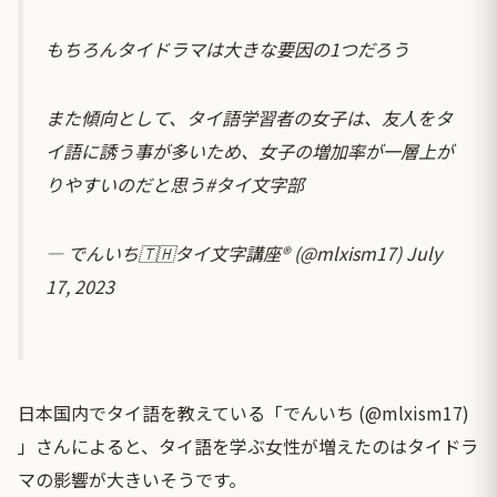
もちろんタイドラマは大きな要因の1つだろう
また傾向として、タイ語学習者の女子は、友人をタ
イ語に誘う事が多いため、女子の増加率が一層上が
りやすいのだと思う
#タイ文字部
— でんいち🇹🇭タイ文字講座® (@mlxism17)
July
17, 2023
日本国内でタイ語を教えている「でんいち (@mlxism17)
」さんによると、タイ語を学ぶ女性が増えたのはタイドラ
マの影響が大きいそうです。