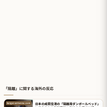
「隔離」に関する海外の反応
日本の成田空港の「隔離用ダンボールベッド」
kaigai-antenna.com