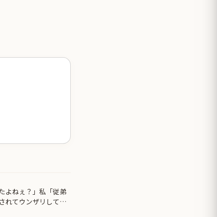
たよねぇ？」私「従弟
されてウンザリして…