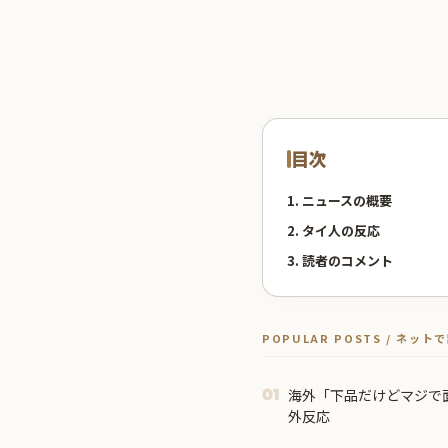
目次
1. ニュースの概要
2. タイ人の反応
3. 読者のコメント
POPULAR POSTS / ネッ
海外「下品だけどマジで
01
外反応