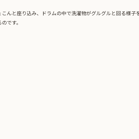
ょこんと座り込み、ドラムの中で洗濯物がグルグルと回る様子
るのです。