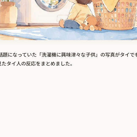
r）で話題になっていた「洗濯機に興味津々な子供」の写真がタイ
見たタイ人の反応をまとめました。