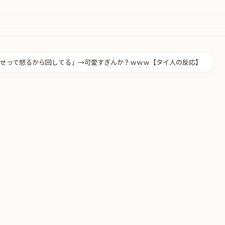
せって怒るから回してる」→可愛すぎんか？ｗｗｗ【タイ人の反応】