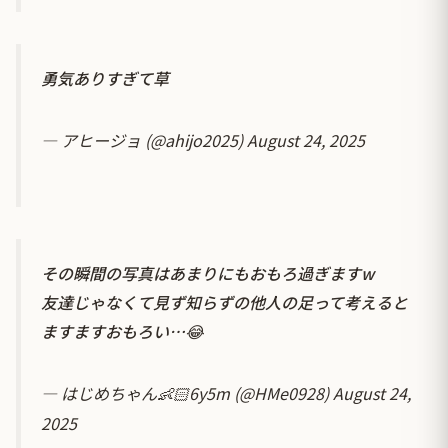
勇気ありすぎて草
— アヒージョ (@ahijo2025)
August 24, 2025
その瞬間の写真はあまりにもおもろ過ぎますw
友達じゃなくて見ず知らずの他人の足って考えると
ますますおもろい…😂
— はじめちゃん👶🏻6y5m (@HMe0928)
August 24,
2025