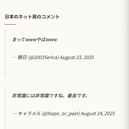
日本のネット民のコメント
まってwwwやばwww
— 朝日 (@20035erica)
August 23, 2025
非常識には非常識ですね。最高です。
— キャラメル (@hope_or_pain)
August 24, 2025