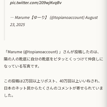
pic.twitter.com/209wjKvqBv
— Marume【ゆーり】 (@topianoaccount)
August
23, 2025
「Marume (@topianoaccount) 」さんが投稿したのは、
隣の人の靴底に自分の靴底をピタッとくっつけて仲良しに
なっている写真です。
この投稿は2万回以上リポスト、40万回以上いいねされ、
日本のネット民からたくさんのコメントが寄せられていま
した。