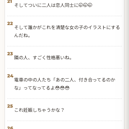
21
そしてついに二人は恋人同士に🤭🤭🤭
22
そして誰かがこれを清楚な女の子のイラストにする
んだね。
23
隣の人、すごく性格悪いね。
24
電車の中の人たち「あの二人、付き合ってるのか
な」ってなってるよ😳😳😳
25
これ妊娠しちゃうかな？
26