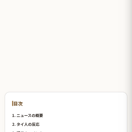
目次
1. ニュースの概要
2. タイ人の反応