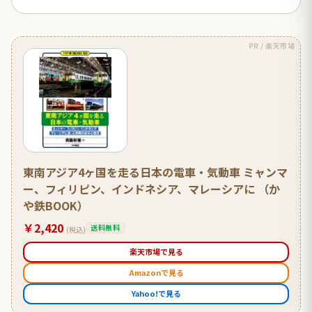
PR / 楽天市場
東南アジア4ヶ国を走る日本の電車・気動車 ミャンマ
ー、フィリピン、インドネシア、マレーシアに （か
や鉄BOOK）
￥2,420
送料無料
(税込)
楽天市場で見る
Amazonで見る
Yahoo!で見る