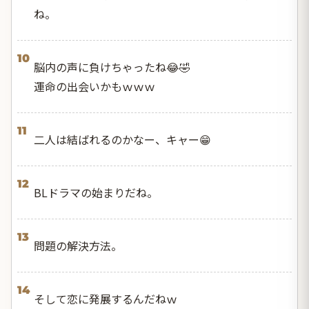
ね。
10
脳内の声に負けちゃったね😂🤣
運命の出会いかもｗｗｗ
11
二人は結ばれるのかなー、キャー😁
12
BLドラマの始まりだね。
13
問題の解決方法。
14
そして恋に発展するんだねｗ