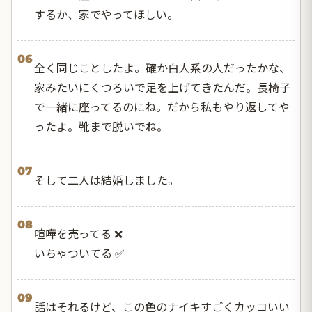
するか、家でやってほしい。
06
全く同じことしたよ。確か白人系の人だったかな、
家みたいにくつろいで足を上げてきたんだ。長椅子
で一緒に座ってるのにね。だから私もやり返してや
ったよ。靴まで脱いでね。
07
そして二人は結婚しました。
08
喧嘩を売ってる ❌
いちゃついてる ✅
09
話はそれるけど、この色のナイキすごくカッコいい