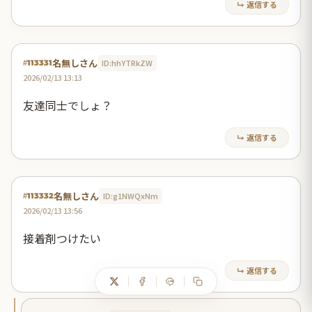
↳ 返信する
名無しさん
ID:hhYTRkZW
#113331
2026/02/13 13:13
友達同士でしょ？
↳ 返信する
名無しさん
ID:g1NWQxNm
#113332
2026/02/13 13:56
接着剤つけたい
↳ 返信する