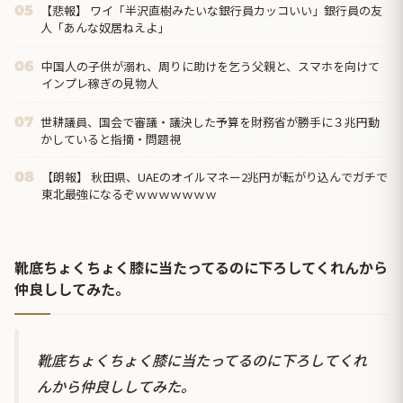
【悲報】 ワイ「半沢直樹みたいな銀行員カッコいい」銀行員の友
05
人「あんな奴居ねえよ」
中国人の子供が溺れ、周りに助けを乞う父親と、スマホを向けて
06
インプレ稼ぎの見物人
世耕議員、国会で審議・議決した予算を財務省が勝手に３兆円動
07
かしていると指摘・問題視
【朗報】 秋田県、UAEのオイルマネー2兆円が転がり込んでガチで
08
東北最強になるぞｗｗｗｗｗｗｗ
靴底ちょくちょく膝に当たってるのに下ろしてくれんから
仲良ししてみた。
靴底ちょくちょく膝に当たってるのに下ろしてくれ
んから仲良ししてみた。