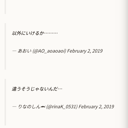
以外にいけるか………
— あおい (@AO_aoaoaoi)
February 2, 2019
違うそうじゃないんだ…
— りなのしん🦈 (@rinaK_0531)
February 2, 2019