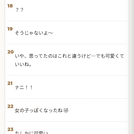
18
？？
19
そうじゃないよ〜
20
いや、思ってたのはこれと違うけど…でも可愛くて
いいね。
21
ナニ！！
22
女の子っぽくなったね 🤣
23
たしかに可愛い