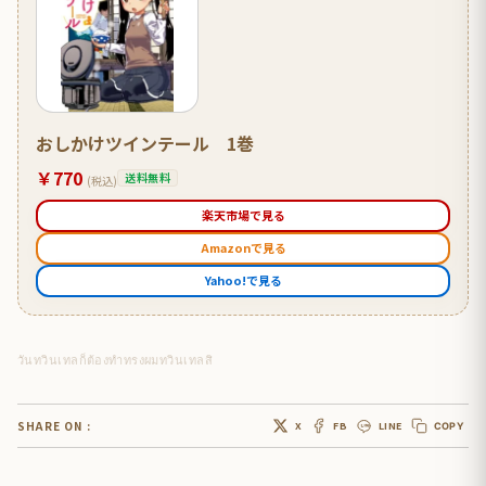
おしかけツインテール 1巻
￥770
送料無料
(税込)
楽天市場で見る
Amazonで見る
Yahoo!で見る
วันทวินเทลก็ต้องทำทรงผมทวินเทลสิ
SHARE ON :
X
FB
LINE
COPY