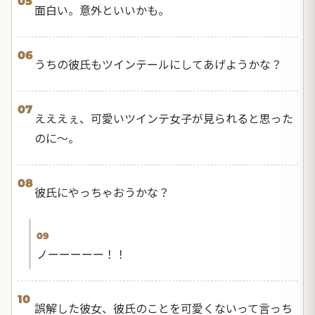
05
面白い。意外といいかも。
06
うちの彼氏もツインテールにしてあげようかな？
07
えええぇ、可愛いツインテ女子が見られると思った
のに〜。
08
彼氏にやっちゃおうかな？
09
ノーーーーー！！
10
誤解した彼女、彼氏のことを可愛くないって言っち