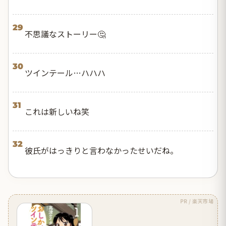
29
不思議なストーリー🤔
30
ツインテール…ハハハ
31
これは新しいね笑
32
彼氏がはっきりと言わなかったせいだね。
PR / 楽天市場