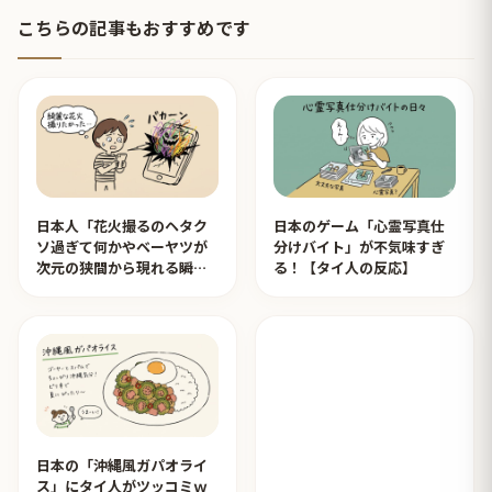
こちらの記事もおすすめです
日本人「花火撮るのヘタク
日本のゲーム「心霊写真仕
ソ過ぎて何かやベーヤツが
分けバイト」が不気味すぎ
次元の狭間から現れる瞬間
る！【タイ人の反応】
みたいのが撮れた」ｗｗｗ
【タイ人の反応】
日本の「沖縄風ガパオライ
ス」にタイ人がツッコミｗ