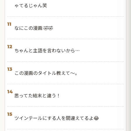
ゃてるじゃん笑
11
なにこの漫画 🤣🤣
12
ちゃんと主語を言わないから…
13
この漫画のタイトル教えて〜。
14
思ってた結末と違う！
15
ツインテールにする人を間違えてるよ😂