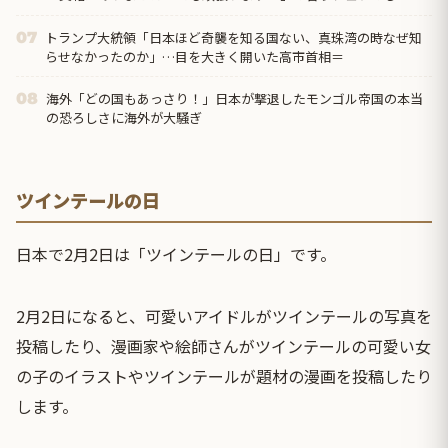
んが大挙して押しかけてきた。→もっとひどいのが・・・
トランプ大統領「日本ほど奇襲を知る国ない、真珠湾の時なぜ知
07
らせなかったのか」…目を大きく開いた高市首相＝
海外「どの国もあっさり！」日本が撃退したモンゴル帝国の本当
08
の恐ろしさに海外が大騒ぎ
ツインテールの日
日本で2月2日は「ツインテールの日」です。
2月2日になると、可愛いアイドルがツインテールの写真を
投稿したり、漫画家や絵師さんがツインテールの可愛い女
の子のイラストやツインテールが題材の漫画を投稿したり
します。