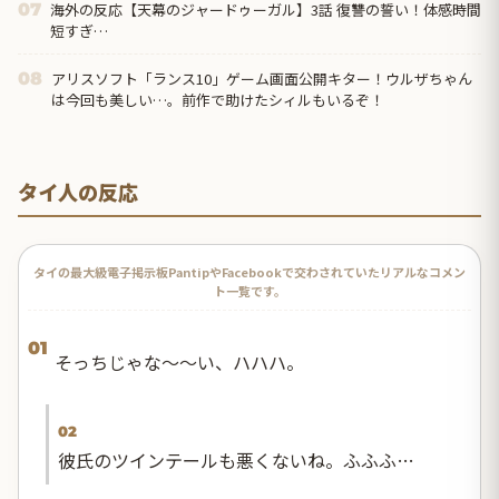
海外の反応【天幕のジャードゥーガル】3話 復讐の誓い！体感時間
07
短すぎ…
アリスソフト「ランス10」ゲーム画面公開キター！ウルザちゃん
08
は今回も美しい…。前作で助けたシィルもいるぞ！
タイ人の反応
タイの最大級電子掲示板PantipやFacebookで交わされていたリアルなコメン
ト一覧です。
01
そっちじゃな〜〜い、ハハハ。
02
彼氏のツインテールも悪くないね。ふふふ…