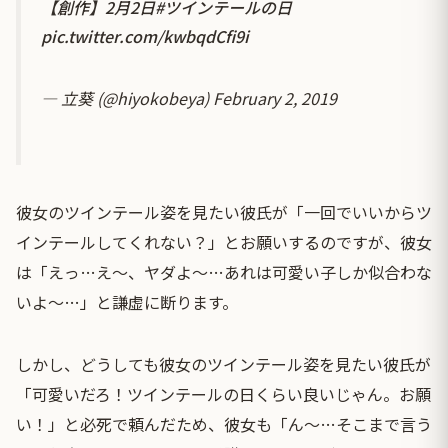
【創作】2月2日
#ツインテールの日
pic.twitter.com/kwbqdCfi9i
— 立葵 (@hiyokobeya)
February 2, 2019
彼女のツインテール姿を見たい彼氏が「一回でいいからツ
インテールしてくれない？」とお願いするのですが、彼女
は「えっ…え〜、ヤダよ〜…あれは可愛い子しか似合わな
いよ〜…」と謙虚に断ります。
しかし、どうしても彼女のツインテール姿を見たい彼氏が
「可愛いだろ！ツインテールの日くらい良いじゃん。お願
い！」と必死で頼んだため、彼女も「ん〜…そこまで言う