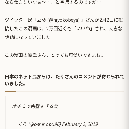
なら仕方ないなぁ〜…」と承諾するのですが…
ツイッター民「立葵 (@hiyokobeya) 」さんが2月2日に投
稿したこの漫画は、2万回近くも「いいね」され、大きな
話題になっていました。
この漫画の彼氏さん、とっても可愛いですよね。
日本のネット民からは、たくさんのコメントが寄せられて
いました。
オチまで完璧すぎる笑
— くろ (@oshinobu96)
February 2, 2019