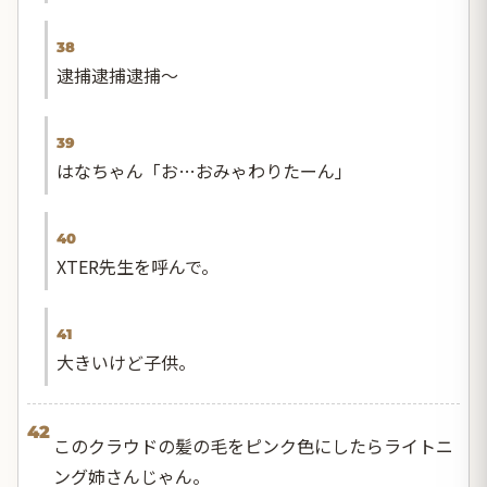
38
逮捕逮捕逮捕〜
39
はなちゃん「お…おみゃわりたーん」
40
XTER先生を呼んで。
41
大きいけど子供。
42
このクラウドの髪の毛をピンク色にしたらライトニ
ング姉さんじゃん。