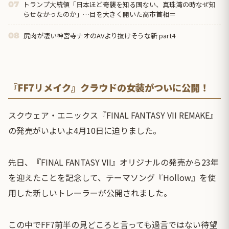
トランプ大統領「日本ほど奇襲を知る国ない、真珠湾の時なぜ知
07
らせなかったのか」…目を大きく開いた高市首相＝
尻肉が凄い神宮寺ナオのAVより抜けそうな新 part4
08
『FF7リメイク』クラウドの女装がついに公開！
スクウェア・エニックス『FINAL FANTASY VII REMAKE』
の発売がいよいよ4月10日に迫りました。
先日、『FINAL FANTASY VII』オリジナルの発売から23年
を迎えたことを記念して、テーマソング『Hollow』を使
用した新しいトレーラーが公開されました。
この中でFF7前半の見どころと言っても過言ではない待望