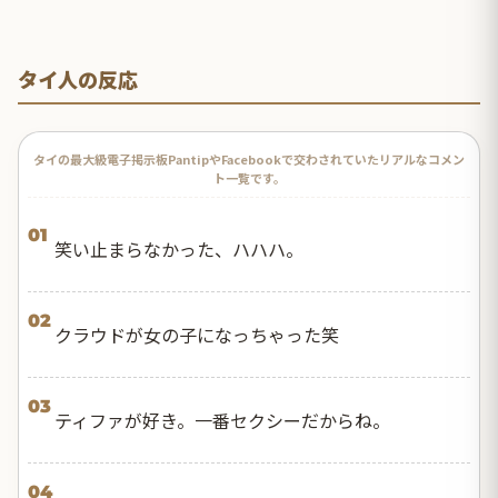
タイ人の反応
タイの最大級電子掲示板PantipやFacebookで交わされていたリアルなコメン
ト一覧です。
01
笑い止まらなかった、ハハハ。
02
クラウドが女の子になっちゃった笑
03
ティファが好き。一番セクシーだからね。
04