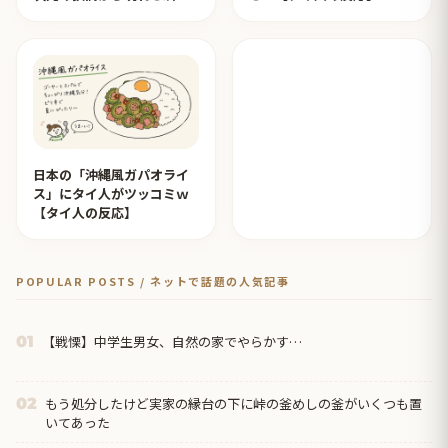
みたいのが撮れた」ｗｗｗ
【タイ人の反応】
日本の「沖縄風ガパオライ
ス」にタイ人がツッコミｗ
【タイ人の反応】
POPULAR POSTS / ネットで話題の人気記事
【戦慄】中学生男女、自然の家でやらかす…
01
もう処分したけど実家の縁台の下に峠の釜めしの釜がいくつも置
02
いてあった