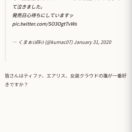
て泣きました。
発売日心待ちにしていますッ
pic.twitter.com/SO3OgtTvWs
— くまぁଘ🧸ଓ (@kumac07)
January 31, 2020
皆さんはティファ、エアリス、女装クラウドの誰が一番好
きですか？