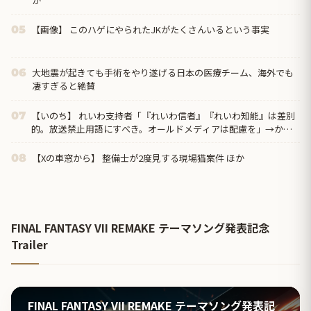
か
【画像】 このハゲにやられたJKがたくさんいるという事実
05
大地震が起きても手術をやり遂げる日本の医療チーム、海外でも
06
凄すぎると絶賛
【いのち】 れいわ支持者「『れいわ信者』『れいわ知能』は差別
07
的。放送禁止用語にすべき。オールドメディアは配慮を」→かわ
りにピッタリの名称が...
【Xの車窓から】 整備士が2度見する現場猫案件 ほか
08
FINAL FANTASY VII REMAKE テーマソング発表記念
Trailer
FINAL FANTASY VII REMAKE テーマソング発表記