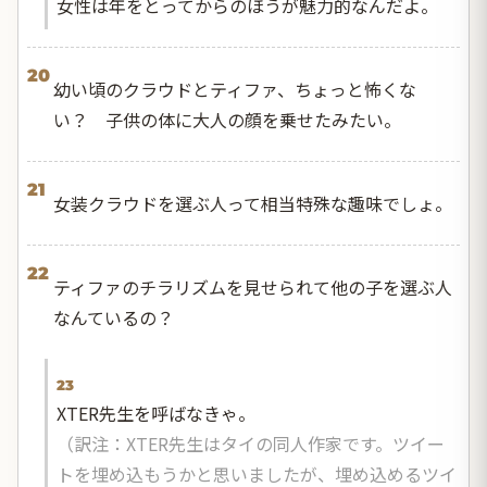
女性は年をとってからのほうが魅力的なんだよ。
20
幼い頃のクラウドとティファ、ちょっと怖くな
い？ 子供の体に大人の顔を乗せたみたい。
21
女装クラウドを選ぶ人って相当特殊な趣味でしょ。
22
ティファのチラリズムを見せられて他の子を選ぶ人
なんているの？
23
XTER先生を呼ばなきゃ。
（訳注：XTER先生はタイの同人作家です。ツイー
トを埋め込もうかと思いましたが、埋め込めるツイ