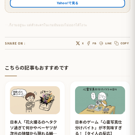
Yahoo!で見る
….ก็งามอยู่นะ แต่ตัวละครในเกมมันมองไม่ออกได้ไงวะ
SHARE ON :
X
FB
LINE
COPY
こちらの記事もおすすめです
日本人「花火撮るのヘタク
日本のゲーム「心霊写真仕
ソ過ぎて何かやベーヤツが
分けバイト」が不気味すぎ
次元の狭間から現れる瞬間
る！【タイ人の反応】