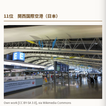
11位 関西国際空港（日本）
Own work [
CC BY-SA 3.0
],
via Wikimedia Commons