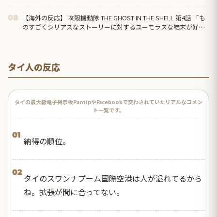
コチラ → ………
【海外の反応】 攻殻機動隊 THE GHOST IN THE SHELL 第4話 「も
08
のすごくシリアスなストーリーに対するユーモラスな結末が好
き」
タイ人の反応
タイの最大級電子掲示板PantipやFacebookで交わされていたリアルなコメン
ト一覧です。
01
納得の順位。
02
タイのスワンナプーム国際空港は人が溢れてるから
ね。拡張が間に合ってない。