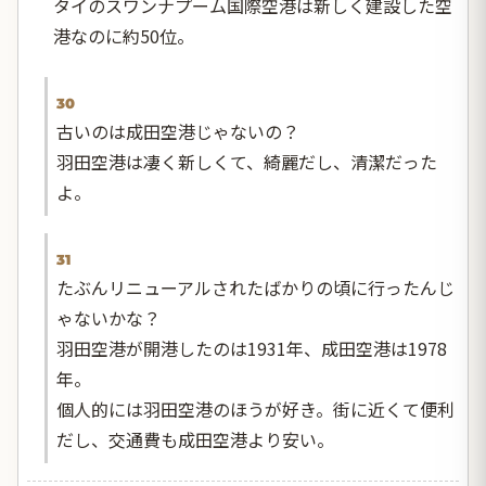
タイのスワンナプーム国際空港は新しく建設した空
港なのに約50位。
30
古いのは成田空港じゃないの？
羽田空港は凄く新しくて、綺麗だし、清潔だった
よ。
31
たぶんリニューアルされたばかりの頃に行ったんじ
ゃないかな？
羽田空港が開港したのは1931年、成田空港は1978
年。
個人的には羽田空港のほうが好き。街に近くて便利
だし、交通費も成田空港より安い。