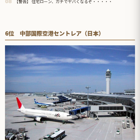
【警告】 住宅ローン、ガチでヤバくなるぞ・・・・・
08
6位 中部国際空港セントレア（日本）