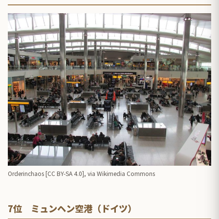
Orderinchaos [
CC BY-SA 4.0
],
via Wikimedia Commons
7位 ミュンヘン空港（ドイツ）