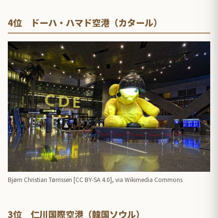
4位 ドーハ・ハマド空港（カタール）
Bjørn Christian Tørrissen [
CC BY-SA 4.0
],
via Wikimedia Commons
3位 仁川国際空港（韓国ソウル）