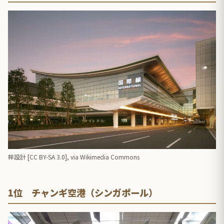
梓設計 [
CC BY-SA 3.0
],
via Wikimedia Commons
1位 チャンギ空港（シンガポール）