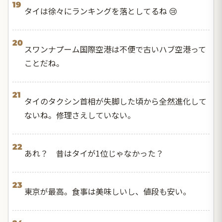
19
タイは徐々にランキングを落としてるね 😢
20
スワンナプーム国際空港は不便で古いハブ空港って
ことだね。
21
タイのタクシン首相が失脚した頃から全然進化して
ないね。修理さえしていない。
22
あれ？ 昔はタイが1位じゃなかった？
23
東京が最高。食事は美味しいし、値段も安い。