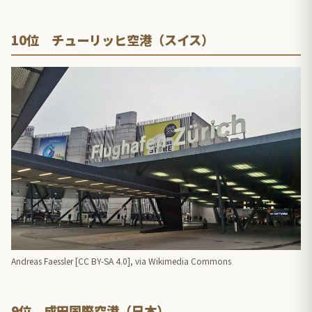
10位 チューリッヒ空港（スイス）
Andreas Faessler [
CC BY-SA 4.0
],
via Wikimedia Commons
9位 成田国際空港（日本）