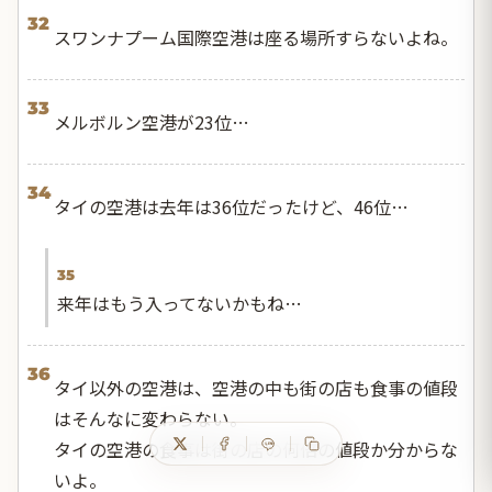
32
スワンナプーム国際空港は座る場所すらないよね。
33
メルボルン空港が23位…
34
タイの空港は去年は36位だったけど、46位…
35
来年はもう入ってないかもね…
36
タイ以外の空港は、空港の中も街の店も食事の値段
はそんなに変わらない。
タイの空港の食事は街の店の何倍の値段か分からな
いよ。