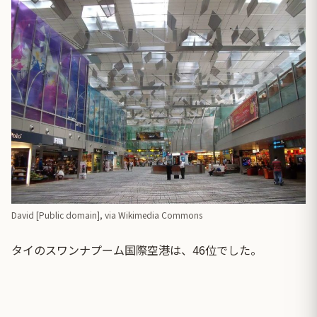
David [Public domain],
via Wikimedia Commons
タイのスワンナプーム国際空港は、46位でした。