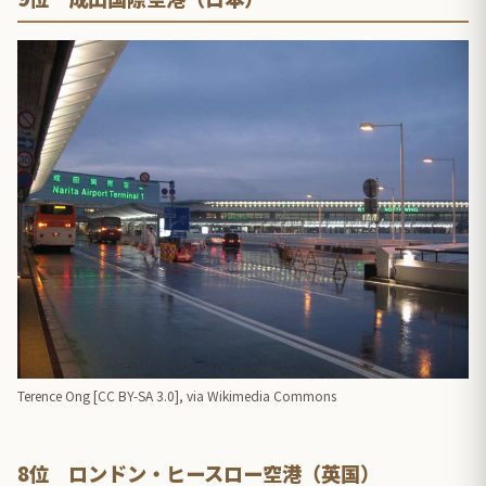
Terence Ong [
CC BY-SA 3.0
],
via Wikimedia Commons
8位 ロンドン・ヒースロー空港（英国）