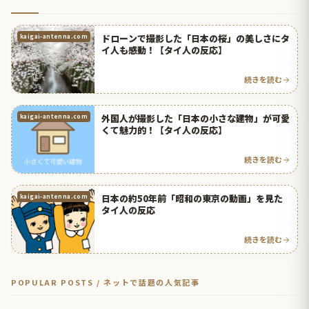
ドローンで撮影した「日本の桜」の美しさにタ
kaigai-antenna.com
イ人も感動！【タイ人の反応】
続きを読む
外国人が撮影した「日本の小さな建物」が可愛
kaigai-antenna.com
くて魅力的！【タイ人の反応】
続きを読む
日本の約50年前「昭和の東京の動画」を見た
kaigai-antenna.com
タイ人の反応
続きを読む
POPULAR POSTS / ネットで話題の人気記事