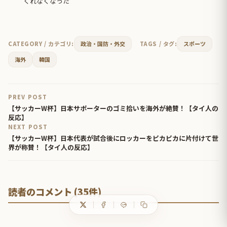
くれなくなった
CATEGORY / カテゴリ:
政治・国防・外交
TAGS / タグ:
スポーツ
海外
韓国
PREV POST
【サッカーW杯】日本サポーターのゴミ拾いを海外が絶賛！【タイ人の
反応】
NEXT POST
【サッカーW杯】日本代表が試合後にロッカーをピカピカに片付けて世
界が称賛！【タイ人の反応】
読者のコメント (35件)