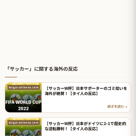
「サッカー」に関する海外の反応
【サッカーW杯】日本サポーターのゴミ拾いを
kaigai-antenna.com
海外が絶賛！【タイ人の反応】
続きを読む
【サッカーW杯】日本がドイツに2-1で歴史的
kaigai-antenna.com
な逆転勝利！【タイ人の反応】