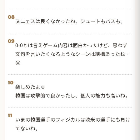
08
ヌニェスは良くなかったね、シュートもパスも。
09
0-0とは言えゲーム内容は面白かったけど、思わず
文句を言いたくなるようなシーンは結構あったね…
😑
10
楽しめたよ☺️
韓国は攻撃的で良かったし、個人の能力も高いね。
11
いまの韓国選手のフィジカルは欧米の選手にも負け
てないね。