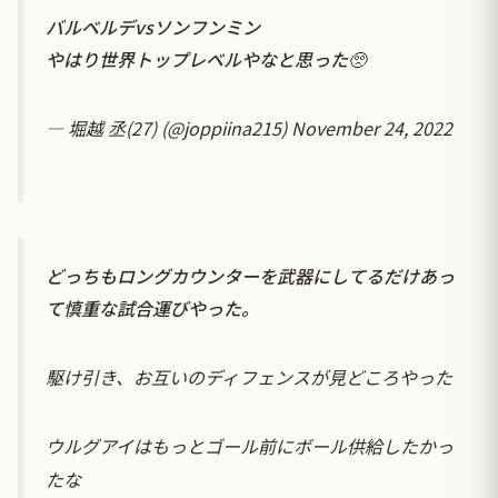
バルベルデvsソンフンミン
やはり世界トップレベルやなと思った🥺
— 堀越 丞(27) (@joppiina215)
November 24, 2022
どっちもロングカウンターを武器にしてるだけあっ
て慎重な試合運びやった。
駆け引き、お互いのディフェンスが見どころやった
ウルグアイはもっとゴール前にボール供給したかっ
たな