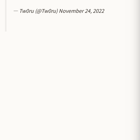
— Tw0ru (@Tw0ru)
November 24, 2022