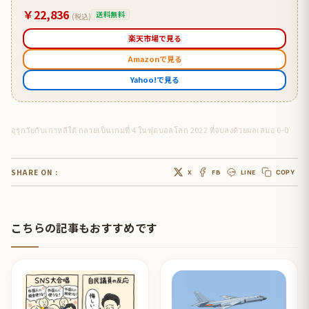
￥22,836
送料無料
(税込)
楽天市場で見る
Amazonで見る
Yahoo!で見る
อุรุกวัยกับเกาหลีใต้ กลายเป็นเกมที่ 4 ในฟุตบอลโลก 2022 ที่จบลงด้วยผลเสมอ 0-0
SHARE ON :
X
FB
LINE
COPY
こちらの記事もおすすめです