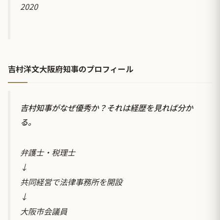
2020
吉村洋文大阪府知事のプロフィール
吉村知事がなぜ優秀か？それは経歴を見れば分か
る。
弁護士・税理士
↓
共同経営で法律事務所を開設
↓
大阪市会議員