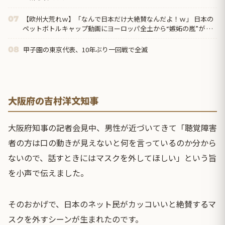
【欧州大荒れｗ】「なんで日本だけ大絶賛なんだよ！ｗ」 日本の
07
ペットボトルキャップ動画にヨーロッパ全土から“嫉妬の嵐”が 到
した裏側ｗ！国が違うとこうも違うのか！？ｗ
甲子園の東京代表、10年ぶり一回戦で全滅
08
大阪府の吉村洋文知事
大阪府知事の記者会見中、男性が近づいてきて「聴覚障害
者の方は口の動きが見えないと何を言っているのか分から
ないので、話すときにはマスクを外してほしい」という旨
を小声で伝えました。
そのおかげで、日本のネット民がカッコいいと絶賛するマ
スクを外すシーンが生まれたのです。