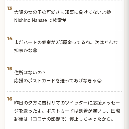
13
大阪の女の子の可愛さも知事に負けてないよ😅
Nishino Nanase で検索❤️
14
まだハートの個室が2部屋余ってるね。次はどんな
知事かな😆
15
住所はないの？
応援のポストカードを送ってあげなきゃ😂
16
昨日の夕方に吉村サマのツイッターに応援メッセー
ジを送ったよ。ポストカードは到着が遅いし、国際
郵便は（コロナの影響で）停止しちゃったから。