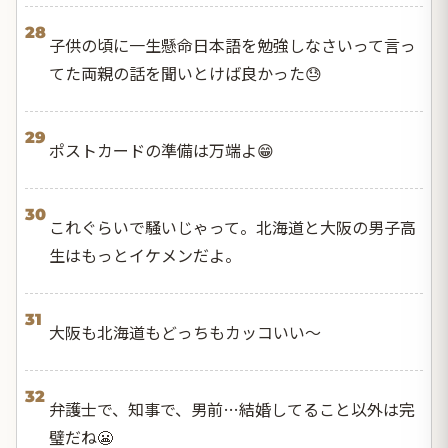
28
子供の頃に一生懸命日本語を勉強しなさいって言っ
てた両親の話を聞いとけば良かった😓
29
ポストカードの準備は万端よ😁
30
これぐらいで騒いじゃって。北海道と大阪の男子高
生はもっとイケメンだよ。
31
大阪も北海道もどっちもカッコいい〜
32
弁護士で、知事で、男前…結婚してること以外は完
璧だね😬