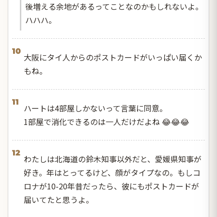
後増える余地があるってことなのかもしれないよ。
ハハハ。
10
大阪にタイ人からのポストカードがいっぱい届くか
もね。
11
ハートは4部屋しかないって言葉に同意。
1部屋で消化できるのは一人だけだよね 😂😂😂
12
わたしは北海道の鈴木知事以外だと、愛媛県知事が
好き。年はとってるけど、顔がタイプなの。もしコ
ロナが10-20年昔だったら、彼にもポストカードが
届いてたと思うよ。