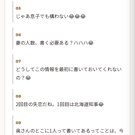
05
じゃあ息子でも構わない😂😂😂
06
妻の人数、書く必要ある？ハハハ😂
07
どうしてこの情報を最初に書いておいてくれない
の？😂
08
2回目の失恋だね。1回目は北海道知事😂
09
奥さんのとこに1人って書いてあるってことは、今