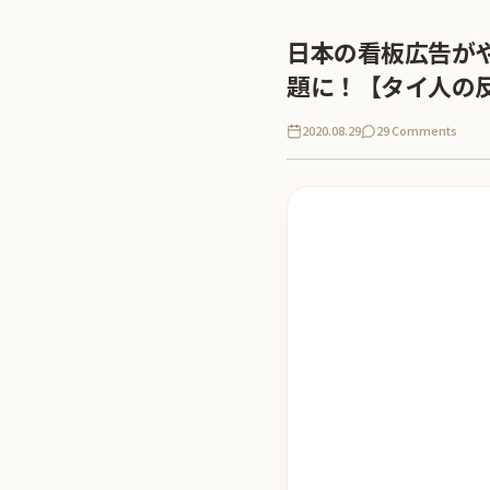
日本の看板広告が
題に！【タイ人の
2020.08.29
29 Comments