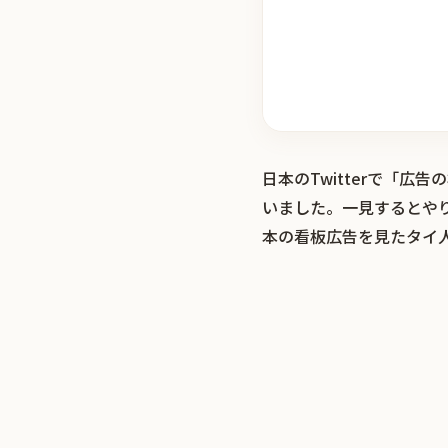
日本のTwitterで「
いました。一見するとや
本の看板広告を見たタイ