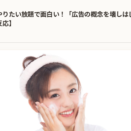
やりたい放題で面白い！「広告の概念を壊しは
反応】