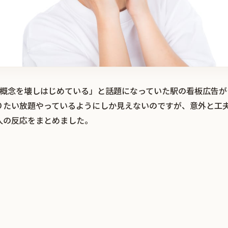
広告の概念を壊しはじめている」と話題になっていた駅の看板広告
りたい放題やっているようにしか見えないのですが、意外と工
人の反応をまとめました。