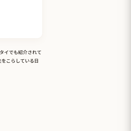
がタイでも紹介されて
夫をこらしている日