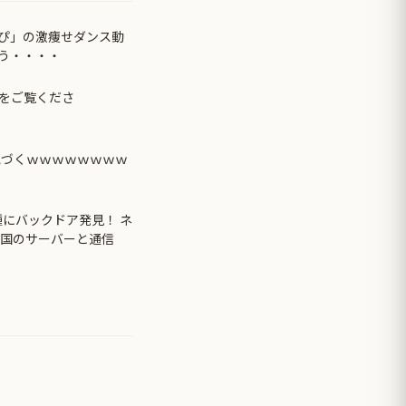
ぴ」の激痩せダンス動
う・・・・
をご覧くださ
気づくｗｗｗｗｗｗｗｗ
種にバックドア発見！ ネ
中国のサーバーと通信