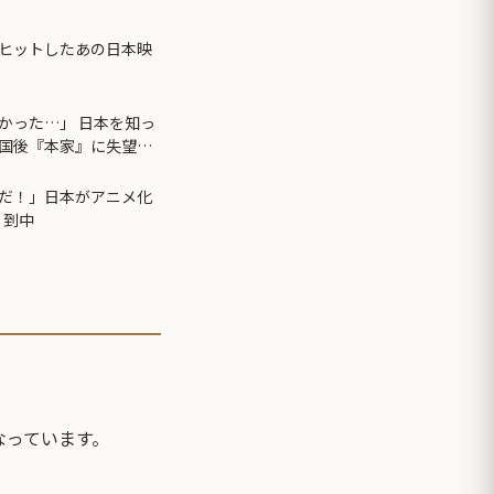
ヒットしたあの日本映
かった…」 日本を知っ
国後『本家』に失望す
だ！」日本がアニメ化
 到中
なっています。