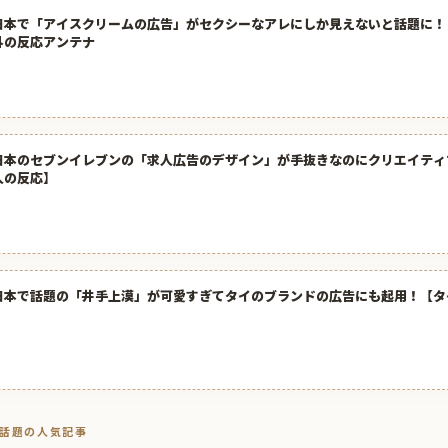
日本で「アイスクリームの広告」がセクシーなアレにしか見えないと話題に！【
外の反応アンテナ
日本のセブンイレブンの「求人広告のデザイン」が手抜きなのにクリエイティ
人の反応】
日本で話題の「井手上漠」が可愛すぎてタイのブランドの広告にも起用！【タ
トで話題の人気記事