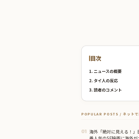
目次
1. ニュースの概要
2. タイ人の反応
3. 読者のコメント
POPULAR POSTS / ネッ
海外「絶対に見える！」
01
番人気のSF映画に海外が