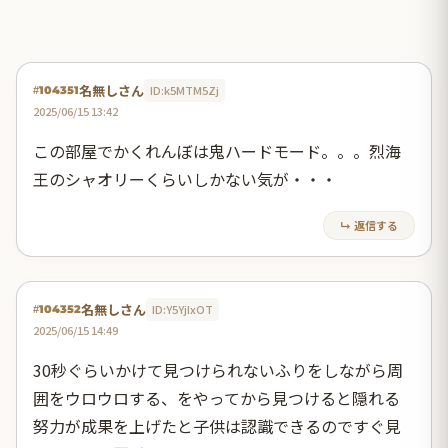
名無しさん
ID:k5MTM5Zj
#104351
2025/06/15 13:42
この部屋でかくれんぼは鬼ハードモード。。。烈海
王のシャオリーくらいしかない気が・・・
↳ 返信する
名無しさん
ID:Y5YjIxOT
#104352
2025/06/15 14:49
30秒ぐらいかけて見つけられないふりをしながら周
囲をウロウロする、をやってから見つけると隠れる
努力が成果を上げたと子供は認識できるのですぐ見