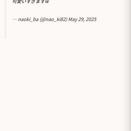
可愛いすぎますw
— naoki_ba (@nao_ki82)
May 29, 2025