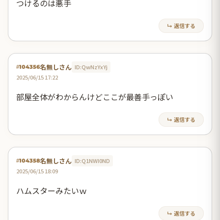
つけるのは悪手
↳ 返信する
名無しさん
ID:QwNzYxYj
#104356
2025/06/15 17:22
部屋全体がわからんけどここが最善手っぽい
↳ 返信する
名無しさん
ID:Q1NWI0ND
#104358
2025/06/15 18:09
ハムスターみたいｗ
↳ 返信する