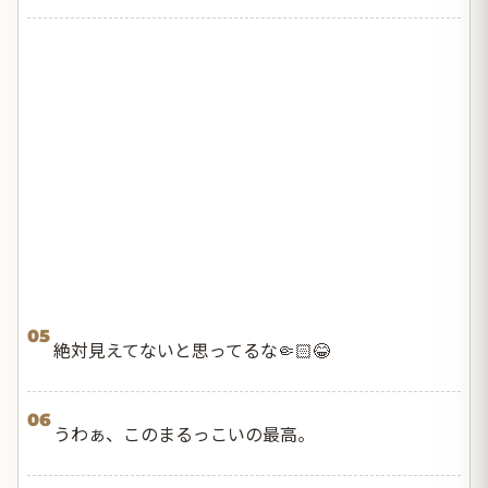
05
絶対見えてないと思ってるな🤏🏻😂
06
うわぁ、このまるっこいの最高。