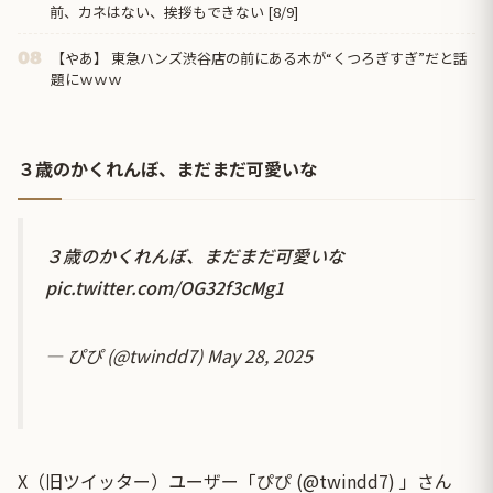
前、カネはない、挨拶もできない [8/9]
【やあ】 東急ハンズ渋谷店の前にある木が“くつろぎすぎ”だと話
08
題にｗｗｗ
３歳のかくれんぼ、まだまだ可愛いな
３歳のかくれんぼ、まだまだ可愛いな
pic.twitter.com/OG32f3cMg1
— ぴぴ (@twindd7)
May 28, 2025
X（旧ツイッター）ユーザー「ぴぴ (@twindd7) 」さん