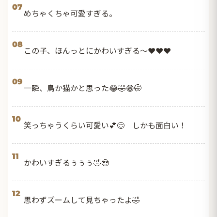
07
めちゃくちゃ可愛すぎる。
08
この子、ほんっとにかわいすぎる〜❤️❤️❤️
09
一瞬、鳥か猫かと思った😂🤣😁🤭
10
笑っちゃうくらい可愛い💕😊 しかも面白い！
11
かわいすぎるぅぅぅ🤣😍
12
思わずズームして見ちゃったよ🤣