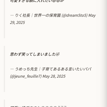
可愛すぎる額に入れたい😆😆🌈
— りく社長｜世界一の保育園 (@dream5to5)
May
29, 2025
思わず笑ってしまいました🤣
— うめっち先生｜子育てあるある言いたいパパ
(@jeune_feuille7)
May 28, 2025