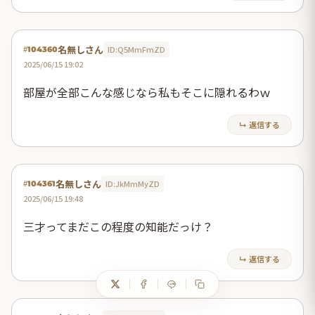
名無しさん
ID:Q5MmFmZD
#104360
2025/06/15 19:02
部屋が全部こんな感じなら私もそこに隠れるわｗ
↳ 返信する
名無しさん
ID:JkMmMyZD
#104361
2025/06/15 19:48
三才ってまだこの程度の知能だっけ？
↳ 返信する