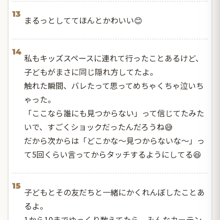
13
まるっとしててほんとかわいい😊
14
私もキッズスペースに連れて行ったことあるけど、
子どもがまさに同じ隠れ方してたよ。
触れた瞬間、バレたって思ってめちゃくちゃ泣いち
ゃった。
「ここなら誰にも見つからない」って信じてたみた
いで、すごくショックだったんだろうね😅
だから次からは「どこかな～見つからないな～」っ
て5回くらい言ってからタッチするようにしてる😆
15
子どもとその友だちと一緒にかくれんぼしたことあ
るよ。
1から10までゆっくり数えてたら、みんなカーテン