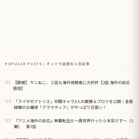
POPULAR POSTS / ネットで話題の人気記事
【朗報】 ヤニねこ、２話も海外視聴者に大好評【2話 海外の反応
01
感想】
「ライザのアトリエ」仲間キャラ3人の画像＆プロフを公開！金髪
02
緑眼のお嬢様「クラウディア」がやっぱり可愛い！
『アニメ海外の反応』無職転生Ⅲ ～異世界行ったら本気だす～（3
03
期） 第7話