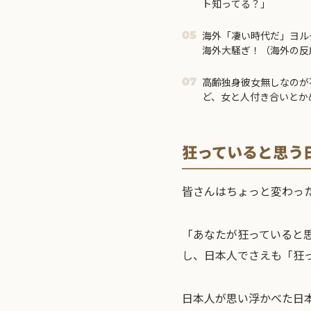
ト知ってる？」
海外「凄い時代だ」ヨルダ
05
海外大騒ぎ！（海外の反
高齢独身彼女無しなのが
07
ど、女と人付き合いとか
狂っていると思う
皆さんはちょっと変わっ
「あなたが狂っていると
し、日本人でさえも「狂っ
日本人が思い浮かべた日