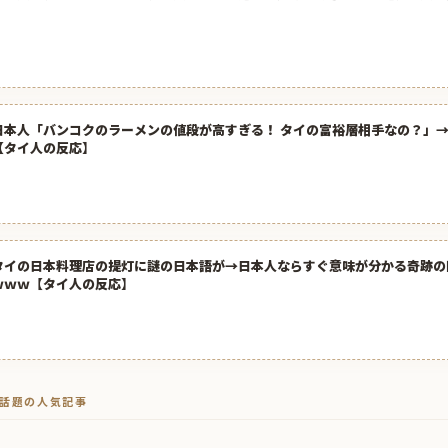
日本人「バンコクのラーメンの値段が高すぎる！ タイの富裕層相手なの？」
【タイ人の反応】
タイの日本料理店の提灯に謎の日本語が→日本人ならすぐ意味が分かる奇跡の
ｗｗｗ【タイ人の反応】
トで話題の人気記事