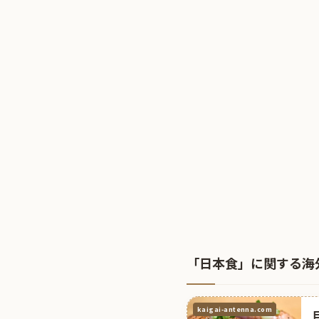
「日本食」に関する海
kaigai-antenna.com