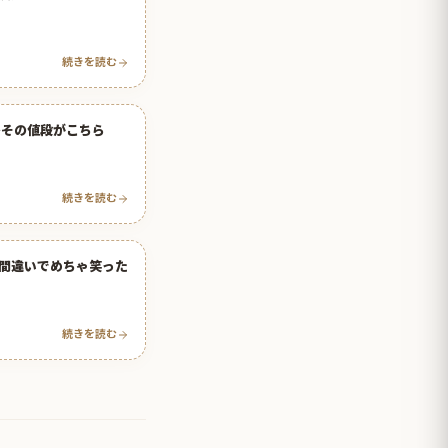
続きを読む
→その値段がこちら
続きを読む
間違いでめちゃ笑った
続きを読む