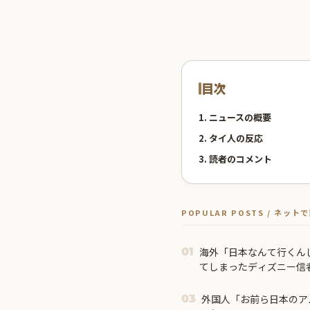
目次
1. ニュースの概要
2. タイ人の反応
3. 読者のコメント
POPULAR POSTS / ネッ
海外「日本なんて行くん
01
てしまったディズニー信
る事態に
外国人「お前ら日本のア
03