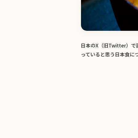
日本のX（旧Twitte
っていると思う日本食に