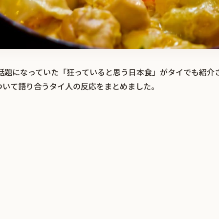
r）で話題になっていた「狂っていると思う日本食」がタイでも紹
ついて語り合うタイ人の反応をまとめました。