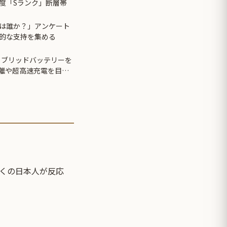
度「Sランク」断層帯
は誰か？」アンケート
的な支持を集める
イブリッドバッテリーを
距離や超高速充電を目指
くの日本人が反応