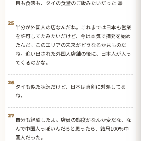
目も食感も、タイの食堂のご飯みたいだった 😅
25
半分が外国人の店なんだね。これまでは日本も営業
を許可してたみたいだけど、今は本気で摘発を始め
たんだ。このエリアの未来がどうなるか見ものだ
ね。追い出された外国人店舗の後に、日本人が入っ
てくるのかな。
26
タイも似た状況だけど、日本は真剣に対処してる
ね。
27
自分も経験したよ。店員の態度がなんか変だな、な
んで中国人っぽいんだろと思ったら、結局100%中
国人だった。