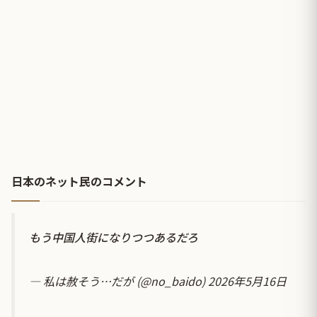
日本のネット民のコメント
もう中国人街になりつつあるだろ
— 私は赦そう…だが (@no_baido)
2026年5月16日