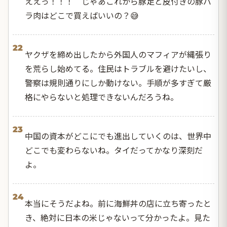
ええっ！！！ じゃあこれから豚足と皮付きの豚バ
ラ肉はどこで買えばいいの？😅
22
ヤクザを締め出したから外国人のマフィアが縄張り
を荒らし始めてる。住民はトラブルを避けたいし、
警察は規則通りにしか動けない。手順が多すぎて厳
格にやらないと処理できないんだろうね。
23
中国の資本がどこにでも進出していくのは、世界中
どこでも変わらないね。タイだってかなり深刻だ
よ。
24
本当にそうだよね。前に海鮮丼の店に立ち寄ったと
き、絶対に日本の米じゃないって分かったよ。見た