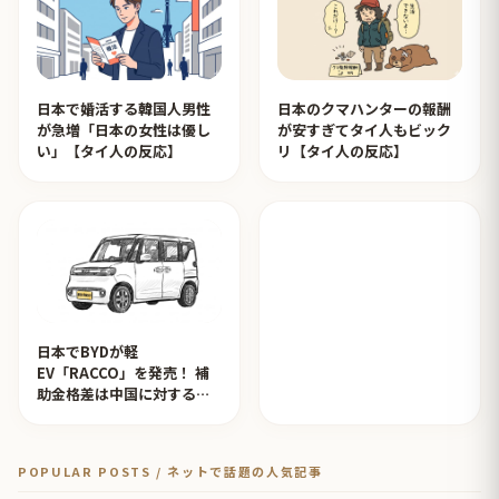
日本で婚活する韓国人男性
日本のクマハンターの報酬
が急増「日本の女性は優し
が安すぎてタイ人もビック
い」【タイ人の反応】
リ【タイ人の反応】
日本でBYDが軽
EV「RACCO」を発売！ 補
助金格差は中国に対するイ
ジメ？【タイ人の反応】
POPULAR POSTS / ネットで話題の人気記事