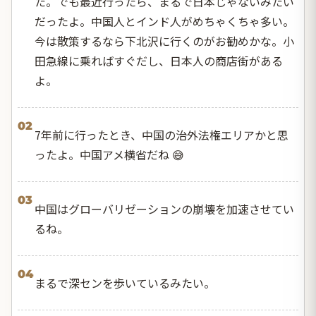
た。でも最近行ったら、まるで日本じゃないみたい
だったよ。中国人とインド人がめちゃくちゃ多い。
今は散策するなら下北沢に行くのがお勧めかな。小
田急線に乗ればすぐだし、日本人の商店街がある
よ。
02
7年前に行ったとき、中国の治外法権エリアかと思
ったよ。中国アメ横省だね 😅
03
中国はグローバリゼーションの崩壊を加速させてい
るね。
04
まるで深センを歩いているみたい。