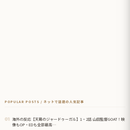
POPULAR POSTS / ネットで話題の人気記事
海外の反応【天幕のジャードゥーガル】1・2話 山田監督GOAT！映
01
像もOP・EDも全部最高…