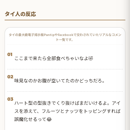
タイ人の反応
タイの最大級電子掲示板PantipやFacebookで交わされていたリアルなコメン
ト一覧です。
01
ここまで来たら全部食べちゃいなよ🤣
02
味見なのかお腹が空いてたのかどっちだろ。
03
ハート型の型抜きでくり抜けばまだいけるよ。アイ
スを添えて、フルーツとナッツをトッピングすれば
誤魔化せるって😂