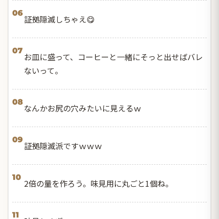
06
証拠隠滅しちゃえ😋
07
お皿に盛って、コーヒーと一緒にそっと出せばバレ
ないって。
08
なんかお尻の穴みたいに見えるｗ
09
証拠隠滅派ですｗｗｗ
10
2倍の量を作ろう。味見用に丸ごと1個ね。
11