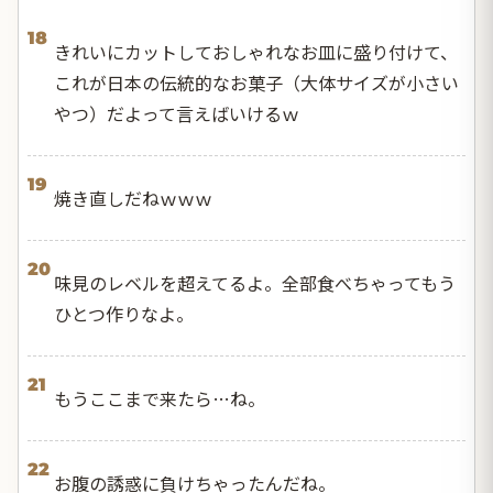
18
きれいにカットしておしゃれなお皿に盛り付けて、
これが日本の伝統的なお菓子（大体サイズが小さい
やつ）だよって言えばいけるｗ
19
焼き直しだねｗｗｗ
20
味見のレベルを超えてるよ。全部食べちゃってもう
ひとつ作りなよ。
21
もうここまで来たら…ね。
22
お腹の誘惑に負けちゃったんだね。