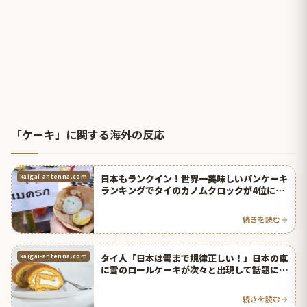
「ケーキ」に関する海外の反応
日本もランクイン！世界一美味しいパンケーキ
kaigai-antenna.com
ランキングでタイのカノムクロックが4位に！
【タイ人の反応】
続きを読む
タイ人「日本は雪まで規律正しい！」日本の車
kaigai-antenna.com
に雪のロールケーキが次々と出現して話題に
【タイ人の反応】
続きを読む