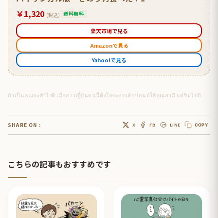
￥1,320
送料無料
(税込)
楽天市場で見る
Amazonで見る
Yahoo!で見る
ถ้าเป็นคุณจะทำไงดี เมื่อสาวญี่ปุ่นคนนี้ตั้งใจจะอบเค้กปอนด์ให้คุณสามี แต่ชิมไปกินมาเหลือแค่นี้ซะแล้ว
SHARE ON :
X
FB
LINE
COPY
こちらの記事もおすすめです