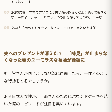
れるはずです」
2/2義弟娘「ママのアソコには黒い絵があるんだよ！洗っても落ち
07
ないんだよ！」あー…だからいつも肌を隠してるのね。こんな田
舎で 青バレたら面倒な事になっちゃうよ…→面倒な事に。
外国人「初めてトラウマになった日本のアニメといえば何？」
08
夫へのプレゼントが消えた？ 「味見」が止まらな
くなった妻のユーモラスな葛藤が話題に
もし皆さんが同じような状況に直面したら、一体どのよう
な行動をとるでしょうか。
ある日本人女性が、旦那さんのためにパウンドケーキを焼
いた際のエピソードが注目を集めています。