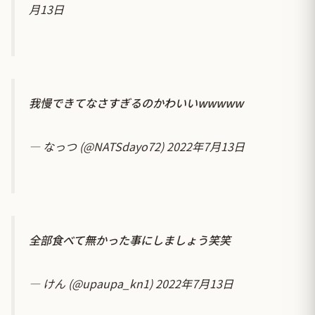
月13日
我慢できてなさすぎるのかわいいwwwww
— なっつ (@NATSdayo72)
2022年7月13日
全部食べて無かった事にしましょう笑笑
— けん (@upaupa_kn1)
2022年7月13日