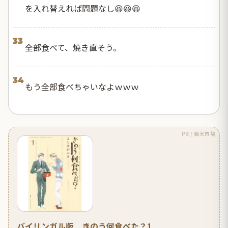
を入れ替えれば問題なし😆😆😆
33
全部食べて、焼き直そう。
34
もう全部食べちゃいなよｗｗｗ
PR / 楽天市場
バイリンガル版 きのう何食べた？1