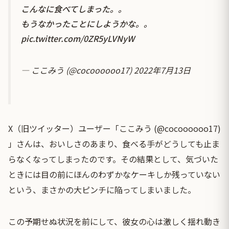
こんなに食べてしまった。。
もうなかったことにしようかな。。
pic.twitter.com/0ZR5yLVNyW
— ここみう (@cocoooooo17)
2022年7月13日
X（旧ツイッター）ユーザー「ここみう (@cocoooooo17)
」さんは、おいしさのあまり、食べる手がどうしても止ま
らなくなってしまったのです。その結果として、気づいた
ときには目の前にほんのわずかなケーキしか残っていない
という、まさかの大ピンチに陥ってしまいました。
この予期せぬ状況を前にして、彼女の心は激しく揺れ動き