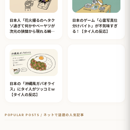
日本人「花火撮るのヘタク
日本のゲーム「心霊写真仕
ソ過ぎて何かやベーヤツが
分けバイト」が不気味すぎ
次元の狭間から現れる瞬間
る！【タイ人の反応】
みたいのが撮れた」ｗｗｗ
【タイ人の反応】
日本の「沖縄風ガパオライ
ス」にタイ人がツッコミｗ
【タイ人の反応】
POPULAR POSTS / ネットで話題の人気記事