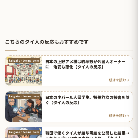
こちらのタイ人の反応もおすすめです
日本の上野アメ横は約半数が外国人オーナー
kaigai-antenna.com
に 治安も悪化【タイ人の反応】
続きを読む
日本のネパール人留学生、特殊詐欺の被害を防
kaigai-antenna.com
ぐ【タイ人の反応】
続きを読む
韓国で働くタイ人が給与明細を公開した結果→
kaigai-antenna.com