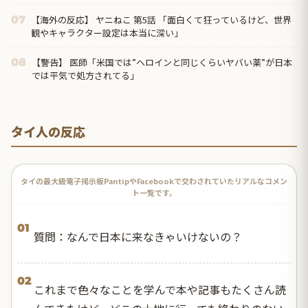
【海外の反応】 ヤニねこ 第5話 「面白くて狂っているけど、世界
07
観やキャラクター設定は本当に深い」
【警告】 医師「米国では”ヘロインと同じくらいヤバい薬”が日本
08
では平気で処方されてる」
タイ人の反応
タイの最大級電子掲示板PantipやFacebookで交わされていたリアルなコメン
ト一覧です。
01
質問：なんで日本に来なきゃいけないの？
02
これまで色々なことを学んで本や記事もたくさん読