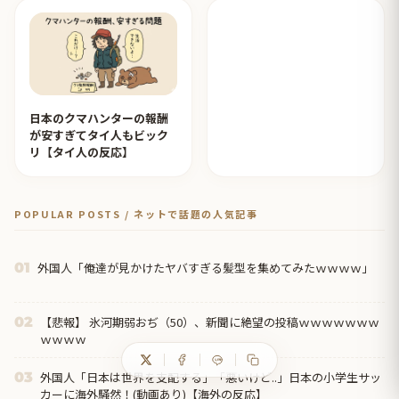
日本のクマハンターの報酬
が安すぎてタイ人もビック
リ【タイ人の反応】
POPULAR POSTS / ネットで話題の人気記事
外国人「俺達が見かけたヤバすぎる髪型を集めてみたｗｗｗｗ」
01
【悲報】 氷河期弱おぢ（50）、新聞に絶望の投稿ｗｗｗｗｗｗｗ
02
ｗｗｗｗ
外国人「日本は世界を支配する」「悪いけど..」日本の小学生サッ
03
カーに海外騒然！(動画あり)【海外の反応】