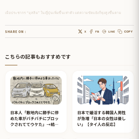
เมื่อประชากร “มุสลิม” ในญี่ปุ่นเพิ่มขึ้นเท่าตัว แต่ความขัดแย้งก็พุ่งสูงขึ้นตาม
SHARE ON :
X
FB
LINE
COPY
こちらの記事もおすすめです
日本人「敷地内に勝手に停
日本で婚活する韓国人男性
めた車がバチバチにブロッ
が急増「日本の女性は優し
クされててウケた」→結末
い」【タイ人の反応】
がめっちゃおもろいｗｗｗ
【タイ人の反応】