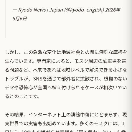
— Kyodo News | Japan (@kyodo_english)
2026年
6月6日
しかし、この急激な変化は地域社会との間に深刻な摩擦を
生んでいます。専門家によると、モスク周辺の駐車場を巡
る問題など、本来であれば地域レベルで解決できる小さな
トラブルが、SNSを通じて部外者に拡散され、根拠のない
デマや恐怖心が全国へ植え付けられるケースが相次いでい
るとのことです。
その結果、インターネット上の誹謗中傷にとどまらず、現
実世界での実害も出始めています。多くのモスクには、1