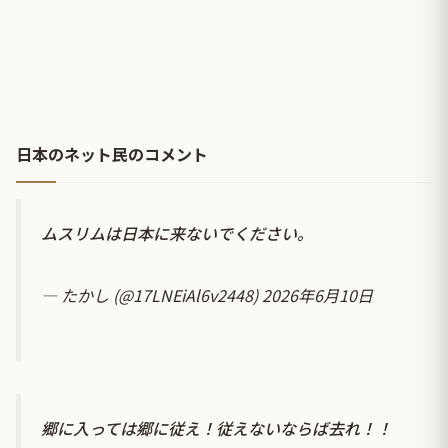
日本のネット民のコメント
ムスリムは日本に来ないでください。
— たかし (@17LNEiAl6v2448)
2026年6月10日
郷に入っては郷に従え！従えないならば去れ！！