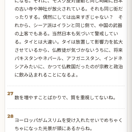
になる。それに、モスク反対運動と同じ時期に日本
の古い寺や神社が放火されている。それも同じ街だ
ったりする。偶然にしては出来すぎじゃない？ そ
れから、シーア派はイランと同じ側で、中国の武器
の上客でもある。当然日本も気づいて警戒してい
る。タイとは大違い。タイは放置して影響力を拡大
させているから、仏教徒が気づかないうちに、将来
パキスタンやネパール、アフガニスタン、インドネ
シアみたいに、かつて仏教国だったのが宗教と政治
に飲み込まれることになるよ。
27
数を増やすことばかりで、質を重視してないね。
28
ヨーロッパがムスリムを受け入れたせいでめちゃく
ちゃになった光景が頭にあるからね。