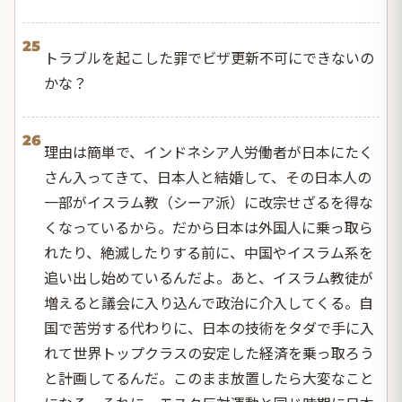
25
トラブルを起こした罪でビザ更新不可にできないの
かな？
26
理由は簡単で、インドネシア人労働者が日本にたく
さん入ってきて、日本人と結婚して、その日本人の
一部がイスラム教（シーア派）に改宗せざるを得な
くなっているから。だから日本は外国人に乗っ取ら
れたり、絶滅したりする前に、中国やイスラム系を
追い出し始めているんだよ。あと、イスラム教徒が
増えると議会に入り込んで政治に介入してくる。自
国で苦労する代わりに、日本の技術をタダで手に入
れて世界トップクラスの安定した経済を乗っ取ろう
と計画してるんだ。このまま放置したら大変なこと