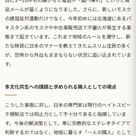
日に5〜10件もの嫌がらせ電話や「国へ帰れ」といった脅
迫メールが届くようになりました。さらに、新しいモスク
の建設反対運動だけでなく、今年初めには北海道にあるパ
キスタン系のモスクや中古車販売店で不審火が発生する事
態まで起きています。これまで地域のルールを遵守し、新
たな移民に日本のマナーを教えてきたムスリム住民の多く
が、恐怖から外出もままならない状況に追い込まれていま
す。
多文化共生への課題と求められる隣人としての視点
こうした事態に対し、日本の専門家は現行のヘイトスピー
チ規制法では抑止力として不十分であると指摘していま
す。今後の解決策として、単に宗教的なステレオタイプで
判断するのではなく、地域に暮らす「一人の隣人」として