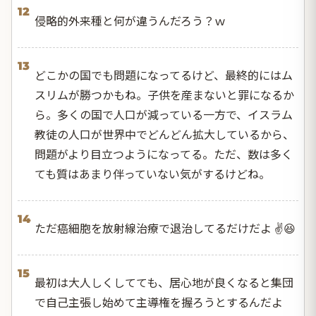
12
侵略的外来種と何が違うんだろう？ｗ
13
どこかの国でも問題になってるけど、最終的にはム
スリムが勝つかもね。子供を産まないと罪になるか
ら。多くの国で人口が減っている一方で、イスラム
教徒の人口が世界中でどんどん拡大しているから、
問題がより目立つようになってる。ただ、数は多く
ても質はあまり伴っていない気がするけどね。
14
ただ癌細胞を放射線治療で退治してるだけだよ ✌😆
15
最初は大人しくしてても、居心地が良くなると集団
で自己主張し始めて主導権を握ろうとするんだよ