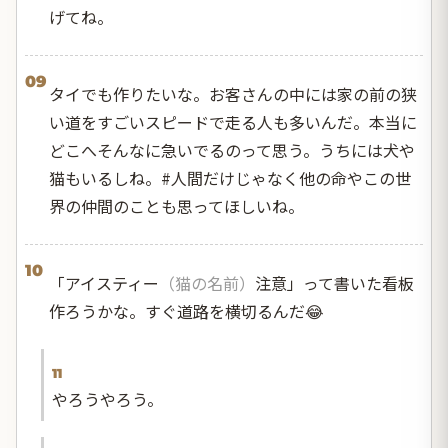
げてね。
09
タイでも作りたいな。お客さんの中には家の前の狭
い道をすごいスピードで走る人も多いんだ。本当に
どこへそんなに急いでるのって思う。うちには犬や
猫もいるしね。#人間だけじゃなく他の命やこの世
界の仲間のことも思ってほしいね。
10
「アイスティー
（猫の名前）
注意」って書いた看板
作ろうかな。すぐ道路を横切るんだ😂
11
やろうやろう。