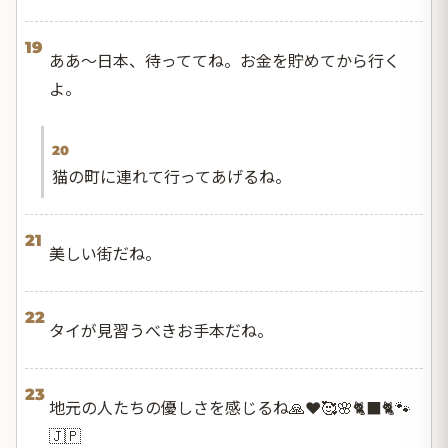
19
ああ〜日本、待っててね。お金を貯めてから行く
よ。
20
猫の町に連れて行ってあげるね。
21
美しい街だね。
22
タイが見習うべきお手本だね。
23
地元の人たちの優しさを感じるね🙏❤️🥰🌸🐈‍⬛🐈🐾
🇯🇵