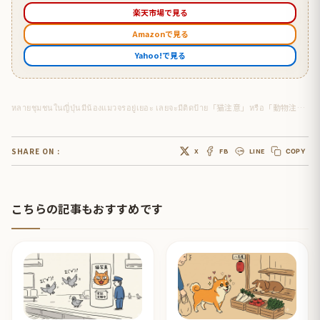
楽天市場で見る
Amazonで見る
Yahoo!で見る
หลายชุมชนในญี่ปุ่นมีน้องแมวจรอยู่เยอะ เลยจะมีติดป้าย「猫注意」หรือ「動物注意」ไว้ริมถนน
SHARE ON :
X
FB
LINE
COPY
こちらの記事もおすすめです