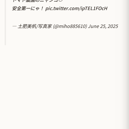
安全第一にゃ！
pic.twitter.com/ipTEL1FOcH
— 土肥美帆/写真家 (@miho885610)
June 25, 2025