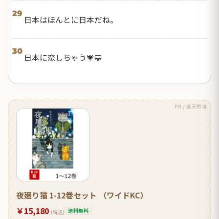
29
日本はほんとに日本だね。
30
日本に恋しちゃう💗😺
PR / 楽天市場
夜廻り猫 1-12巻セット （ワイドKC）
￥15,180
送料無料
(税込)