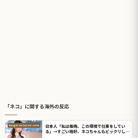
「ネコ」に関する海外の反応
日本人「私は毎晩、この環境で仕事をしてい
kaigai-antenna.com
る」→すごい格好、ネコちゃんもビックリして
るｗｗｗ【タイ人の反応】