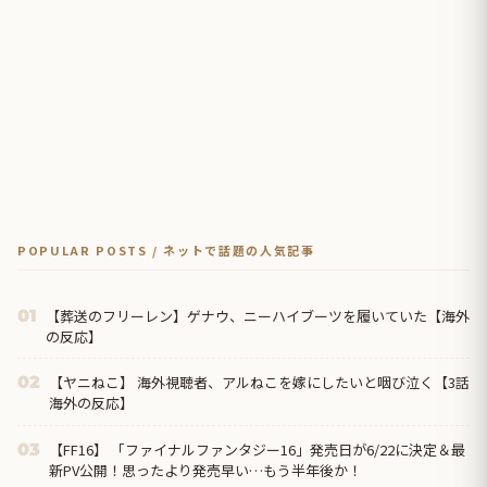
POPULAR POSTS / ネットで話題の人気記事
【葬送のフリーレン】ゲナウ、ニーハイブーツを履いていた【海外
01
の反応】
【ヤニねこ】 海外視聴者、アルねこを嫁にしたいと咽び泣く【3話
02
海外の反応】
【FF16】 「ファイナルファンタジー16」発売日が6/22に決定＆最
03
新PV公開！思ったより発売早い…もう半年後か！