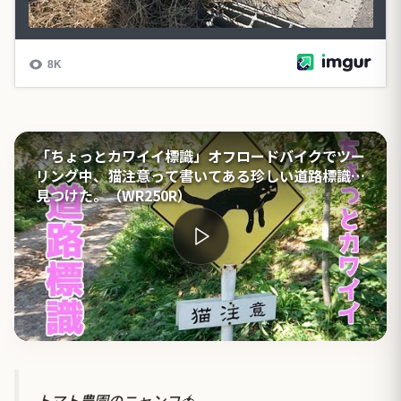
「ちょっとカワイイ標識」オフロードバイクでツー
リング中、猫注意って書いてある珍しい道路標識を
見つけた。（WR250R）
トマト農園のニャンコ🍅