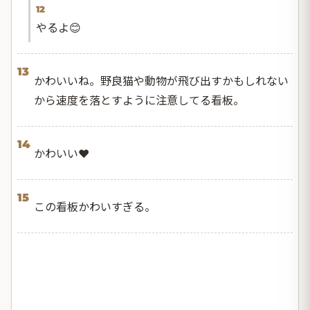
12
やるよ😊
13
かわいいね。野良猫や動物が飛び出すかもしれない
から速度を落とすように注意してる看板。
14
かわいい❤️
15
この看板かわいすぎる。