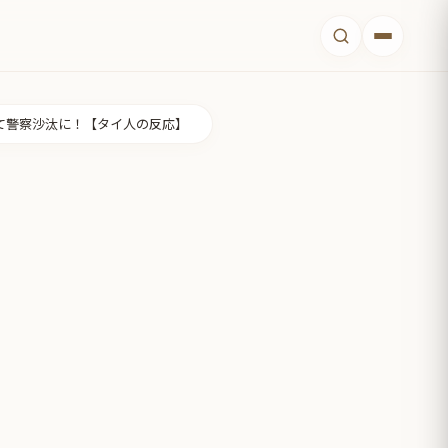
て警察沙汰に！【タイ人の反応】