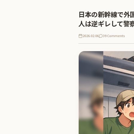
日本の新幹線で外
人は逆ギレして警
2026.02.06
39 Comments