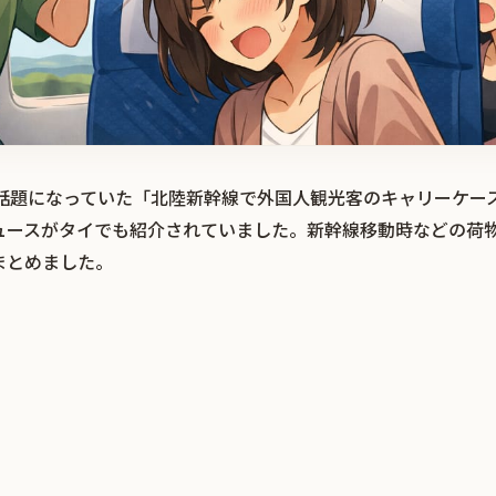
r）で話題になっていた「北陸新幹線で外国人観光客のキャリーケ
ュースがタイでも紹介されていました。新幹線移動時などの荷
まとめました。