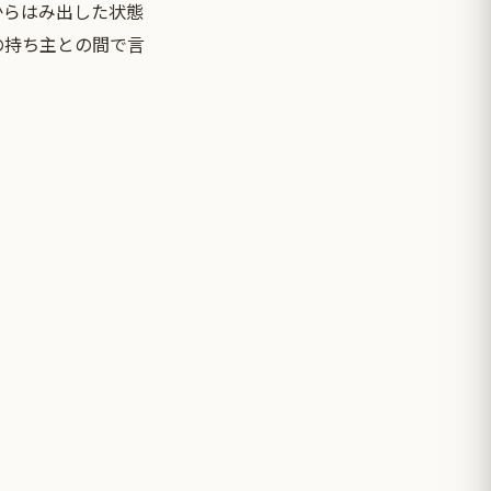
からはみ出した状態
の持ち主との間で言