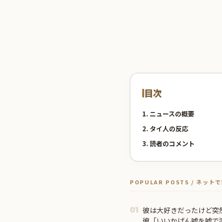
目次
1. ニュースの概要
2. タイ人の反応
3. 読者のコメント
POPULAR POSTS / ネッ
彼は大好きだったけど突然
01
彼「いいかげん嘘を嘘で