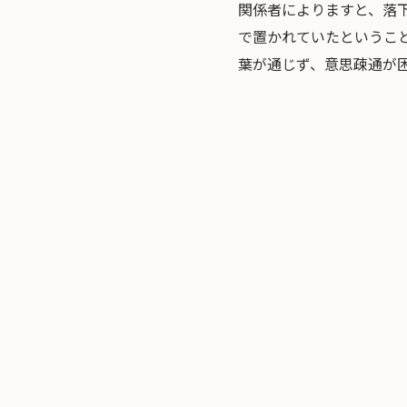
関係者によりますと、落
で置かれていたというこ
葉が通じず、意思疎通が