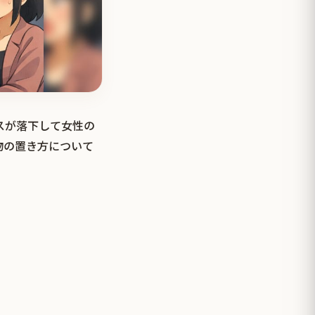
ースが落下して女性の
物の置き方について