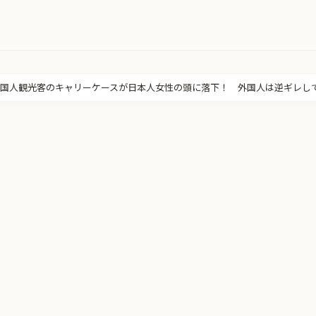
国人観光客のキャリーケースが日本人女性の頭に落下！ 外国人は逆ギレし