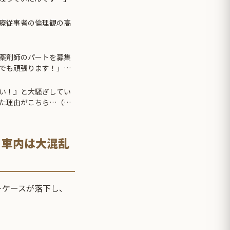
療従事者の倫理観の高
薬剤師のパートを募集
でも頑張ります！」と
て押しかけてきた。→
い！』と大騒ぎしてい
た理由がこちら…（ブ
 車内は大混乱
ーケースが落下し、