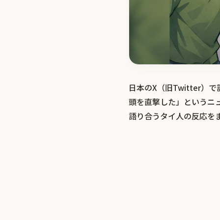
日本のX（旧Twitte
頭を直撃した」というニ
語り合うタイ人の反応を