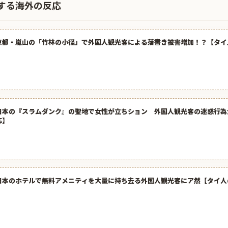
する海外の反応
京都・嵐山の「竹林の小径」で外国人観光客による落書き被害増加！？【タイ
日本の『スラムダンク』の聖地で女性が立ちション 外国人観光客の迷惑行為
応】
日本のホテルで無料アメニティを大量に持ち去る外国人観光客にア然【タイ人