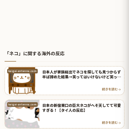
「ネコ」に関する海外の反応
日本人が家族総出でネコを探しても見つからず
kaigai-antenna.com
半ば諦めた結果→笑ってはいけないけど笑った
ｗｗｗ【タイ人の反応】
続きを読む
日本の新宿東口の巨大ネコがへそ天してて可愛
kaigai-antenna.com
すぎる！【タイ人の反応】
続きを読む