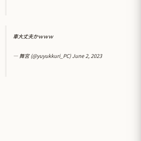
車大丈夫かｗｗｗ
— 舞宮 (@yuyukkuri_PC)
June 2, 2023