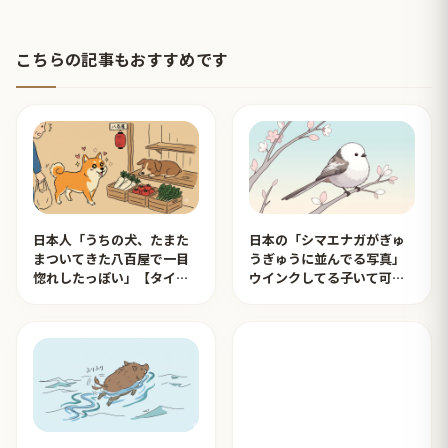
こちらの記事もおすすめです
日本人「うちの犬、たまた
日本の「シマエナガがぎゅ
まついてきた八百屋で一目
うぎゅうに並んでる写真」
惚れしたっぽい」【タイ人
ウインクしてる子いて可愛
の反応】
すぎる！【タイ人の反応】