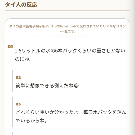
タイ人の反応
タイの最大級電子掲示板PantipやFacebookで交わされていたリアルなコメン
ト一覧です。
01
1.5リットルの水の6本パックくらいの重さしかない
のにね。
02
簡単に想像できる例えだね😂
03
どれくらい重いか分かったよ。毎日水パックを運ん
でいるからね。