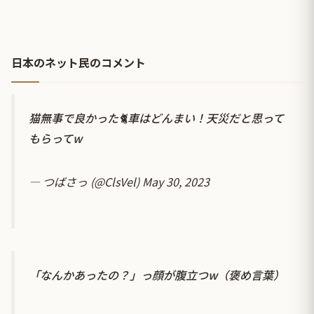
日本のネット民のコメント
猫無事で良かった🐈車はどんまい！天災だと思って
もらってw
— つばさっ (@ClsVel)
May 30, 2023
「なんかあったの？」っ顔が腹立つw（褒め言葉）