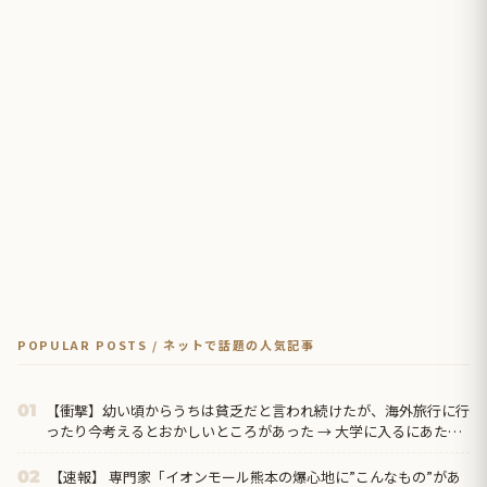
POPULAR POSTS / ネットで話題の人気記事
【衝撃】幼い頃からうちは貧乏だと言われ続けたが、海外旅行に行
01
ったり今考えるとおかしいところがあった → 大学に入るにあたり
賃貸の契約で父親の年収を見たら…
【速報】 専門家「イオンモール熊本の爆心地に”こんなもの”があ
02