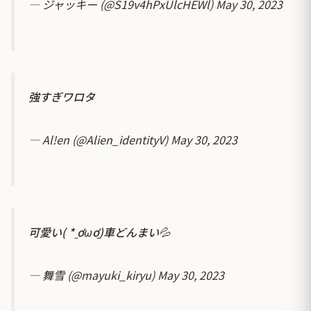
— ジャッキー (@S19v4hPxUlcHEWl)
May 30, 2023
強すぎワロタ
— Al!en (@Alien_identityV)
May 30, 2023
可愛い( * ֦ơωơ֦)車どんまい💦
— 舞雪 (@mayuki_kiryu)
May 30, 2023