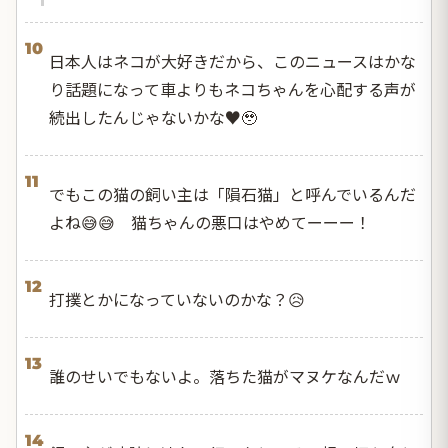
10
日本人はネコが大好きだから、このニュースはかな
り話題になって車よりもネコちゃんを心配する声が
続出したんじゃないかな♥️🥹
11
でもこの猫の飼い主は「隕石猫」と呼んでいるんだ
よね😅😅 猫ちゃんの悪口はやめてーーー！
12
打撲とかになっていないのかな？😥
13
誰のせいでもないよ。落ちた猫がマヌケなんだｗ
14