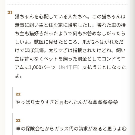
21
猫ちゃんを心配している人たちへ。この猫ちゃんは
無事に飼い主と住む家に帰宅したし、壊れた車の持
ち主も猫好きだったようで何もお咎めなしだったら
しいよ。獣医に見せたところ、爪が2本はがれただ
けでほぼ無傷。太りすぎは指摘されたけどね。飼い
主は許可なくペットを飼った罰金としてコンドミニ
アムに1,000バーツ
（約4千円）
支払うことになった
よ。
22
やっぱり太りすぎと言われたんだね😆😆😆😆😆
23
車の保険会社からガラス代の請求があると思うよ😆