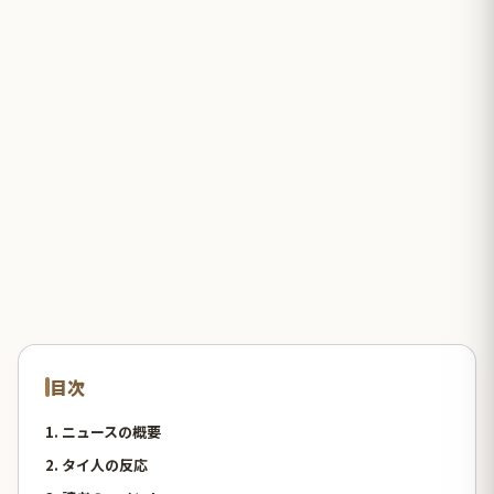
目次
1. ニュースの概要
2. タイ人の反応