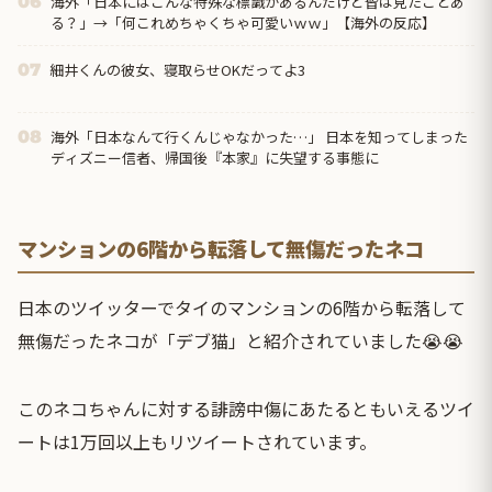
海外「日本にはこんな特殊な標識があるんだけど皆は見たことあ
06
る？」→「何これめちゃくちゃ可愛いｗｗ」【海外の反応】
細井くんの彼女、寝取らせOKだってよ3
07
海外「日本なんて行くんじゃなかった…」 日本を知ってしまった
08
ディズニー信者、帰国後『本家』に失望する事態に
マンションの6階から転落して無傷だったネコ
日本のツイッターでタイのマンションの6階から転落して
無傷だったネコが「デブ猫」と紹介されていました😭😭
このネコちゃんに対する誹謗中傷にあたるともいえるツイ
ートは1万回以上もリツイートされています。