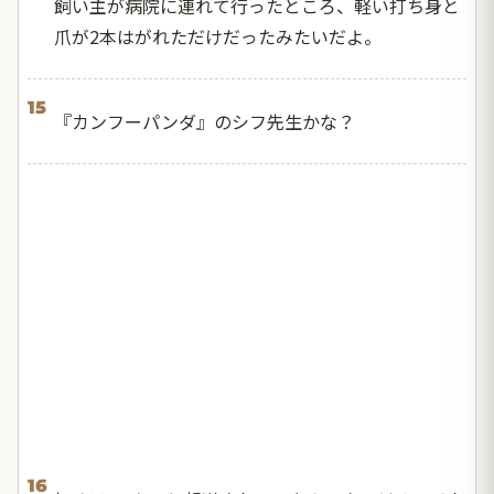
飼い主が病院に連れて行ったところ、軽い打ち身と
爪が2本はがれただけだったみたいだよ。
15
『カンフーパンダ』のシフ先生かな？
16