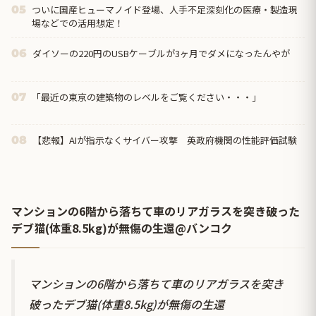
ついに国産ヒューマノイド登場、人手不足深刻化の医療・製造現
05
場などでの活用想定！
ダイソーの220円のUSBケーブルが3ヶ月でダメになったんやが
06
「最近の東京の建築物のレベルをご覧ください・・・」
07
【悲報】AIが指示なくサイバー攻撃 英政府機関の性能評価試験
08
マンションの6階から落ちて車のリアガラスを突き破った
デブ猫(体重8.5kg)が無傷の生還@バンコク
マンションの6階から落ちて車のリアガラスを突き
破ったデブ猫(体重8.5kg)が無傷の生還