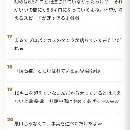
初めは6.5キロと報道されていなかったっけ？ それ
がいつの間にか8.5キロになっているよね。体重が増
えるスピードが速すぎるよ😅😅
17
まるでプロパンガスのタンクが落ちてきたみたいだ
ね🔥
18
「隕石猫」とも呼ばれているよ😂😂😆😅
19
10キロを超えていないんだから太っているとは言え
ないよ😂😂😂 誹謗中傷はやめてあげて～ｗｗｗ
20
悪口じゃなくて、事実を述べただけだよｗ