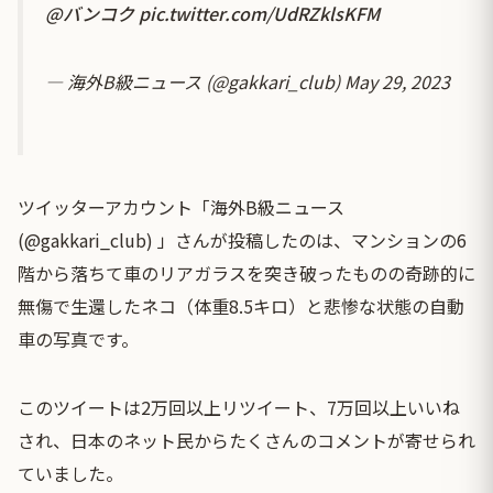
@バンコク
pic.twitter.com/UdRZklsKFM
— 海外B級ニュース (@gakkari_club)
May 29, 2023
ツイッターアカウント「海外B級ニュース
(@gakkari_club) 」さんが投稿したのは、マンションの6
階から落ちて車のリアガラスを突き破ったものの奇跡的に
無傷で生還したネコ（体重8.5キロ）と悲惨な状態の自動
車の写真です。
このツイートは2万回以上リツイート、7万回以上いいね
され、日本のネット民からたくさんのコメントが寄せられ
ていました。