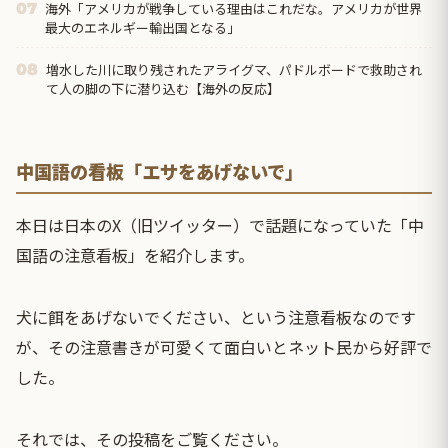
海外「アメリカが戦争している理由はこれだな。アメリカが世界
07
最大のエネルギー輸出国となる」
増水した川に取り残されたアライグマ、パドルボードで救助され
08
て人の脚の下に潜り込む【海外の反応】
中国語の看板「エサをあげないで」
本日は日本のX（旧ツイッター）で話題になっていた「中
国語の注意看板」を紹介します。
犬に餌をあげないでください、という注意看板なのです
が、その注意書きが可愛くて面白いとネット民から好評で
した。
それでは、その投稿をご覧ください。