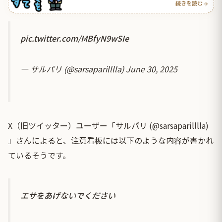
続きを読む
pic.twitter.com/MBfyN9wSIe
— サルパリ (@sarsaparilllla)
June 30, 2025
X（旧ツイッター）ユーザー「サルパリ (@sarsaparilllla)
」さんによると、注意看板には以下のような内容が書かれ
ているそうです。
エサをあげないでください