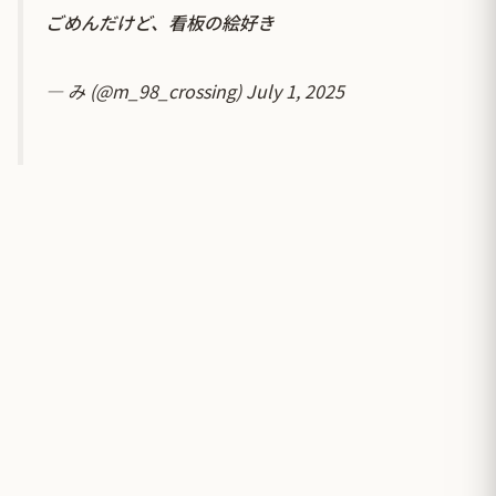
ごめんだけど、看板の絵好き
— み (@m_98_crossing)
July 1, 2025