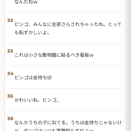
なんだねｗ
32
ビンゴ、みんなに全部さらされちゃったね。とって
も恥ずかしいよ。
33
これは小さな動物園に貼るべき看板ｗ
34
ビンゴは金持ち🤣
35
かわいいね、ビンゴ。
36
なんかうちの子に似てる。うちは金持ちじゃないけ
ど、ダンゴはいつも満腹知らずだよｗ