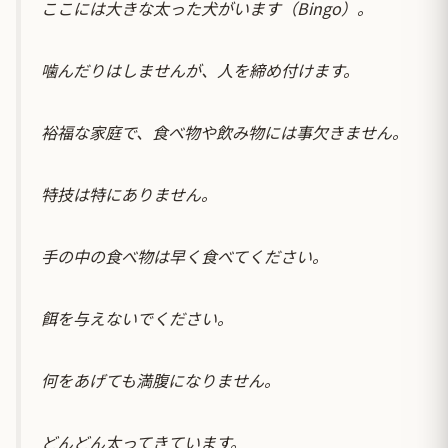
ここには大きな太った犬がいます（Bingo）。
噛んだりはしませんが、人を締め付けます。
裕福な家庭で、食べ物や飲み物には事欠きません。
特技は特にありません。
手の中の食べ物は早く食べてください。
餌を与えないでください。
何をあげても満腹になりません。
どんどん太ってきています。