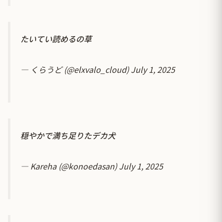
たいてい読めるの草
— くらうど (@elxvalo_cloud)
July 1, 2025
穏やかで満ち足りたデカ犬
— Kareha (@konoedasan)
July 1, 2025