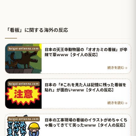
「看板」に関する海外の反応
日本の天王寺動物園の「オオカミの看板」が辛
kaigai-antenna.com
辣で草ｗｗｗ【タイ人の反応】
続きを読む
日本の「#これを見た人は記憶に残った看板を
kaigai-antenna.com
貼れ」が面白いｗｗｗ【タイ人の反応】
続きを読む
日本の工事現場の看板のイラストがめちゃくち
kaigai-antenna.com
ゃ煽ってきてて笑ったｗｗｗ【タイ人の反応】