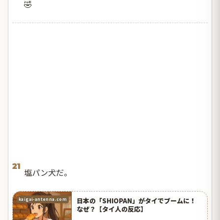
🤣
21
塩パン犬だ。
日本の「SHIOPAN」がタイでブームに！
kaigai-antenna.com
なぜ？【タイ人の反応】