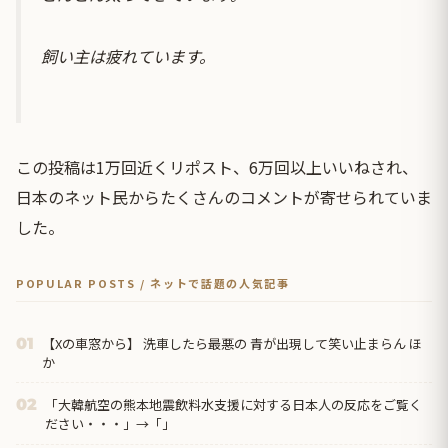
飼い主は疲れています。
この投稿は1万回近くリポスト、6万回以上いいねされ、
日本のネット民からたくさんのコメントが寄せられていま
した。
POPULAR POSTS / ネットで話題の人気記事
【Xの車窓から】 洗車したら最悪の 青が出現して笑い止まらん ほ
01
か
「大韓航空の熊本地震飲料水支援に対する日本人の反応をご覧く
02
ださい・・・」→「」