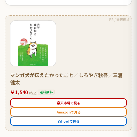
PR / 楽天市場
マンガ犬が伝えたかったこと／しろやぎ秋吾／三浦
健太
￥1,540
送料無料
(税込)
楽天市場で見る
Amazonで見る
Yahoo!で見る