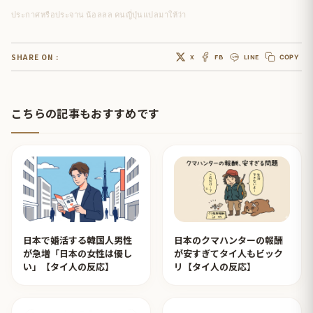
ประกาศหรือประจาน น้อลลล คนญี่ปุ่นแปลมาให้ว่า
SHARE ON :
X
FB
LINE
COPY
こちらの記事もおすすめです
日本で婚活する韓国人男性
日本のクマハンターの報酬
が急増「日本の女性は優し
が安すぎてタイ人もビック
い」【タイ人の反応】
リ【タイ人の反応】