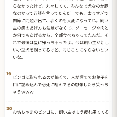
らなかったけど、丸々してて、みんなで犬なのか豚
なのかって冗談を言ってたんだ。でも、太りすぎで
関節に問題が出て、歩くのも大変になってね。飼い
主の餌のあげ方も注意がなくて、ソーセージや肉と
か何でもあげるから、全部食べちゃってたんだ。そ
れで最後は星に帰っちゃったよ。今は飼い主が新し
い小型犬を飼ってるけど、同じことにならないとい
いな。
19
ビンゴに取られるのが怖くて、人が慌ててお菓子を
口に詰め込んで必死に噛んでるの想像したら笑っち
ゃうｗｗｗ
20
お坊ちゃまのビンゴに、飼い主はもう疲れ果ててる