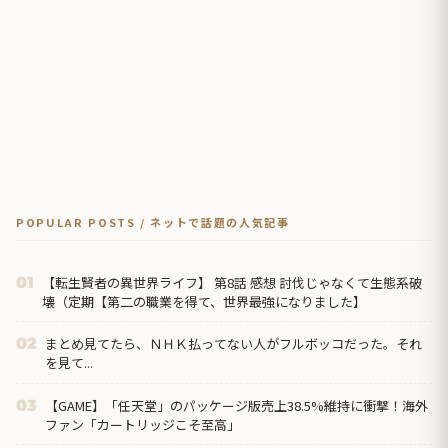
POPULAR POSTS / ネットで話題の人気記事
【転生賢者の異世界ライフ】 第8話 感想 討伐じゃなくて生態系破
01
壊（定期【第二の職業を得て、世界最強になりました】
まとめ見てたら、ＮＨＫ払ってない人がフルボッコだった。それ
02
を見て...
【GAME】「任天堂」のパッケージ版売上38.5%維持に衝撃！海外
03
ファン「カートリッジこそ至高」