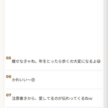
05
痩せなきゃね。年をとったら歩くの大変になるよ😆
06
かわいい〜😍
07
注意書きから、愛してるのが伝わってくるねｗ