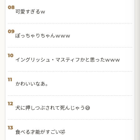
08
可愛すぎるｗ
09
ぽっちゃりちゃんｗｗｗ
10
イングリッシュ・マスティフかと思ったｗｗｗ
11
かわいいなあ。
12
犬に押しつぶされて死んじゃう😅
13
食べる才能がすごい🤣