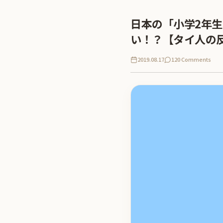
日本の「小学2年
い！？【タイ人の
2019.08.17
120 Comments