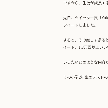
ですから、生徒が成長す
先日、ツイッター民「Yuki
ツイートしました。
すると、その厳しすぎると
イート、1.3万回以上い
いったいどのような内容
その小学2年生のテスト