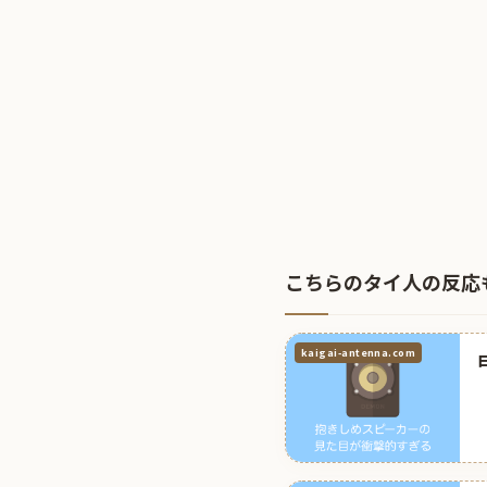
こちらのタイ人の反応
kaigai-antenna.com