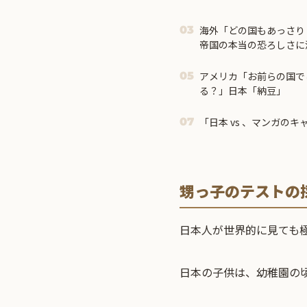
海外「どの国もあっさり
03
帝国の本当の恐ろしさに
アメリカ「お前らの国で
05
る？」日本「納豆」
「日本 vs 、マンガの
07
甥っ子のテストの
日本人が世界的に見ても
日本の子供は、幼稚園の