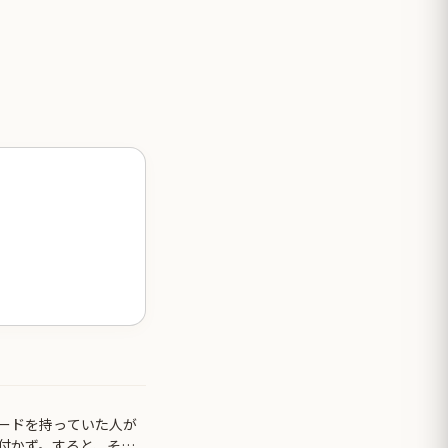
カードを持っていた人が
付かず。すると、その