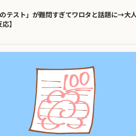
生のテスト」が難問すぎてワロタと話題に→大
反応】