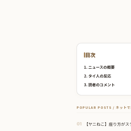
目次
1. ニュースの概要
2. タイ人の反応
3. 読者のコメント
POPULAR POSTS / ネッ
【ヤニねこ】座り方がス
01