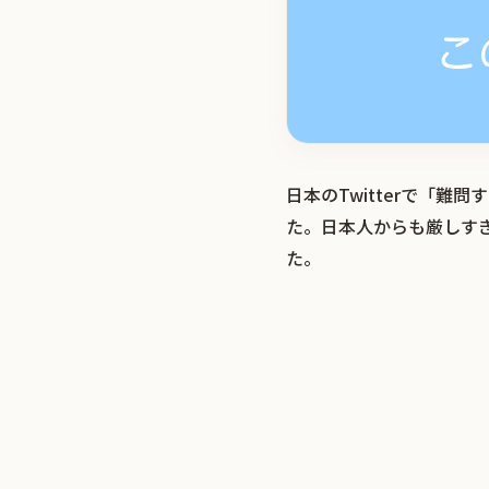
日本のTwitterで「
た。日本人からも厳しす
た。