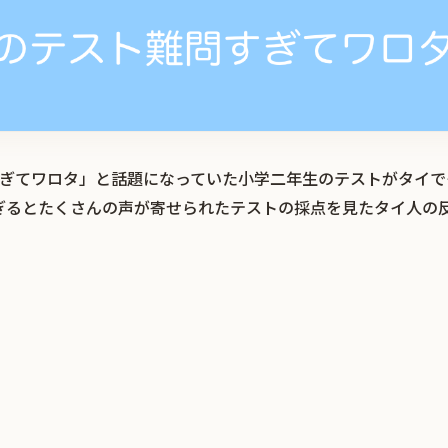
難問すぎてワロタ」と話題になっていた小学二年生のテストがタイ
ぎるとたくさんの声が寄せられたテストの採点を見たタイ人の