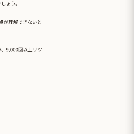
でしょう。
の採点が理解できないと
9,000回以上リツ