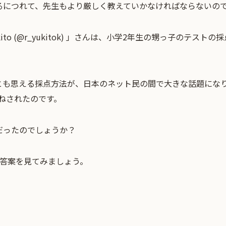
るにつれて、先生もより厳しく教えていかなければならないの
to (@r_yukitok) 」さんは、小学2年生の甥っ子のテスト
も思える採点方法が、日本のネット民の間で大きな話題になり、
いねされたのです。
だったのでしょうか？
の答案を見てみましょう。