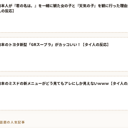
日本人が『君の名は。』を一緒に観た女の子と『天気の子』を観に行った理由
人の反応】
日本のトヨタ新型「GRスープラ」がカッコいい！【タイ人の反応】
日本のミスドの新メニューがどう見てもアレにしか見えないｗｗｗ【タイ人の
トで話題の人気記事